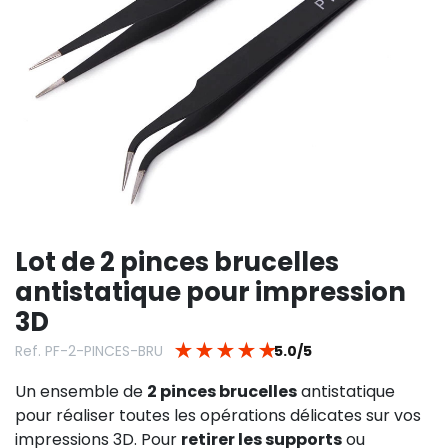
Lot de 2 pinces brucelles
antistatique pour impression
3D
★
★
★
★
★
Ref. PF-2-PINCES-BRU
5.0/5
Un ensemble de
2 pinces brucelles
antistatique
pour réaliser toutes les opérations délicates sur vos
impressions 3D. Pour
retirer les supports
ou