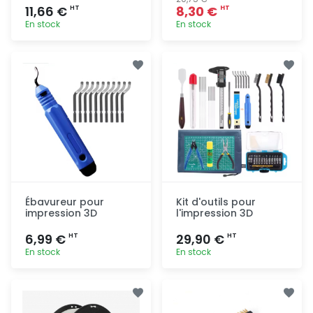
11,66 €
8,30 €
HT
HT
En stock
En stock
Ajout
Ajout
rapide
rapide
Ébavureur pour
Kit d'outils pour
impression 3D
l'impression 3D
6,99 €
29,90 €
HT
HT
En stock
En stock
Ajout
Ajout
rapide
rapide