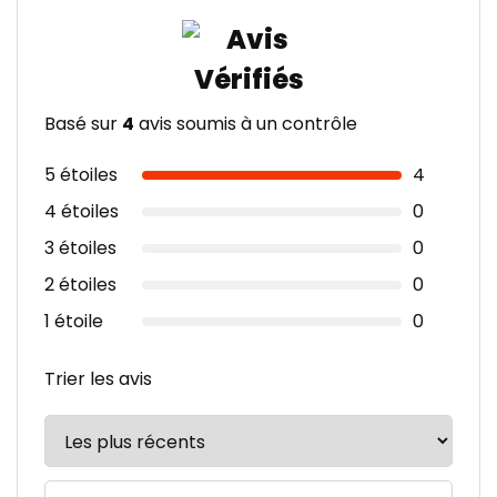
Basé sur
4
avis soumis à un contrôle
5 étoiles
4
4 étoiles
0
3 étoiles
0
2 étoiles
0
1 étoile
0
Trier les avis