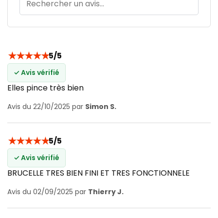
★
★
★
★
★
5/5
✓ Avis vérifié
Elles pince très bien
Avis du 22/10/2025 par
Simon S.
★
★
★
★
★
5/5
✓ Avis vérifié
BRUCELLE TRES BIEN FINI ET TRES FONCTIONNELE
Avis du 02/09/2025 par
Thierry J.