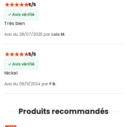
★
★
★
★
★
5/5
✓ Avis vérifié
Très bien
Avis du 28/07/2025 par
Loic M.
★
★
★
★
★
5/5
✓ Avis vérifié
Nickel
Avis du 09/11/2024 par
F B.
Produits recommandés