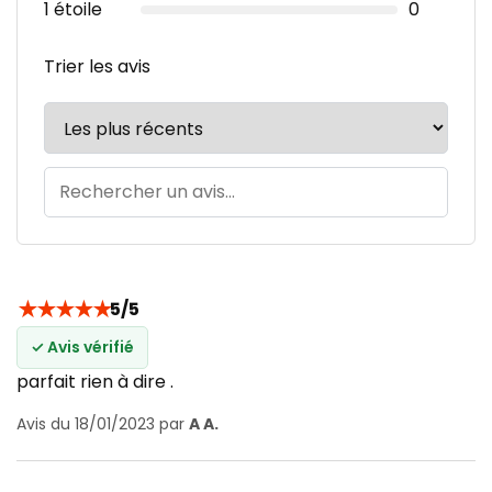
1 étoile
0
Trier les avis
★
★
★
★
★
5/5
✓ Avis vérifié
parfait rien à dire .
Avis du 18/01/2023 par
A A.