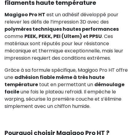
filaments haute température
Magigoo Pro HT
est un adhésif développé pour
relever les défis de l’impression 3D avec des
polymères techniques hautes performances
comme
PEEK, PEKK, PEI (Ultem) et PPSU
. Ces
matériaux sont réputés pour leur résistance
mécanique et thermique exceptionnelle, mais leur
impression requiert des conditions extrêmes.
Grâce à sa formule spécifique, Magigoo Pro HT offre
une
adhésion fiable même à très haute
température
tout en permettant un
démoulage
facile
une fois le plateau refroidi. Il empêche le
warping, sécurise la première couche et s’élimine
simplement avec un chiffon humide.
Pourquoi choisir Magigoo Pro HT ?