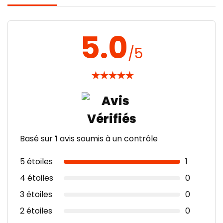
5.0
/5
★
★
★
★
★
Basé sur
1
avis soumis à un contrôle
5 étoiles
1
4 étoiles
0
3 étoiles
0
2 étoiles
0