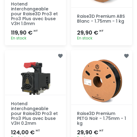
Hotend
interchangeable
pour Raise3D Pro3 et
Raise3D Premium ABS
Pro3 Plus avec buse
Blanc - 1.75mm - 1 kg
V3H 1.0mm
119,90 €
29,90 €
HT
HT
En stock
En stock
Ajout
Ajout
rapide
rapide
Hotend
interchangeable
pour Raise3D Pro3 et
Raise3D Premium
Pro3 Plus avec buse
PETG Noir - 1.75mm - 1
V3H 0.2mm
kg
124,00 €
29,90 €
HT
HT