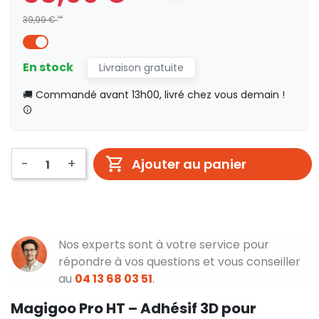
39,99 €
HT
En stock
Livraison gratuite
🚚 Commandé avant 13h00, livré chez vous demain !
-
+
Ajouter au panier
Nos experts sont à votre service pour
répondre à vos questions et vous conseiller
au
04 13 68 03 51
.
Magigoo Pro HT – Adhésif 3D pour