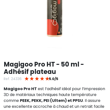
Magigoo Pro HT - 50 ml -
Adhésif plateau
★
★
★
★
★
Ref. 24336
5.0/5
Magigoo Pro HT
est l’adhésif idéal pour l’impression
3D de matériaux techniques haute température
comme
PEEK, PEKK, PEI (Ultem) et PPSU
. Il assure
une excellente accroche à chaud et un retrait facile