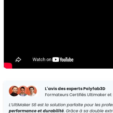
L'avis des experts Polyfab3D
Formateurs Certifiés Ultimaker et
L’UltiMaker S6 est la solution parfaite pour les prof
performance et durabilité
. Grâce à sa double ext