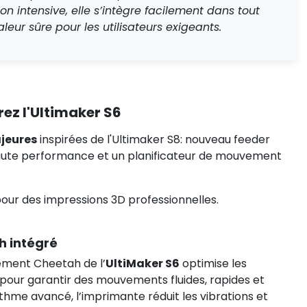
n intensive, elle s’intègre facilement dans tout
eur sûre pour les utilisateurs exigeants.
rez l'Ultimaker S6
jeures
inspirées de l'Ultimaker S8: nouveau feeder
 haute performance et un planificateur de mouvement
 pour des impressions 3D professionnelles.
h intégré
ement Cheetah de l’
UltiMaker S6
optimise les
 pour garantir des mouvements fluides, rapides et
ithme avancé, l’imprimante réduit les vibrations et