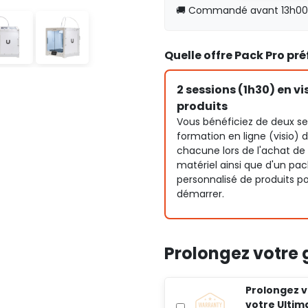
🚚 Commandé avant 13h00, 
Quelle offre Pack Pro pr
2 sessions (1h30) en vi
produits
Vous bénéficiez de deux se
formation en ligne (visio) 
chacune lors de l'achat de
matériel ainsi que d'un pac
personnalisé de produits p
démarrer.
Prolongez votre 
Prolongez vo
votre Ultim