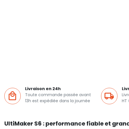
Livraison en 24h
Liv
Toute commande passée avant
Liv
13h est expédiée dans la journée
HT 
UltiMaker S6 : performance fiable et gran