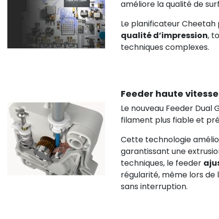
améliore la qualité de su
Le planificateur Cheetah 
qualité d’impression
, 
techniques complexes.
Feeder haute vitess
Le nouveau Feeder Dual G
filament plus fiable et p
Cette technologie améliore
garantissant une extrusio
techniques, le feeder
aju
régularité, même lors de 
sans interruption.