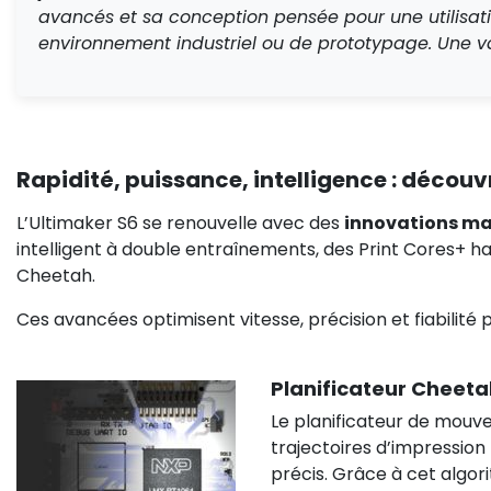
avancés et sa conception pensée pour une utilisatio
environnement industriel ou de prototypage. Une val
Rapidité, puissance, intelligence : découv
L’Ultimaker S6 se renouvelle avec des
innovations ma
intelligent à double entraînements, des Print Cores+
Cheetah.
Ces avancées optimisent vitesse, précision et fiabilité
Planificateur Cheeta
Le planificateur de mouv
trajectoires d’impression
précis. Grâce à cet algor