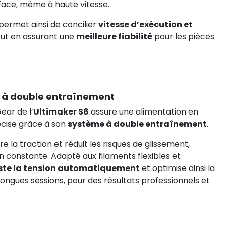
rface, même à haute vitesse.
permet ainsi de concilier
vitesse d’exécution et
tout en assurant une
meilleure fiabilité
pour les pièces
e à double entraînement
ear de l’
Ultimaker S6
assure une alimentation en
récise grâce à son
système à double entraînement
.
 la traction et réduit les risques de glissement,
n constante. Adapté aux filaments flexibles et
ste la tension automatiquement
et optimise ainsi la
longues sessions, pour des résultats professionnels et