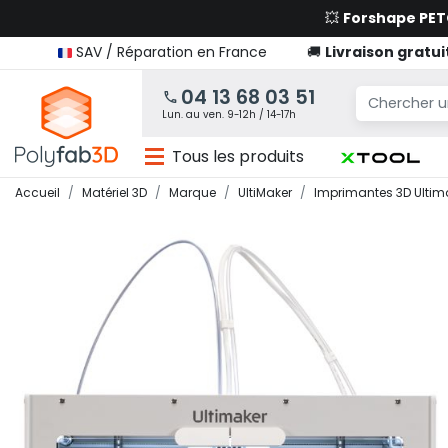
💥
Forshape PE
SAV / Réparation en France
🚚
Livraison gratui
04 13 68 03 51
Lun. au ven. 9-12h / 14-17h
Tous les produits
Accueil
Matériel 3D
Marque
UltiMaker
Imprimantes 3D Ultim