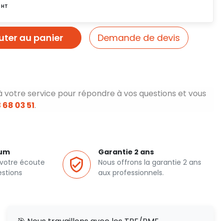
uter au panier
Demande de devis
à votre service pour répondre à vos questions et vous
 68 03 51
.
ium
Garantie 2 ans
 votre écoute
Nous offrons la garantie 2 ans
estions
aux professionnels.