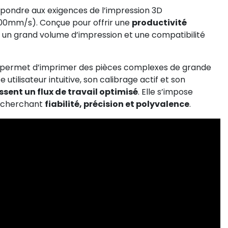
pondre aux exigences de l’impression 3D
500mm/s). Conçue pour offrir une
productivité
nt, un grand volume d’impression et une compatibilité
S6 permet d’imprimer des pièces complexes de grande
e utilisateur intuitive, son calibrage actif et son
sent un flux de travail optimisé
. Elle s’impose
recherchant
fiabilité, précision et polyvalence
.