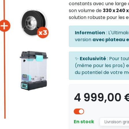
constants avec une large c
son volume de
330 x 240 
solution robuste pour les
Information
: L'Ultima
version
avec plateau e
✨
Exclusivité
: Pour tou
(même pour les pros) 
du potentiel de votre ma
4 999,00
En stock
Livraison gr