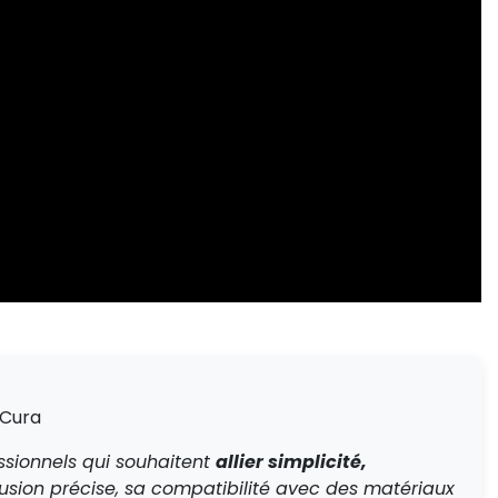
 Cura
essionnels qui souhaitent
allier simplicité,
rusion précise, sa compatibilité avec des matériaux