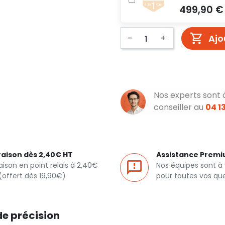
-
+
Ajo
Nos experts sont 
conseiller au
04 13
raison dès 2,40€ HT
Assistance Prem
raison en point relais à 2,40€
Nos équipes sont à
(offert dès 19,90€)
pour toutes vos qu
de précision