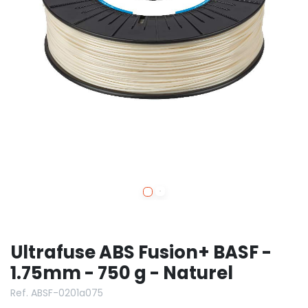
Ultrafuse ABS Fusion+ BASF -
1.75mm - 750 g - Naturel
Ref. ABSF-0201a075