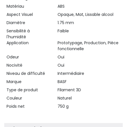
Matériau
ABS
Aspect Visuel
Opaque, Mat, Lissable alcool
Diamètre
1.75 mm
Sensibilité à
Faible
l'humidité
Application
Prototypage, Production, Pièce
fonctionnelle
Odeur
Oui
Nocivité
Oui
Niveau de difficulté
Intermédiaire
Marque
BASF
Type de produit
Filament 3D
Couleur
Naturel
Poids net
750 g