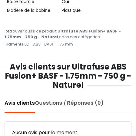
Boîte fournie
Oui
Matière de la bobine
Plastique
Retrouver aussi ce produit
Ultrafuse ABS Fusion+ BASF -
1.75mm - 750 g - Naturel
dans ces catégories :
Filaments 3D
ABS
BASF
1,75 mm
Avis clients sur Ultrafuse ABS
Fusion+ BASF - 1.75mm - 750 g -
Naturel
Avis clients
Questions / Réponses (0)
Aucun avis pour le moment.