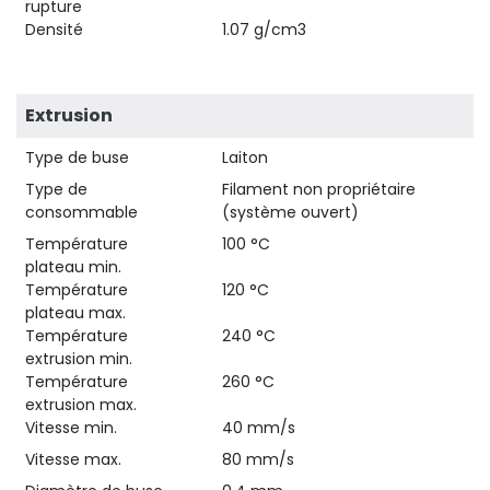
rupture
Densité
1.07 g/cm3
Extrusion
Type de buse
Laiton
Type de
Filament non propriétaire
consommable
(système ouvert)
Température
100 °C
plateau min.
Température
120 °C
plateau max.
Température
240 °C
extrusion min.
Température
260 °C
extrusion max.
Vitesse min.
40 mm/s
Vitesse max.
80 mm/s