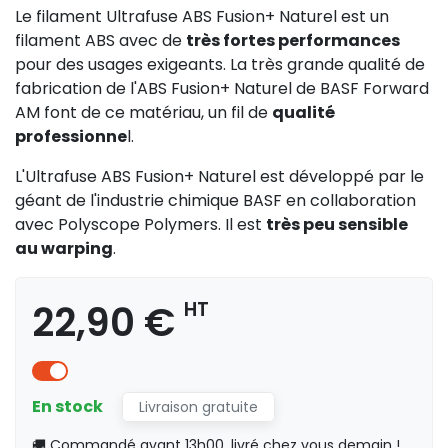
Le filament Ultrafuse ABS Fusion+ Naturel est un
filament ABS avec de
très fortes performances
pour des usages exigeants. La très grande qualité de
fabrication de l'ABS Fusion+ Naturel de BASF Forward
AM font de ce matériau, un fil de
qualité
professionne
l.
L'Ultrafuse ABS Fusion+ Naturel est développé par le
géant de l'industrie chimique BASF en collaboration
avec Polyscope Polymers. Il est
très peu sensible
au warping
.
22,90 €
HT
En stock
Livraison gratuite
🚚 Commandé avant 13h00, livré chez vous demain !