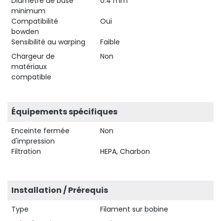
Diamètre de buse
0.4 mm
minimum
Compatibilité
Oui
bowden
Sensibilité au warping
Faible
Chargeur de
Non
matériaux
compatible
Équipements spécifiques
Enceinte fermée
Non
d'impression
Filtration
HEPA, Charbon
Installation / Prérequis
Type
Filament sur bobine