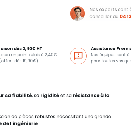
Nos experts sont 
conseiller au
04 13
raison dès 2,40€ HT
Assistance Prem
raison en point relais à 2,40€
Nos équipes sont à
(offert dès 19,90€)
pour toutes vos qu
r sa fiabilité
, sa
rigidité
et sa
résistance à la
ression de pièces robustes nécessitant une grande
de l'ingénierie
.