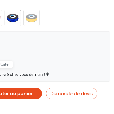
atuite
livré chez vous demain !
uter au panier
Demande de devis