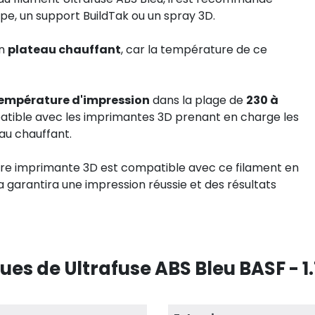
ape, un support BuildTak ou un spray 3D.
un
plateau chauffant
, car la température de ce
empérature d'impression
dans la plage de
230 à
mpatible avec les imprimantes 3D prenant en charge les
au chauffant.
re imprimante 3D est compatible avec ce filament en
la garantira une impression réussie et des résultats
ues de Ultrafuse ABS Bleu BASF - 