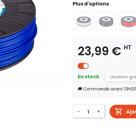
Plus d'options
23,99 €
HT
En stock
Livraison gr
🚚 Commandé avant 13h00, 
-
+
Ajo