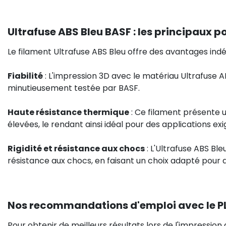
Ultrafuse ABS Bleu BASF : les principaux po
Le filament Ultrafuse ABS Bleu offre des avantages indé
Fiabilité
: L'impression 3D avec le matériau Ultrafuse AB
minutieusement testée par BASF.
Haute résistance thermique
: Ce filament présente 
élevées, le rendant ainsi idéal pour des applications e
Rigidité et résistance aux chocs
: L'Ultrafuse ABS Bl
résistance aux chocs, en faisant un choix adapté pour d
Nos recommandations d'emploi avec le P
Pour obtenir de meilleurs résultats lors de l'impressio