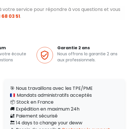
à votre service pour répondre à vos questions et vous
 68 03 51
.
ium
Garantie 2 ans
 votre écoute
Nous offrons la garantie 2 ans
estions
aux professionnels.
🎯 Nous travaillons avec les TPE/PME
Mandats administratifs acceptés
📦 Stock en France
🚚 Expédition en maximum 24h
🔐 Paiement sécurisé
🔙 14 days to change your deww