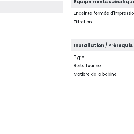
Équipements spécifiqu
Enceinte fermée d'impressi
Filtration
Installation / Prérequis
Type
Boîte fournie
Matière de la bobine