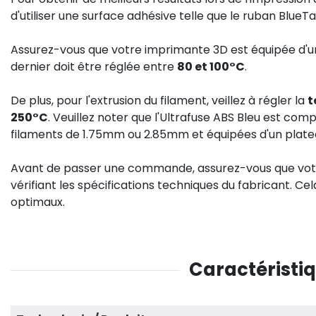
d'utiliser une surface adhésive telle que le ruban BlueT
Assurez-vous que votre imprimante 3D est équipée d'
dernier doit être réglée entre
80 et 100°C
.
De plus, pour l'extrusion du filament, veillez à régler la
t
250°C
. Veuillez noter que l'Ultrafuse ABS Bleu est co
filaments de 1.75mm ou 2.85mm et équipées d'un plate
Avant de passer une commande, assurez-vous que vot
vérifiant les spécifications techniques du fabricant. Ce
optimaux.
Caractéristiq