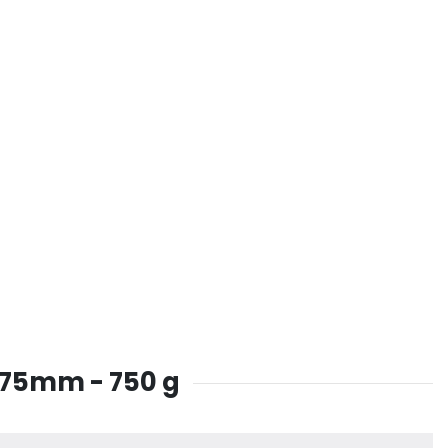
1.75mm - 750 g