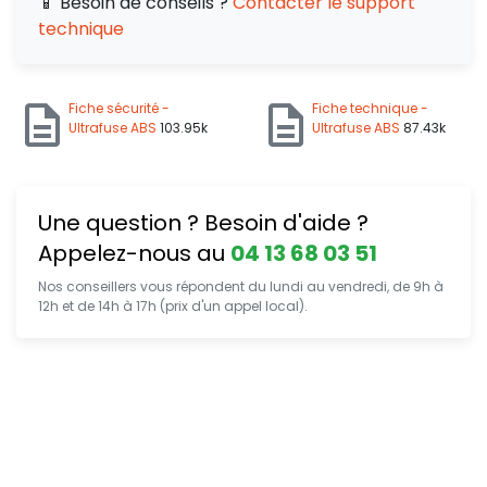
📱 Besoin de conseils ?
Contacter le support
technique
Fiche sécurité -
Fiche technique -
Ultrafuse ABS
103.95k
Ultrafuse ABS
87.43k
Une question ? Besoin d'aide ?
Appelez-nous au
04 13 68 03 51
Nos conseillers vous répondent du lundi au vendredi, de 9h à
12h et de 14h à 17h (prix d'un appel local).