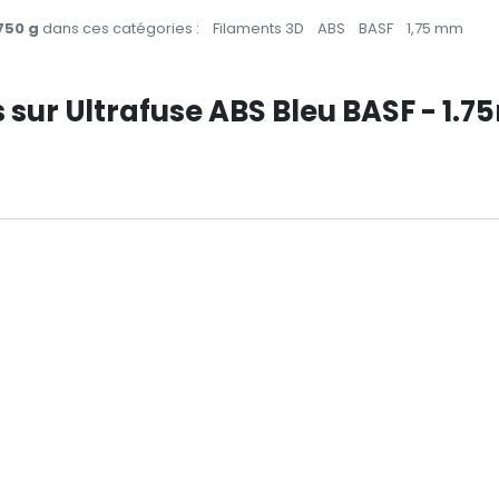
750 g
dans ces catégories :
Filaments 3D
ABS
BASF
1,75 mm
s sur Ultrafuse ABS Bleu BASF - 1.