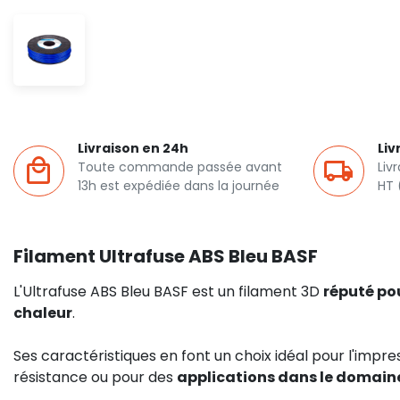
Livraison en 24h
Liv
Toute commande passée avant
Liv
13h est expédiée dans la journée
HT 
Filament Ultrafuse ABS Bleu BASF
L'Ultrafuse ABS Bleu BASF est un filament 3D
réputé pou
chaleur
.
Ses caractéristiques en font un choix idéal pour l'imp
résistance ou pour des
applications dans le domaine 