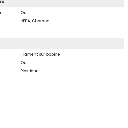
es
on
Oui
HEPA, Charbon
Filament sur bobine
Oui
Plastique