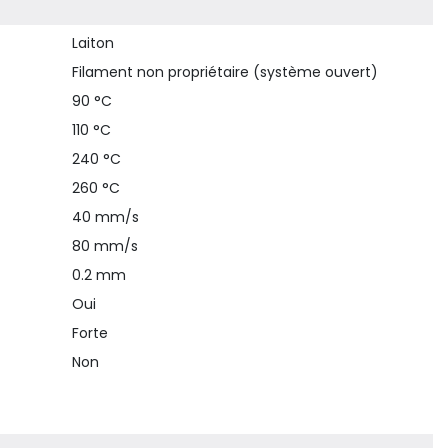
Laiton
Filament non propriétaire (système ouvert)
90 °C
110 °C
240 °C
260 °C
40 mm/s
80 mm/s
0.2 mm
Oui
Forte
Non