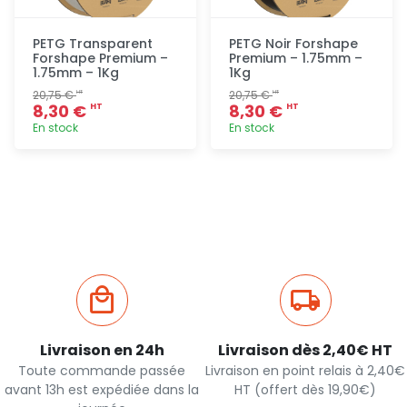
PETG Transparent
PETG Noir Forshape
Forshape Premium –
Premium – 1.75mm –
1.75mm – 1Kg
1Kg
20,75 €
20,75 €
HT
HT
8,30 €
8,30 €
HT
HT
En stock
En stock
Ajout
Ajout
rapide
rapide
Livraison en 24h
Livraison dès 2,40€ HT
Toute commande passée
Livraison en point relais à 2,40€
avant 13h est expédiée dans la
HT (offert dès 19,90€)