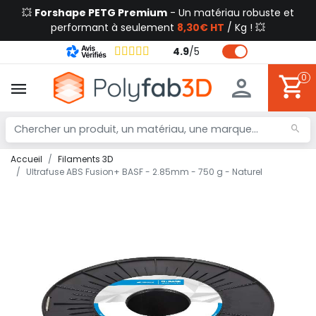
💥
Forshape PETG Premium
- Un matériau robuste et
performant à seulement
8,30€ HT
/ Kg ! 💥
4.9
/
5
0
Accueil
Filaments 3D
Ultrafuse ABS Fusion+ BASF - 2.85mm - 750 g - Naturel