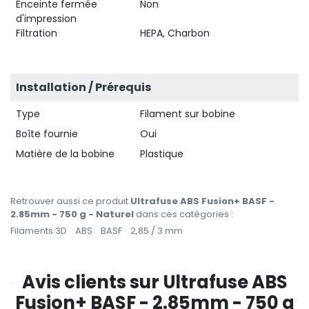
Enceinte fermée
Non
d'impression
Filtration
HEPA, Charbon
Installation / Prérequis
Type
Filament sur bobine
Boîte fournie
Oui
Matière de la bobine
Plastique
Retrouver aussi ce produit
Ultrafuse ABS Fusion+ BASF -
2.85mm - 750 g - Naturel
dans ces catégories :
Filaments 3D
ABS
BASF
2,85 / 3 mm
Avis clients sur Ultrafuse ABS
Fusion+ BASF - 2.85mm - 750 g