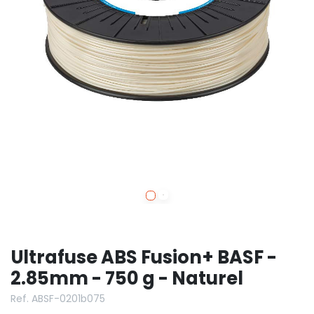
Ultrafuse ABS Fusion+ BASF -
2.85mm - 750 g - Naturel
Ref. ABSF-0201b075