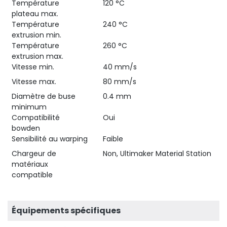
Température
120 °C
plateau max.
Température
240 °C
extrusion min.
Température
260 °C
extrusion max.
Vitesse min.
40 mm/s
Vitesse max.
80 mm/s
Diamètre de buse
0.4 mm
minimum
Compatibilité
Oui
bowden
Sensibilité au warping
Faible
Chargeur de
Non, Ultimaker Material Station
matériaux
compatible
Équipements spécifiques