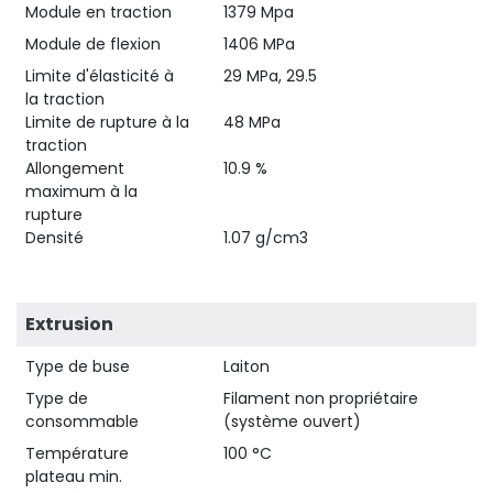
Module en traction
1379 Mpa
Module de flexion
1406 MPa
Limite d'élasticité à
29 MPa, 29.5
la traction
Limite de rupture à la
48 MPa
traction
Allongement
10.9 %
maximum à la
rupture
Densité
1.07 g/cm3
Extrusion
Type de buse
Laiton
Type de
Filament non propriétaire
consommable
(système ouvert)
Température
100 °C
plateau min.