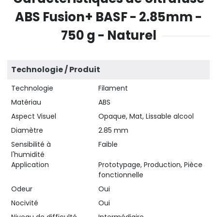
ABS Fusion+ BASF - 2.85mm -
750 g - Naturel
Technologie / Produit
Technologie
Filament
Matériau
ABS
Aspect Visuel
Opaque, Mat, Lissable alcool
Diamètre
2.85 mm
Sensibilité à
Faible
l'humidité
Application
Prototypage, Production, Pièce
fonctionnelle
Odeur
Oui
Nocivité
Oui
Niveau de difficulté
Intermédiaire