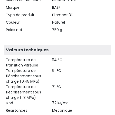
Marque
BASF
Type de produit
Filament 3D
Couleur
Naturel
Poids net
750 g
Valeurs techniques
Température de
114 °C
transition vitreuse
Température de
91 °C
fléchissement sous
charge (0,45 MPa)
Température de
71 °C
fléchissement sous
charge (1,8 MPa)
Izod
72 kJ/m²
Résistances
Mécanique