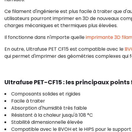
Ce filament d'ingénierie est plus facile à traiter que d'
utilisateurs pourront imprimer en 3D de nouveaux com
charges mécaniques et thermiques plus élevées.
Il fonctionne dans n'importe quelle
imprimante 3D fila
En outre,
Ultrafuse PET CF15
est compatible avec le
BV
qui permet d'imprimer des géométries complexes qui fo
Ultrafuse PET-CF15 : les principaux points 
Composants solides et rigides
Facile à traiter
Absorption d'humidité très faible
Résistant à la chaleur jusqu'à 108 °C
Stabilité dimensionnelle élevée
Compatible avec le BVOH et le HIPS pour le support