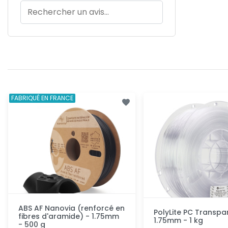
FABRIQUÉ EN FRANCE
ABS AF Nanovia (renforcé en
PolyLite PC Transpa
fibres d'aramide) - 1.75mm
1.75mm - 1 kg
- 500 g