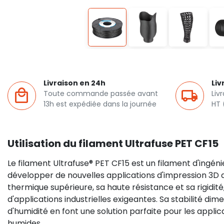
Livraison en 24h
Liv
Toute commande passée avant
Liv
13h est expédiée dans la journée
HT 
Utilisation du filament Ultrafuse PET CF15
Le filament Ultrafuse® PET CF15 est un filament d'ingén
développer de nouvelles applications d'impression 3D 
thermique supérieure, sa haute résistance et sa rigidi
d'applications industrielles exigeantes. Sa stabilité dim
d'humidité en font une solution parfaite pour les app
humides.