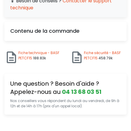
📱 Besoin de conseils ?
Contacter le support
technique
Contenu de la commande
Fiche technique - BASF
Fiche sécurité - BASF
PETCF15
188.83k
PETCF15
458.79k
Une question ? Besoin d'aide ?
Appelez-nous au
04 13 68 03 51
Nos conseillers vous répondent du lundi au vendredi, de 9h à
12h et de 14h à 17h (prix d'un appel local).