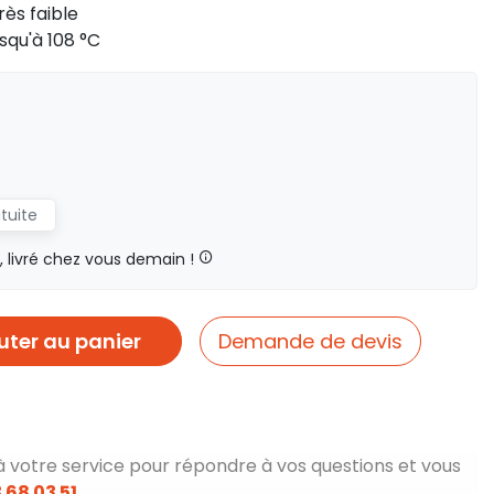
rès faible
usqu'à 108 °C
atuite
livré chez vous demain !
uter au panier
Demande de devis
à votre service pour répondre à vos questions et vous
 68 03 51
.