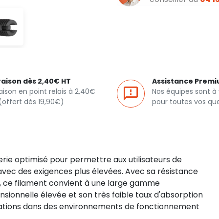
raison dès 2,40€ HT
Assistance Prem
raison en point relais à 2,40€
Nos équipes sont à
(offert dès 19,90€)
pour toutes vos qu
ierie optimisé pour permettre aux utilisateurs de
avec des exigences plus élevées. Avec sa résistance
té, ce filament convient à une large gamme
ensionnelle élevée et son très faible taux d'absorption
lications dans des environnements de fonctionnement