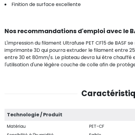
Finition de surface excellente
Nos recommandations d'emploi avec le BA
L'impression du filament
Ultrafuse PET CF15
de BASF se r
imprimante 3D qui pourra extruder le
filament entre 2
entre
3
0 et 80mm/s
. Le plateau devra lui être chauffé
l'utilisation d'une légère couche de colle afin de protége
Caractéristiq
Technologie / Produit
Matériau
PET-CF