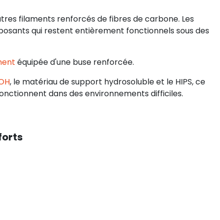
autres filaments renforcés de fibres de carbone. Les
posants qui restent entièrement fonctionnels sous des
ment
équipée d'une buse renforcée.
OH
, le matériau de support hydrosoluble et le HIPS, ce
nctionnent dans des environnements difficiles.
forts