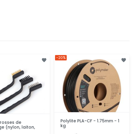
-20%
Polylite PLA-CF - 1.75mm - 1
rosses de
kg
e (nylon, laiton,