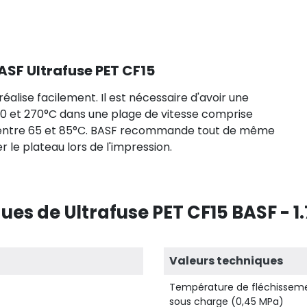
SF Ultrafuse PET CF15
éalise facilement. Il est nécessaire d'avoir une
50
et 270°C
dans une plage de vitesse comprise
 entre 65
et 85°C
. BASF recommande tout de même
r le plateau lors de l'impression.
ues de Ultrafuse PET CF15 BASF - 
Valeurs techniques
Température de fléchissem
sous charge (0,45 MPa)