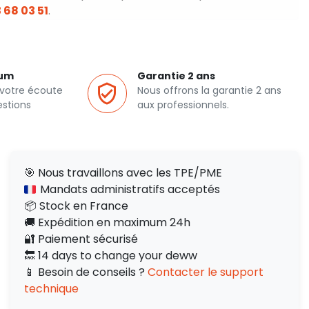
 68 03 51
.
ium
Garantie 2 ans
 votre écoute
Nous offrons la garantie 2 ans
estions
aux professionnels.
🎯 Nous travaillons avec les TPE/PME
Mandats administratifs acceptés
📦 Stock en France
🚚 Expédition en maximum 24h
🔐 Paiement sécurisé
🔙 14 days to change your deww
📱 Besoin de conseils ?
Contacter le support
technique