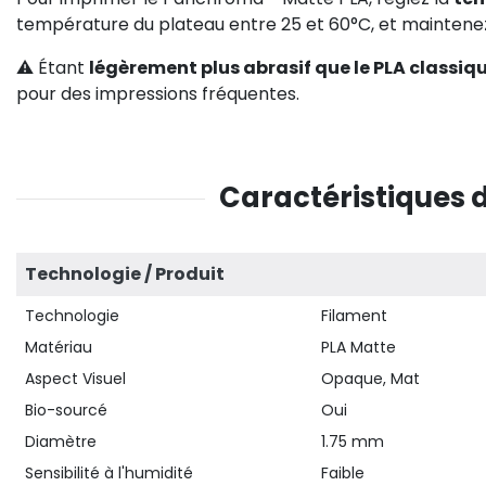
température du plateau entre 25 et 60°C, et mainten
⚠️ Étant
légèrement plus abrasif que le PLA classiq
pour des impressions fréquentes.
Caractéristiques 
Technologie / Produit
Technologie
Filament
Matériau
PLA Matte
Aspect Visuel
Opaque, Mat
Bio-sourcé
Oui
Diamètre
1.75 mm
Sensibilité à l'humidité
Faible