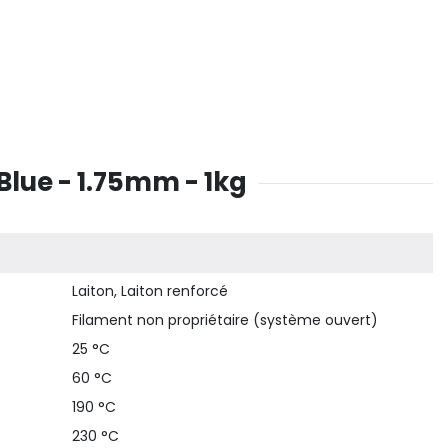
lue - 1.75mm - 1kg
Laiton, Laiton renforcé
Filament non propriétaire (système ouvert)
25 °C
60 °C
190 °C
230 °C