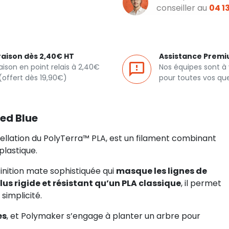
conseiller au
04 13
raison dès 2,40€ HT
Assistance Prem
raison en point relais à 2,40€
Nos équipes sont à
(offert dès 19,90€)
pour toutes vos qu
ed Blue
lation du PolyTerra™ PLA, est un filament combinant
plastique.
 finition mate sophistiquée qui
masque les lignes de
lus rigide et résistant qu’un PLA classique
, il permet
simplicité.
es
, et Polymaker s’engage à planter un arbre pour