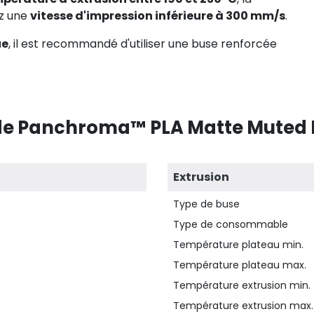
ez une
vitesse d'impression inférieure à 300 mm/s
.
ue
, il est recommandé d'utiliser une buse renforcée
de Panchroma™ PLA Matte Muted B
Extrusion
Type de buse
Type de consommable
Température plateau min.
Température plateau max.
Température extrusion min.
Température extrusion max.