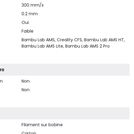
300 mm/s
0.2 mm
Oui
Faible
Bambu Lab AMS, Creality CFS, Bambu Lab AMS HT,
Bambu Lab AMS Lite, Bambu Lab AMS 2 Pro
es
on
Non
Non
Filament sur bobine
Carton