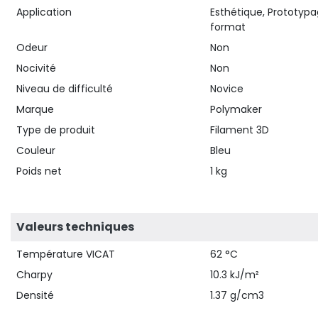
Application
Esthétique, Prototypa
format
Odeur
Non
Nocivité
Non
Niveau de difficulté
Novice
Marque
Polymaker
Type de produit
Filament 3D
Couleur
Bleu
Poids net
1 kg
Valeurs techniques
Température VICAT
62 °C
Charpy
10.3 kJ/m²
Densité
1.37 g/cm3