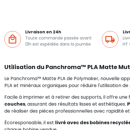
Livraison en 24h
Liv
Toute commande passée avant
Liv
13h est expédiée dans la journée
HT 
Utilisation du Panchroma™ PLA Matte Mut
Le Panchroma™ Matte PLA de Polymaker, nouvelle appel
PLA et minéraux organiques pour réduire l'utilisation de 
Facile à imprimer et à retirer des supports, il offre une
couches
, assurant des résultats lisses et esthétiques.
P
de réaliser des pièces professionnelles avec rapidité et 
Écoresponsable, il est
livré avec des bobines recyclé
chaque bobine vendue.