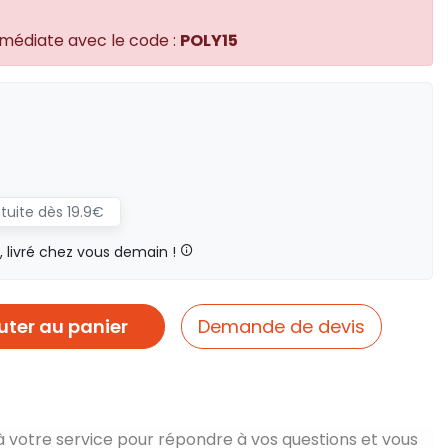
mmédiate avec le code :
POLY15
atuite dès 19.9€
livré chez vous demain !
uter au panier
Demande de devis
à votre service pour répondre à vos questions et vous