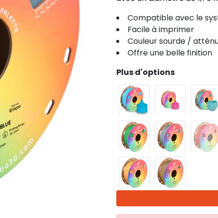
Compatible avec le sys
Facile à imprimer
Couleur sourde / attén
Offre une belle finition
Plus d'options