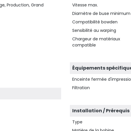
ge, Production, Grand
Vitesse max.
Diamètre de buse minimum
Compatibilité bowden
Sensibilité au warping
Chargeur de matériaux
compatible
Équipements spécifiqu
Enceinte fermée d'impressi
Filtration
Installation / Prérequis
Type
Matière de la bobine