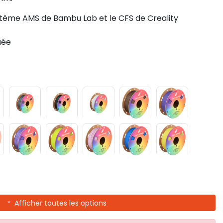
tème AMS de Bambu Lab et le CFS de Creality
uée
Afficher toutes les options