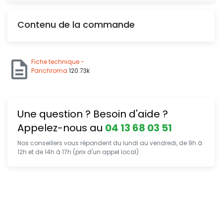
Contenu de la commande
Fiche technique -
Panchroma
120.73k
Une question ? Besoin d'aide ?
Appelez-nous au
04 13 68 03 51
Nos conseillers vous répondent du lundi au vendredi, de 9h à
12h et de 14h à 17h (prix d'un appel local).