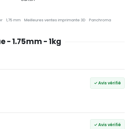
er
1,75 mm
Meilleures ventes imprimante 3D
Panchroma
e - 1.75mm - 1kg
✓ Avis vérifié
✓ Avis vérifié