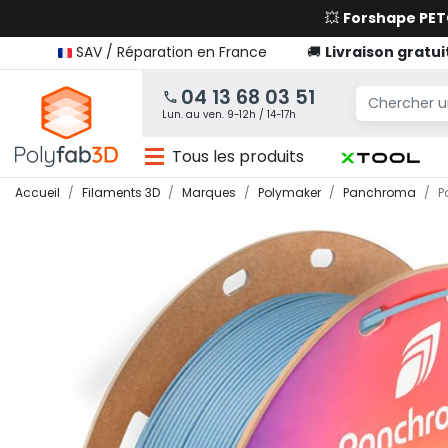
💥
Forshape PE
SAV / Réparation en France
🚚
Livraison gratui
04 13 68 03 51
Lun. au ven. 9-12h / 14-17h
Tous les produits
Accueil
Filaments 3D
Marques
Polymaker
Panchroma
P