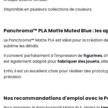
Disponible en plusieurs collections de couleurs.
Panchroma™ PLA Matte Muted Blue : les a
Le Panchroma™ Matte PLA est idéal pour la création d
sublime les détails.
Il convient parfaitement à l'impression de
figurines
, o
est également adapté pour
fabriquer des jouets
, all
Enfin, il est un excellent choix pour réaliser des protot
précision.
Nos recommandations d'emploi avec le
Pour imprimer le Panchroma™ Matte PLA, réglez la
tem