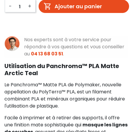
-
+
Ajouter au panier
Nos experts sont à votre service pour
répondre à vos questions et vous conseiller
au
04 13 68 03 51
.
Utilisation du Panchroma™ PLA Matte
Arctic Teal
Le Panchroma™ Matte PLA de Polymaker, nouvelle
appellation du PolyTerra™ PLA, est un filament
combinant PLA et minéraux organiques pour réduire
l'utilisation de plastique.
Facile à imprimer et à retirer des supports, il offre
une finition mate sophistiquée qui
masque les lignes
de couches
, assurant des résultats lisses et