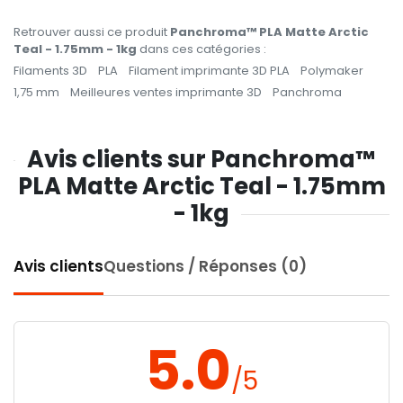
Retrouver aussi ce produit
Panchroma™ PLA Matte Arctic
Teal - 1.75mm - 1kg
dans ces catégories :
Filaments 3D
PLA
Filament imprimante 3D PLA
Polymaker
1,75 mm
Meilleures ventes imprimante 3D
Panchroma
Avis clients sur Panchroma™
PLA Matte Arctic Teal - 1.75mm
- 1kg
Avis clients
Questions / Réponses (0)
5.0
/5