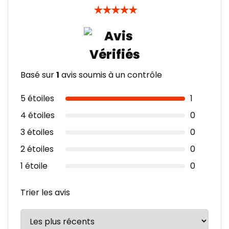
★
★
★
★
★
Basé sur
1
avis soumis à un contrôle
5 étoiles
1
4 étoiles
0
3 étoiles
0
2 étoiles
0
1 étoile
0
Trier les avis