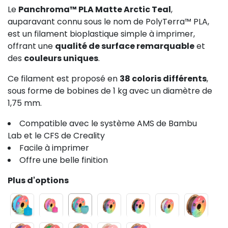
Le
Panchroma™ PLA Matte Arctic Teal
,
auparavant connu sous le nom de PolyTerra™ PLA,
est un filament bioplastique simple à imprimer,
offrant une
qualité de surface remarquable
et
des
couleurs uniques
.
Ce filament est proposé en
38 coloris différents
,
sous forme de bobines de 1 kg avec un diamètre de
1,75 mm.
Compatible avec le système AMS de Bambu
Lab et le CFS de Creality
Facile à imprimer
Offre une belle finition
Plus d'options