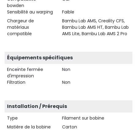
bowden
Sensibilité au warping
Faible
Chargeur de
Bambu Lab AMS, Creality CFS,
matériaux
Bambu Lab AMS HT, Bambu Lab
compatible
AMS Lite, Bambu Lab AMS 2 Pro
Équipements spécifiques
Enceinte fermée
Non
d'impression
Filtration
Non
Installation / Prérequis
Type
Filament sur bobine
Matière de la bobine
Carton