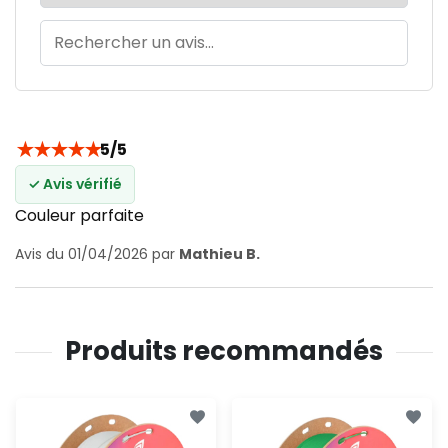
★
★
★
★
★
5/5
✓ Avis vérifié
Couleur parfaite
Avis du 01/04/2026 par
Mathieu B.
Produits recommandés