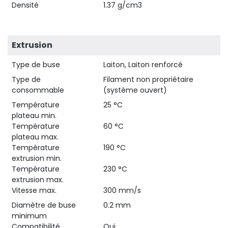
Densité
1.37 g/cm3
Extrusion
Type de buse
Laiton, Laiton renforcé
Type de
Filament non propriétaire
consommable
(système ouvert)
Température
25 °C
plateau min.
Température
60 °C
plateau max.
Température
190 °C
extrusion min.
Température
230 °C
extrusion max.
Vitesse max.
300 mm/s
Diamètre de buse
0.2 mm
minimum
Compatibilité
Oui