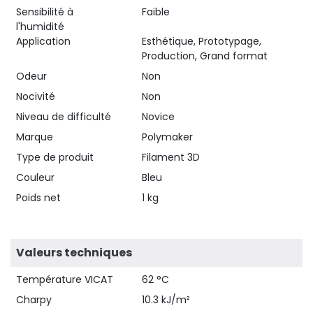
Sensibilité à
Faible
l'humidité
Application
Esthétique, Prototypage,
Production, Grand format
Odeur
Non
Nocivité
Non
Niveau de difficulté
Novice
Marque
Polymaker
Type de produit
Filament 3D
Couleur
Bleu
Poids net
1 kg
Valeurs techniques
Température VICAT
62 °C
Charpy
10.3 kJ/m²