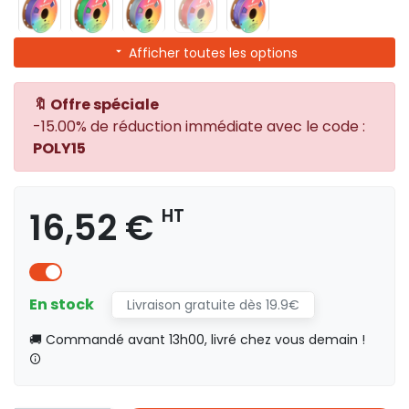
Afficher toutes les options
🔖 Offre spéciale
-15.00% de réduction immédiate avec le code :
POLY15
16,52 €
HT
En stock
Livraison gratuite dès 19.9€
🚚 Commandé avant 13h00, livré chez vous demain !