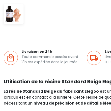
Livraison en 24h
Liv
Toute commande passée avant
Liv
13h est expédiée dans la journée
HT 
Utilisation de la résine Standard Beige El
La
résine Standard Beige du fabricant Elegoo
est u
lorsqu'il est en contact à la lumière. Cette résine de qua
nécessitant un
niveau de précision et de détails éle