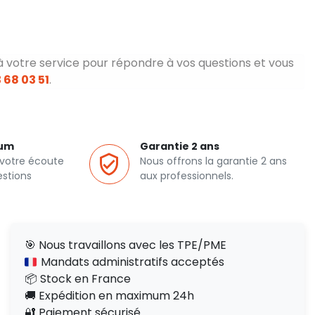
à votre service pour répondre à vos questions et vous
 68 03 51
.
ium
Garantie 2 ans
 votre écoute
Nous offrons la garantie 2 ans
estions
aux professionnels.
🎯 Nous travaillons avec les TPE/PME
Mandats administratifs acceptés
📦 Stock en France
🚚 Expédition en maximum 24h
🔐 Paiement sécurisé