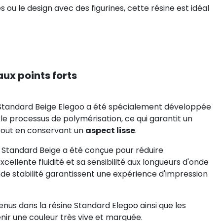
u le design avec des figurines, cette résine est idéal
aux points forts
e Standard Beige Elegoo a été spécialement développée
le processus de polymérisation, ce qui garantit un
 tout en conservant un
aspect lisse
.
e Standard Beige a été conçue pour réduire
llente fluidité et sa sensibilité aux longueurs d'onde
nde stabilité garantissent une expérience d'impression
nus dans la résine Standard Elegoo ainsi que les
nir une couleur très vive et marquée.