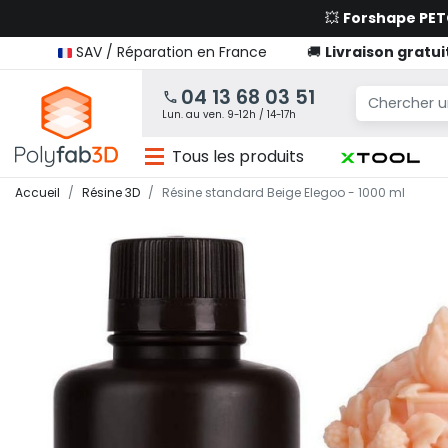
💥
Forshape PE
SAV / Réparation en France
🚚
Livraison gratui
04 13 68 03 51
Lun. au ven. 9-12h / 14-17h
Tous les produits
Accueil
Résine 3D
Résine standard Beige Elegoo - 1000 ml