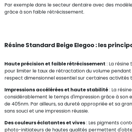
Par exemple dans le secteur dentaire avec des modèles o
grâce à son faible rétrécissement.
Résine Standard Beige Elegoo : les princip
Haute précision et faible rétrécissement
: La résin
pour limiter le taux de rétractation du volume pendant 
respect dimensionnel essentiel sur certaines activités
Impressions accélérées et haute stabilité
: La résin
considérablement le temps d'impression grâce à son exce
de 405nm. Par ailleurs, sa dureté appropriée et sa gra
sans souci et une impression réussie.
Des couleurs éclatantes et vives
: Les pigments conte
photo-initiateurs de hautes qualités permettent d'obte