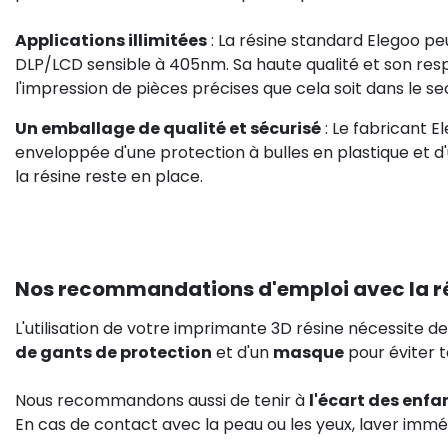
Applications illimitées
: La résine standard Elegoo peu
DLP/LCD sensible à 405nm. Sa haute qualité et son res
l'impression de pièces précises que cela soit dans le sec
Un emballage de qualité et sécurisé
: Le fabricant E
enveloppée d'une protection à bulles en plastique et d
la résine reste en place.
Nos recommandations d'emploi avec la ré
L'utilisation de votre imprimante 3D résine nécessite 
de gants de protection
et d'un
masque
pour éviter t
Nous recommandons aussi de tenir à
l'écart des enfa
En cas de contact avec la peau ou les yeux, laver im