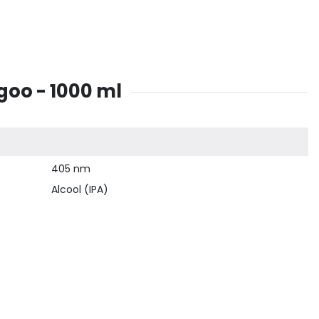
goo - 1000 ml
405 nm
Alcool (IPA)