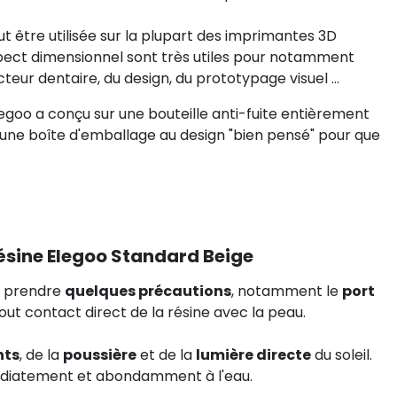
t être utilisée sur la plupart des imprimantes 3D
pect dimensionnel sont très utiles pour notamment
teur dentaire, du design, du prototypage visuel ...
legoo a conçu sur une bouteille anti-fuite entièrement
'une boîte d'emballage au design "bien pensé" pour que
sine Elegoo Standard Beige
de prendre
quelques précautions
, notamment le
port
out contact direct de la résine avec la peau.
nts
, de la
poussière
et de la
lumière directe
du soleil.
médiatement et abondamment à l'eau.