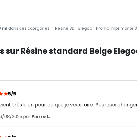
0 ml
dans ces catégories :
Résine 3D
Elegoo
Promo imprimante 
ts sur Résine standard Beige Elego
★
★
5/5
ient très bien pour ce que je veux faire. Pourquoi change
16/08/2025 par
Pierre L.