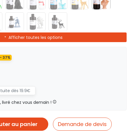
Afficher toutes les options
- 37%
atuite dès 19.9€
livré chez vous demain !
uter au panier
Demande de devis