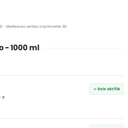
3D
Meilleures ventes imprimante 3D
o - 1000 ml
✓ Avis vérifié
r ?