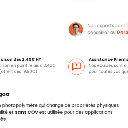
Nos experts sont 
conseiller au
04 13
raison dès 2,40€ HT
Assistance Prem
raison en point relais à 2,40€
Nos équipes sont à
(offert dès 19,90€)
pour toutes vos qu
egoo
n photopolymère qui change de propriétés physiques
lité et
sans COV
est utilisée pour des applications
vés
.