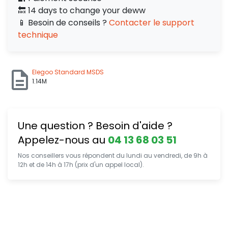
🔙 14 days to change your deww
📱 Besoin de conseils ?
Contacter le support
technique
Elegoo Standard MSDS
1.14M
Une question ? Besoin d'aide ?
Appelez-nous au
04 13 68 03 51
Nos conseillers vous répondent du lundi au vendredi, de 9h à
12h et de 14h à 17h (prix d'un appel local).