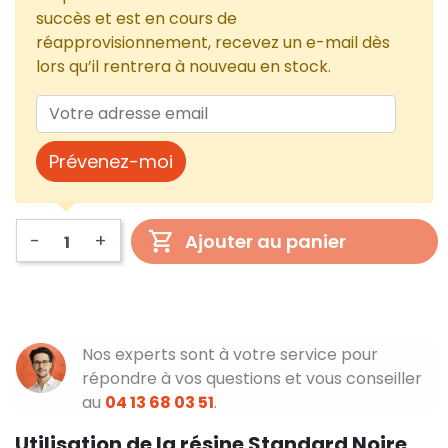
succès et est en cours de
réapprovisionnement, recevez un e-mail dès
lors qu’il rentrera à nouveau en stock.
Prévenez-moi
-
+
Ajouter au panier
Nos experts sont à votre service pour
répondre à vos questions et vous conseiller
au
04 13 68 03 51
.
Utilisation de la résine Standard Noire