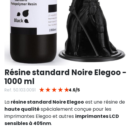
Résine standard Noire Elegoo -
1000 ml
★
★
★
★
★
Ref. 50.103.0091
4.6/5
La
résine standard Noire Elegoo
est une résine de
haute qualité
spécialement conçue pour les
imprimantes Elegoo et autres
imprimantes LCD
sensibles à 405nm
.