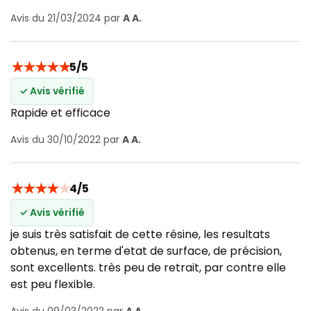
Avis du 21/03/2024 par
A A.
★
★
★
★
★
5/5
✓ Avis vérifié
Rapide et efficace
Avis du 30/10/2022 par
A A.
★
★
★
★
★
4/5
✓ Avis vérifié
je suis très satisfait de cette résine, les resultats
obtenus, en terme d'etat de surface, de précision,
sont excellents. très peu de retrait, par contre elle
est peu flexible.
Avis du 09/03/2022 par
A A.