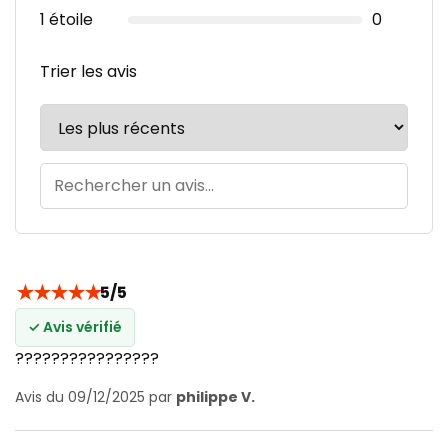
1 étoile
0
Trier les avis
★
★
★
★
★
5/5
✓ Avis vérifié
????????????????
Avis du 09/12/2025 par
philippe V.