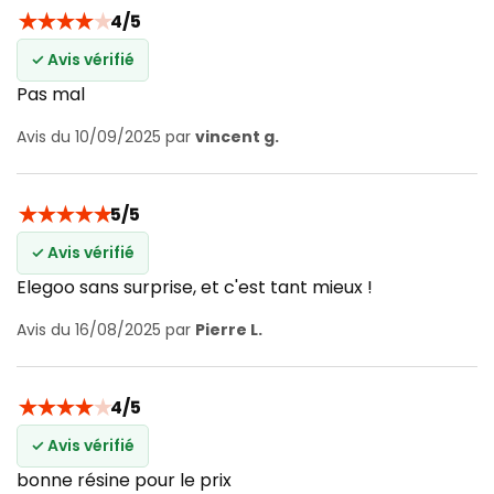
★
★
★
★
★
4/5
✓ Avis vérifié
Pas mal
Avis du 10/09/2025 par
vincent g.
★
★
★
★
★
5/5
✓ Avis vérifié
Elegoo sans surprise, et c'est tant mieux !
Avis du 16/08/2025 par
Pierre L.
★
★
★
★
★
4/5
✓ Avis vérifié
bonne résine pour le prix