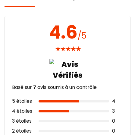
4.6
/5
★
★
★
★
★
Basé sur
7
avis soumis à un contrôle
5 étoiles
4
4 étoiles
3
3 étoiles
0
2 étoiles
0