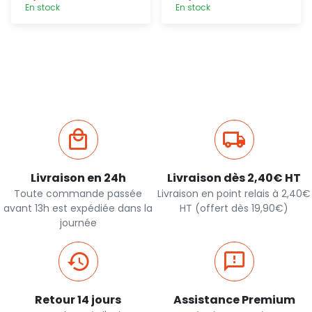
En stock
En stock
Ajout
Ajout
rapide
rapide
Livraison en 24h
Livraison dès 2,40€ HT
Toute commande passée
Livraison en point relais à 2,40€
avant 13h est expédiée dans la
HT (offert dès 19,90€)
journée
Retour 14 jours
Assistance Premium