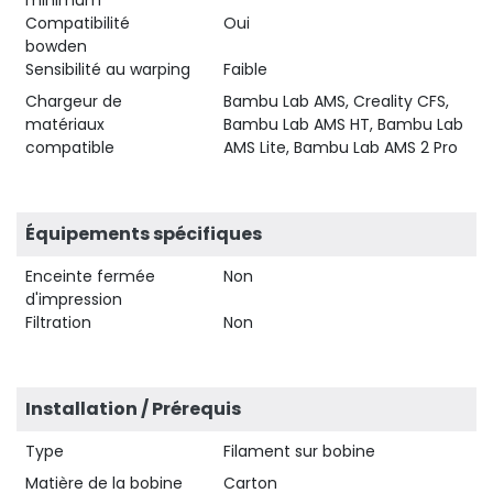
Compatibilité
Oui
bowden
Sensibilité au warping
Faible
Chargeur de
Bambu Lab AMS, Creality CFS,
matériaux
Bambu Lab AMS HT, Bambu Lab
compatible
AMS Lite, Bambu Lab AMS 2 Pro
Équipements spécifiques
Enceinte fermée
Non
d'impression
Filtration
Non
Installation / Prérequis
Type
Filament sur bobine
Matière de la bobine
Carton