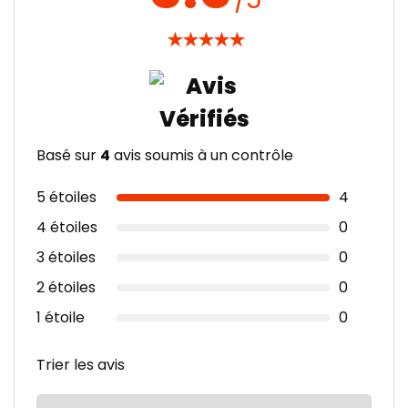
★
★
★
★
★
Basé sur
4
avis soumis à un contrôle
5 étoiles
4
4 étoiles
0
3 étoiles
0
2 étoiles
0
1 étoile
0
Trier les avis