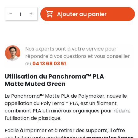
-
+
Ajouter au panier
Nos experts sont à votre service pour
répondre à vos questions et vous conseiller
au
04 13 68 03 51
.
Utilisation du Panchroma™ PLA
Matte Muted Green
Le Panchroma™ Matte PLA de Polymaker, nouvelle
appellation du PolyTerra™ PLA, est un filament
combinant PLA et minéraux organiques pour réduire
l'utilisation de plastique.
Facile à imprimer et à retirer des supports, il offre
une finition mate sophistiquée qui
masque les lignes