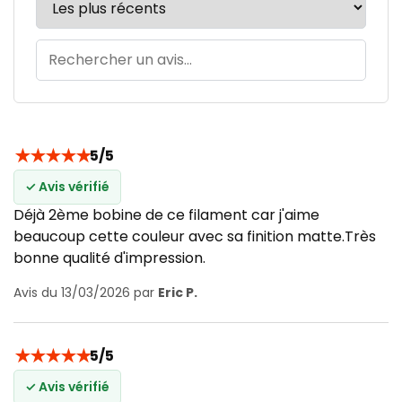
★
★
★
★
★
5/5
✓ Avis vérifié
Déjà 2ème bobine de ce filament car j'aime
beaucoup cette couleur avec sa finition matte.Très
bonne qualité d'impression.
Avis du 13/03/2026 par
Eric P.
★
★
★
★
★
5/5
✓ Avis vérifié