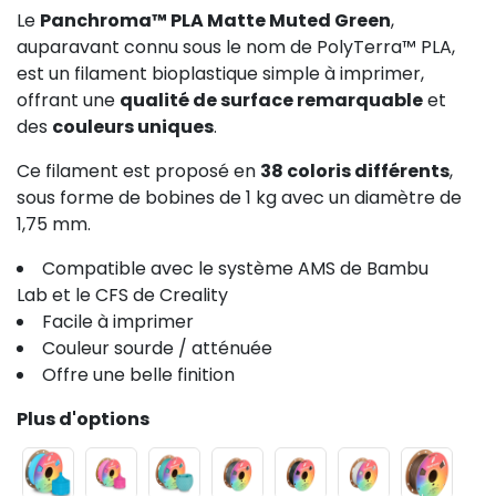
Le
Panchroma™ PLA Matte Muted Green
,
auparavant connu sous le nom de PolyTerra™ PLA,
est un filament bioplastique simple à imprimer,
offrant une
qualité de surface remarquable
et
des
couleurs uniques
.
Ce filament est proposé en
38 coloris différents
,
sous forme de bobines de 1 kg avec un diamètre de
1,75 mm.
Compatible avec le système AMS de Bambu
Lab et le CFS de Creality
Facile à imprimer
Couleur sourde / atténuée
Offre une belle finition
Plus d'options