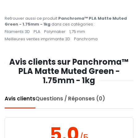
Retrouver aussi ce produit
Panchroma™ PLA Matte Muted
Green - 1.75mm - 1kg
dans ces catégories :
Filaments 3D
PLA
Polymaker
1,75 mm
Meilleures ventes imprimante 3D
Panchroma
Avis clients sur Panchroma™
PLA Matte Muted Green -
1.75mm - 1kg
Avis clients
Questions / Réponses (0)
5.0
/5