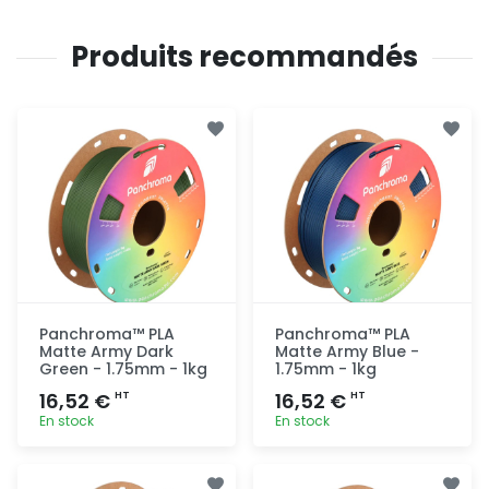
Produits recommandés
Panchroma™ PLA
Panchroma™ PLA
Matte Army Dark
Matte Army Blue -
Green - 1.75mm - 1kg
1.75mm - 1kg
16,52 €
16,52 €
HT
HT
En stock
En stock
Ajout
Ajout