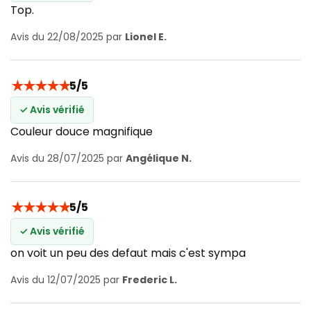
Top.
Avis du 22/08/2025 par
Lionel E.
★
★
★
★
★
5/5
✓ Avis vérifié
Couleur douce magnifique
Avis du 28/07/2025 par
Angélique N.
★
★
★
★
★
5/5
✓ Avis vérifié
on voit un peu des defaut mais c'est sympa
Avis du 12/07/2025 par
Frederic L.