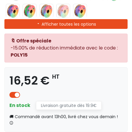
Afficher toutes les options
🔖 Offre spéciale
-15.00% de réduction immédiate avec le code :
POLY15
16,52 €
HT
En stock
Livraison gratuite dès 19.9€
🚚 Commandé avant 13h00, livré chez vous demain !