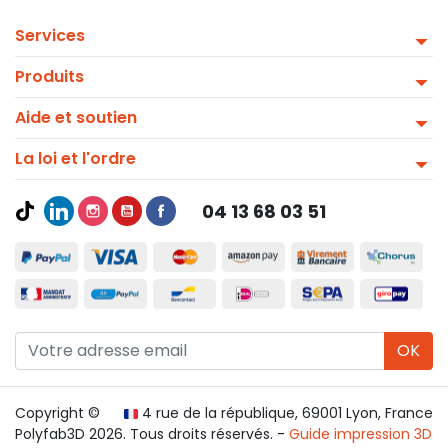
Services
Produits
Aide et soutien
La loi et l'ordre
04 13 68 03 51
OK
Copyright ©
4 rue de la république, 69001 Lyon, France
Polyfab3D 2026. Tous droits réservés. -
Guide impression 3D