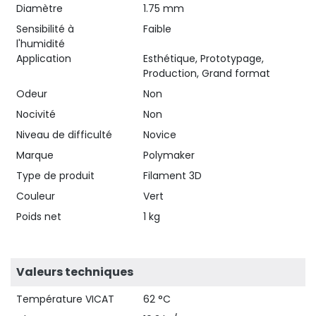
Diamètre
1.75 mm
Sensibilité à
Faible
l'humidité
Application
Esthétique, Prototypage,
Production, Grand format
Odeur
Non
Nocivité
Non
Niveau de difficulté
Novice
Marque
Polymaker
Type de produit
Filament 3D
Couleur
Vert
Poids net
1 kg
Valeurs techniques
Température VICAT
62 °C