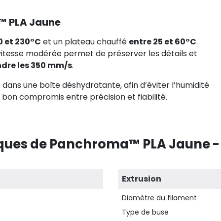
a™ PLA Jaune
0 et 230°C
et un plateau chauffé
entre 25 et 60°C
.
vitesse modérée permet de préserver les détails et
ndre les 350 mm/s
.
 dans une boîte déshydratante, afin d’éviter l’humidité
 bon compromis entre précision et fiabilité.
iques de Panchroma™ PLA Jaune - 
Extrusion
Diamètre du filament
Type de buse