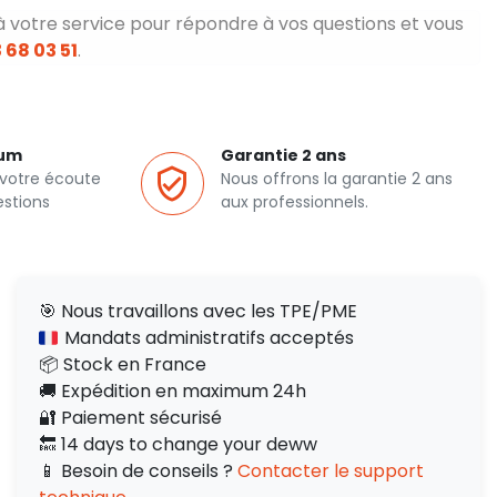
à votre service pour répondre à vos questions et vous
 68 03 51
.
ium
Garantie 2 ans
 votre écoute
Nous offrons la garantie 2 ans
estions
aux professionnels.
🎯 Nous travaillons avec les TPE/PME
Mandats administratifs acceptés
📦 Stock en France
🚚 Expédition en maximum 24h
🔐 Paiement sécurisé
🔙 14 days to change your deww
📱 Besoin de conseils ?
Contacter le support