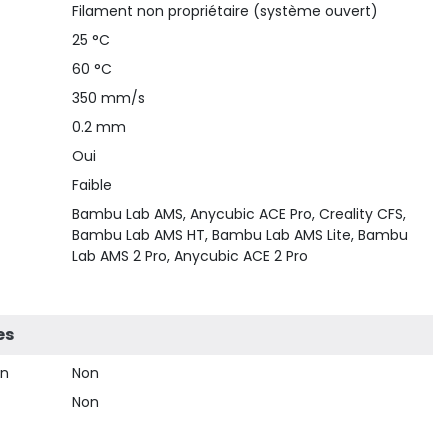
Filament non propriétaire (système ouvert)
25 °C
60 °C
350 mm/s
0.2 mm
Oui
Faible
Bambu Lab AMS, Anycubic ACE Pro, Creality CFS,
Bambu Lab AMS HT, Bambu Lab AMS Lite, Bambu
Lab AMS 2 Pro, Anycubic ACE 2 Pro
es
on
Non
Non