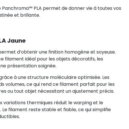
le Panchroma™ PLA permet de donner vie à toutes vos
tinée et brillante.
PLA Jaune
 permet d’obtenir une finition homogène et soyeuse.
filament idéal pour les objets décoratifs, les
ne présentation soignée.
té grâce à une structure moléculaire optimisée. Les
 volumes, ce qui rend ce filament parfait pour les
es ou tout objet nécessitant un ajustement précis.
aux variations thermiques réduit le warping et le
 filament reste stable et fiable, ce qui simplifie
uctibles.