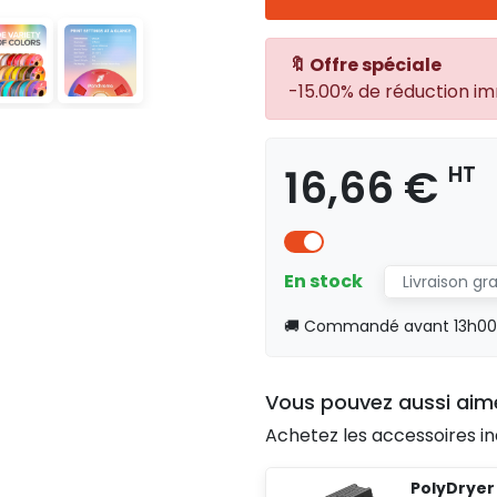
🔖 Offre spéciale
-15.00% de réduction i
16,66 €
HT
En stock
Livraison gr
🚚 Commandé avant 13h00, 
Vous pouvez aussi aim
Achetez les accessoires in
PolyDryer