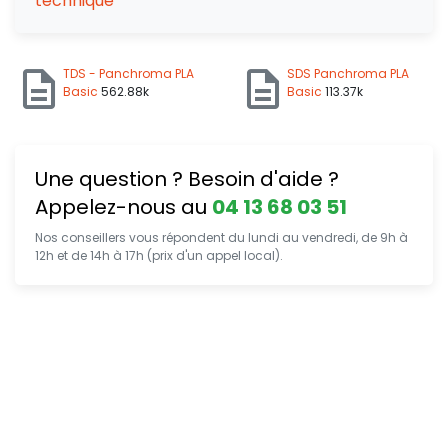
technique
TDS - Panchroma PLA
SDS Panchroma PLA
Basic
562.88k
Basic
113.37k
Une question ? Besoin d'aide ?
Appelez-nous au
04 13 68 03 51
Nos conseillers vous répondent du lundi au vendredi, de 9h à
12h et de 14h à 17h (prix d'un appel local).