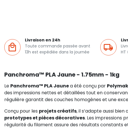
Livraison en 24h
Liv
Toute commande passée avant
Liv
13h est expédiée dans la journée
HT 
Panchroma™ PLA Jaune - 1.75mm - 1kg
Le
Panchroma™ PLA Jaune
a été conçu par
Polymak
des impressions nettes et détaillées tout en conservant
régulière garantit des couches homogènes et une exce
Conçu pour les
projets créatifs
, il s’adapte aussi bien
prototypes et pièces décoratives
. Les impressions pr
régularité du filament assure des résultats constants et