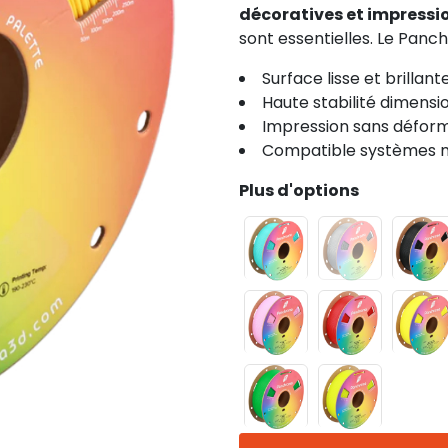
décoratives et impressi
sont essentielles. Le Panc
Surface lisse et brillant
Haute stabilité dimensi
Impression sans défor
Compatible systèmes m
Plus d'options