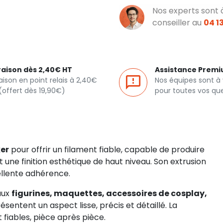
Nos experts sont 
conseiller au
04 13
raison dès 2,40€ HT
Assistance Prem
raison en point relais à 2,40€
Nos équipes sont à
(offert dès 19,90€)
pour toutes vos qu
er
pour offrir un filament fiable, capable de produire
 une finition esthétique de haut niveau. Son extrusion
llente adhérence.
 aux
figurines, maquettes, accessoires de cosplay,
ésentent un aspect lisse, précis et détaillé. La
 fiables, pièce après pièce.