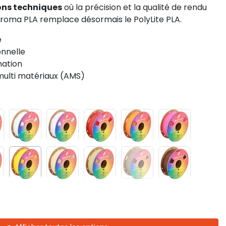
ons techniques
où la précision et la qualité de rendu
hroma PLA remplace désormais le PolyLite PLA.
e
onnelle
mation
ulti matériaux (AMS)