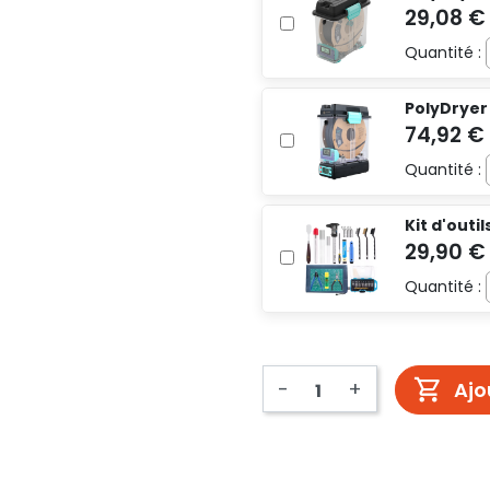
Quantité :
PolyDryer
Quantité :
Kit d'outi
Quantité :
-
+
Ajo