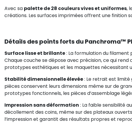
Avec sa
palette de 28 couleurs vives et uniformes
, 
créations. Les surfaces imprimées offrent une finition sa
Détails des points forts du Panchroma™ 
Surface lisse et brillante
: La formulation du filament
Chaque couche se dépose avec précision, ce qui rend ce 
prototypes esthétiques et les maquettes nécessitant u
Stabilité dimensionnelle élevée
: Le retrait est limi
pièces conservent leurs dimensions même sur de grands
prototypes fonctionnels, les pièces d’assemblage légèr
Impression sans déformation
: La faible sensibilité 
décollement des coins, même sur des plateaux ouverts. Le
l’impression et garantit des résultats propres et reprod