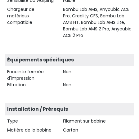
Sensibilité au warping
Faible
Chargeur de
Bambu Lab AMS, Anycubic ACE
matériaux
Pro, Creality CFS, Bambu Lab
compatible
AMS HT, Bambu Lab AMS Lite,
Bambu Lab AMS 2 Pro, Anycubic
ACE 2 Pro
Équipements spécifiques
Enceinte fermée
Non
d'impression
Filtration
Non
Installation / Prérequis
Type
Filament sur bobine
Matière de la bobine
Carton