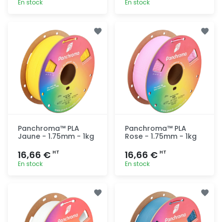
En stock
En stock
Ajout
Ajout
rapide
rapide
Panchroma™ PLA
Panchroma™ PLA
Jaune - 1.75mm - 1kg
Rose - 1.75mm - 1kg
16,66 €
16,66 €
HT
HT
En stock
En stock
Ajout
Ajout
rapide
rapide