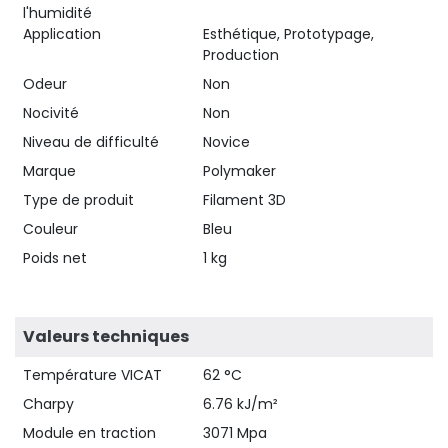
l'humidité
29,90 
Application
Esthétique, Prototypage,
Production
Odeur
Non
Nocivité
Non
Niveau de difficulté
Novice
Marque
Polymaker
Type de produit
Filament 3D
Couleur
Bleu
Poids net
1 kg
Valeurs techniques
Température VICAT
62 °C
Charpy
6.76 kJ/m²
Module en traction
3071 Mpa