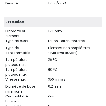
Densité
1.32 g/cm3
Extrusion
Diamètre du
1,75 mm
filament
Type de buse
Laiton, Laiton renforcé
Type de
Filament non propriétaire
consommable
(système ouvert)
Température
25 °C
plateau min.
Température
60 °C
plateau max.
Vitesse max.
350 mm/s
Diamètre de buse
0.2 mm
minimum
Compatibilité
Oui
bowden