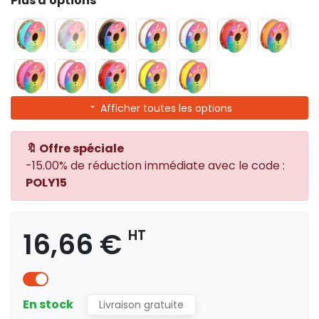
Plus d'options
Afficher toutes les options
🔖 Offre spéciale
-15.00% de réduction immédiate avec le code :
POLY15
16,66 €
HT
En stock
Livraison gratuite