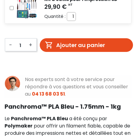
Quantité :
-
+
Ajouter au panier
Nos experts sont à votre service pour
répondre à vos questions et vous conseiller
au
04 13 68 03 51
.
Panchroma™ PLA Bleu - 1.75mm - 1kg
Le
Panchroma™ PLA Bleu
a été conçu par
Polymaker
pour offrir un filament fiable, capable de
produire des impressions nettes et détaillées tout en