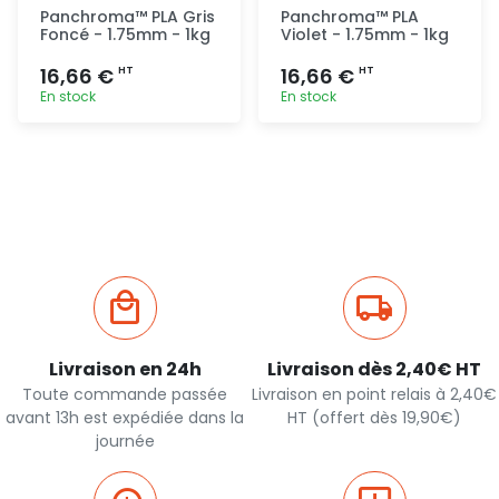
Panchroma™ PLA Gris
Panchroma™ PLA
Foncé - 1.75mm - 1kg
Violet - 1.75mm - 1kg
16,66 €
16,66 €
HT
HT
En stock
En stock
Ajout
Ajout
rapide
rapide
Livraison en 24h
Livraison dès 2,40€ HT
Toute commande passée
Livraison en point relais à 2,40€
avant 13h est expédiée dans la
HT (offert dès 19,90€)
journée