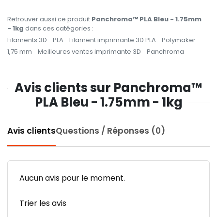
Retrouver aussi ce produit
Panchroma™ PLA Bleu - 1.75mm
- 1kg
dans ces catégories :
Filaments 3D
PLA
Filament imprimante 3D PLA
Polymaker
1,75 mm
Meilleures ventes imprimante 3D
Panchroma
Avis clients sur Panchroma™
PLA Bleu - 1.75mm - 1kg
Avis clients
Questions / Réponses (0)
Aucun avis pour le moment.
Trier les avis