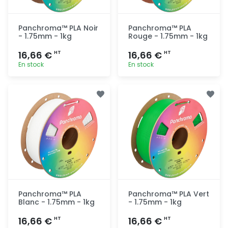
Panchroma™ PLA Noir
Panchroma™ PLA
- 1.75mm - 1kg
Rouge - 1.75mm - 1kg
16,66 €
16,66 €
HT
HT
En stock
En stock
Ajout
Ajout
rapide
rapide
Panchroma™ PLA
Panchroma™ PLA Vert
Blanc - 1.75mm - 1kg
- 1.75mm - 1kg
16,66 €
16,66 €
HT
HT