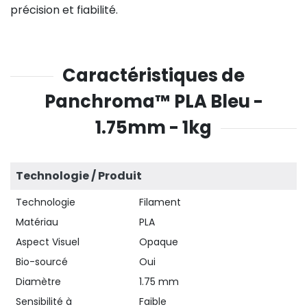
précision et fiabilité.
29,08 €
Caractéristiques de
Panchroma™ PLA Bleu -
1.75mm - 1kg
Technologie / Produit
74,92 €
Technologie
Filament
Matériau
PLA
Aspect Visuel
Opaque
Bio-sourcé
Oui
Diamètre
1.75 mm
Sensibilité à
Faible