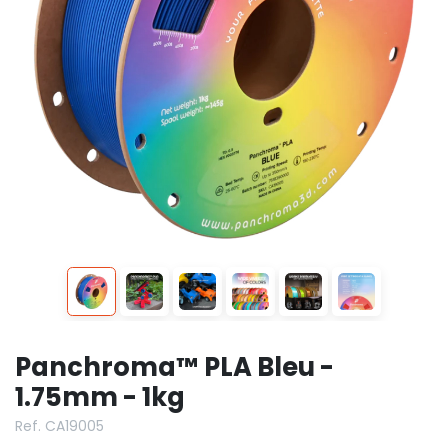
Panchroma™ PLA Bleu -
1.75mm - 1kg
Ref. CA19005