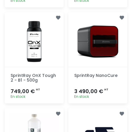
En stock
En stock
Ajout
Ajout
rapide
rapide
SprintRay OnX Tough
SprintRay NanoCure
2 - B1 - 500g
749,00 €
3 490,00 €
HT
HT
En stock
En stock
Ajout
Ajout
rapide
rapide