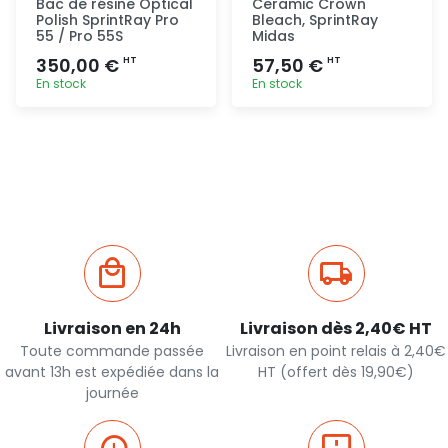
Bac de résine Optical
Ceramic Crown
Polish SprintRay Pro
Bleach, SprintRay
55 / Pro 55S
Midas
350,00 €
57,50 €
HT
HT
En stock
En stock
Ajout
Ajout
rapide
rapide
Livraison en 24h
Livraison dès 2,40€ HT
Toute commande passée
Livraison en point relais à 2,40€
avant 13h est expédiée dans la
HT (offert dès 19,90€)
journée