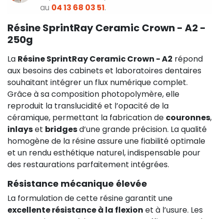
au
04 13 68 03 51
.
Résine SprintRay Ceramic Crown - A2 -
250g
La
Résine SprintRay Ceramic Crown - A2
répond
aux besoins des cabinets et laboratoires dentaires
souhaitant intégrer un flux numérique complet.
Grâce à sa composition photopolymère, elle
reproduit la translucidité et l’opacité de la
céramique, permettant la fabrication de
couronnes
,
inlays
et
bridges
d’une grande précision. La qualité
homogène de la résine assure une fiabilité optimale
et un rendu esthétique naturel, indispensable pour
des restaurations parfaitement intégrées.
Résistance mécanique élevée
La formulation de cette résine garantit une
excellente résistance à la flexion
et à l’usure. Les