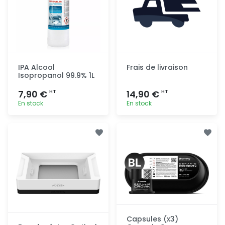
IPA Alcool
Frais de livraison
Isopropanol 99.9% 1L
7,90 €
14,90 €
HT
HT
En stock
En stock
Ajout
Ajout
rapide
rapide
Capsules (x3)