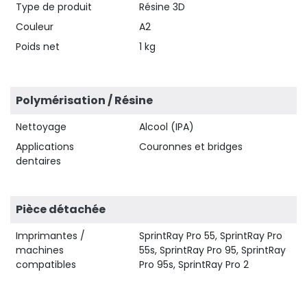
Type de produit
Résine 3D
Couleur
A2
Poids net
1 kg
Polymérisation / Résine
Nettoyage
Alcool (IPA)
Applications
Couronnes et bridges
dentaires
Pièce détachée
Imprimantes /
SprintRay Pro 55, SprintRay Pro
machines
55s, SprintRay Pro 95, SprintRay
compatibles
Pro 95s, SprintRay Pro 2