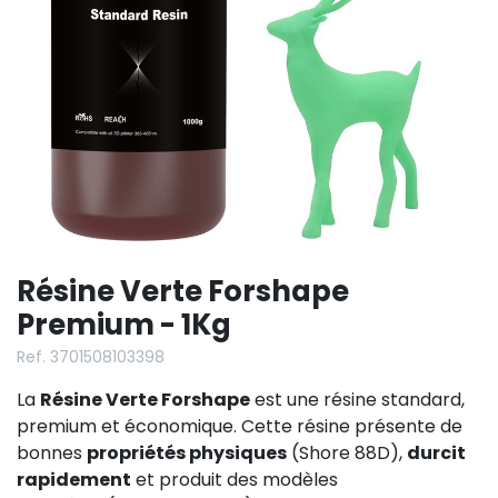
Résine Verte Forshape
Premium - 1Kg
Ref. 3701508103398
La
Résine Verte Forshape
est une résine standard,
premium et économique. Cette résine présente de
bonnes
propriétés physiques
(Shore 88D),
durcit
rapidement
et produit des modèles