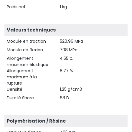
Poids net
1 kg
Valeurs techniques
Module en traction
520.96 MPa
Module de flexion
708 MPa
Allongement
4.55 %
maximum élastique
Allongement
8.77 %
maximum à la
rupture
Densité
1.25 g/cm3
Dureté Shore
88 D
Polymérisation / Résine