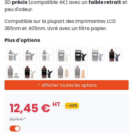
3D
précis
(compatible 4K) avec un
faible retrait
et
peu d'odeur.
Compatible sur la plupart des imprimantes LCD
385nm et 405nm. Livré avec un filtre papier.
Plus d'options
Afficher toutes les options
12,45 €
HT
- 40%
20,75 €
HT