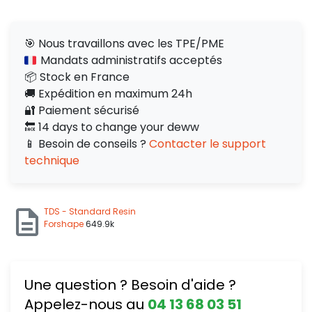
🎯 Nous travaillons avec les TPE/PME
Mandats administratifs acceptés
📦 Stock en France
🚚 Expédition en maximum 24h
🔐 Paiement sécurisé
🔙 14 days to change your deww
📱 Besoin de conseils ?
Contacter le support
technique
TDS - Standard Resin
Forshape
649.9k
Une question ? Besoin d'aide ?
Appelez-nous au
04 13 68 03 51