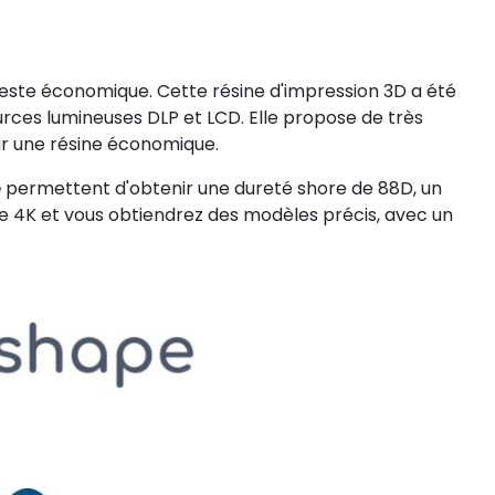
este économique. Cette résine d'impression 3D a été
rces lumineuses DLP et LCD. Elle propose de très
ur une résine économique.
e
permettent d'obtenir une dureté shore de 88D, un
ible 4K et vous obtiendrez des modèles précis, avec un