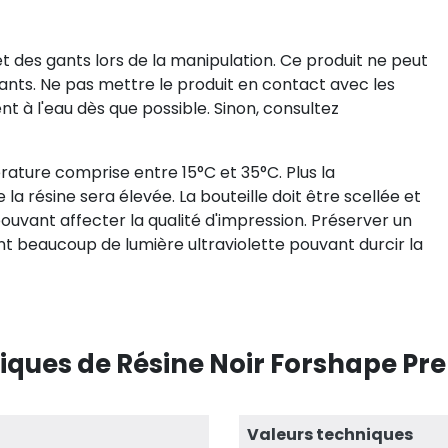
 et des gants lors de la manipulation. Ce produit ne peut
ants. Ne pas mettre le produit en contact avec les
 à l'eau dès que possible. Sinon, consultez
ature comprise entre 15°C et 35°C. Plus la
la résine sera élevée. La bouteille doit être scellée et
pouvant affecter la qualité d'impression. Préserver un
ant beaucoup de lumière ultraviolette pouvant durcir la
iques de Résine Noir Forshape P
Valeurs techniques