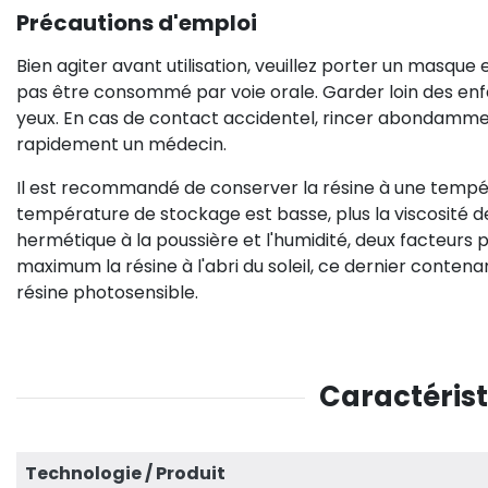
Précautions d'emploi
Bien agiter avant utilisation, veuillez porter un masque
pas être consommé par voie orale. Garder loin des enf
yeux. En cas de contact accidentel, rincer abondamment
rapidement un médecin.
Il est recommandé de conserver la résine à une tempér
température de stockage est basse, plus la viscosité de 
hermétique à la poussière et l'humidité, deux facteurs 
maximum la résine à l'abri du soleil, ce dernier conten
résine photosensible.
Caractérist
Technologie / Produit