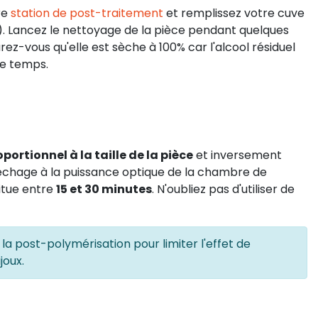
re
station de post-traitement
et remplissez votre cuve
. Lancez le nettoyage de la pièce pendant quelques
rez-vous qu'elle est sèche à 100% car l'alcool résiduel
le temps.
portionnel à la taille de la pièce
et inversement
séchage à la puissance optique de la chambre de
itue entre
15 et 30 minutes
. N'oubliez pas d'utiliser de
a post-polymérisation pour limiter l'effet de
joux.