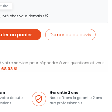
atuite
livré chez vous demain !
uter au panier
Demande de devis
à votre service pour répondre à vos questions et vous
 68 03 51
.
ium
Garantie 2 ans
 votre écoute
Nous offrons la garantie 2 ans
estions
aux professionnels.