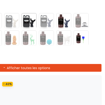
Afficher toutes les options
- 40%