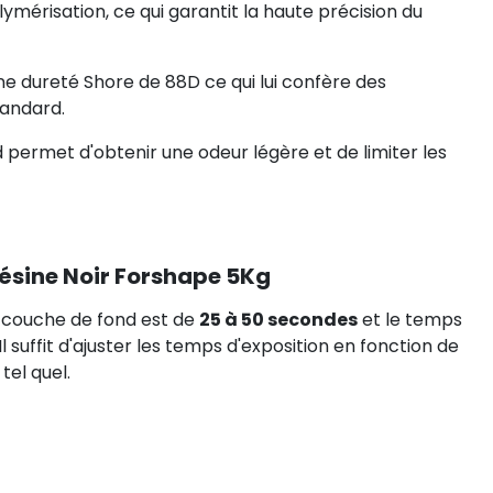
érisation, ce qui garantit la haute précision du
ne dureté Shore de 88D ce qui lui confère des
tandard.
 permet d'obtenir une odeur légère et de limiter les
ésine Noir Forshape 5Kg
couche de fond est de
25 à 50 secondes
et le temps
 Il suffit d'ajuster les temps d'exposition en fonction de
tel quel.