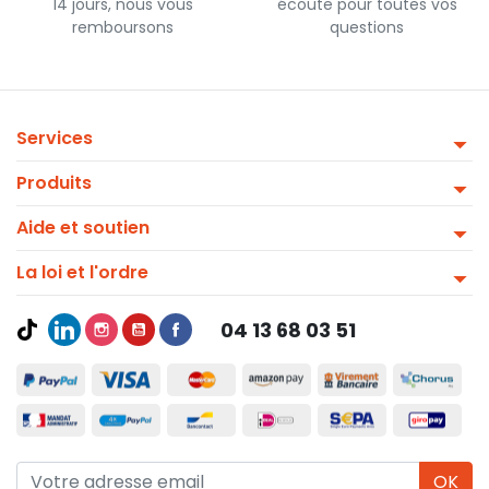
14 jours, nous vous
écoute pour toutes vos
remboursons
questions
Services
Produits
Aide et soutien
La loi et l'ordre
04 13 68 03 51
OK