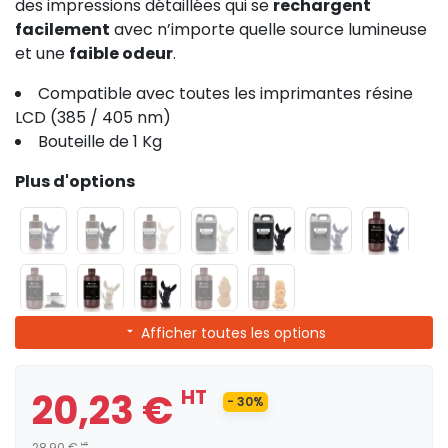
des impressions détaillées qui se
rechargent
facilement
avec n’importe quelle source lumineuse
et une
faible odeur
.
Compatible avec toutes les imprimantes résine
LCD (385 / 405 nm)
Bouteille de 1 Kg
Plus d'options
Afficher toutes les options
20,23 €
HT
- 30%
28,90 €
HT