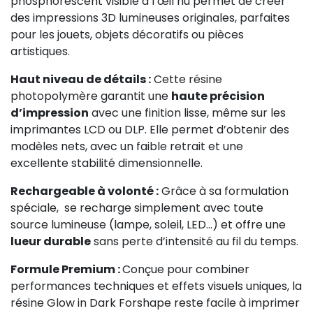
phosphorescent visible à l’œil nu permet de créer
des impressions 3D lumineuses originales, parfaites
pour les jouets, objets décoratifs ou pièces
artistiques.
Haut niveau de détails :
Cette résine
photopolymère garantit une
haute précision
d’impression
avec une finition lisse, même sur les
imprimantes LCD ou DLP. Elle permet d’obtenir des
modèles nets, avec un faible retrait et une
excellente stabilité dimensionnelle.
Rechargeable à volonté :
Grâce à sa formulation
spéciale, se recharge simplement avec toute
source lumineuse (lampe, soleil, LED…) et offre une
lueur durable
sans perte d’intensité au fil du temps.
Formule Premium :
Conçue pour combiner
performances techniques et effets visuels uniques, la
résine Glow in Dark Forshape reste facile à imprimer