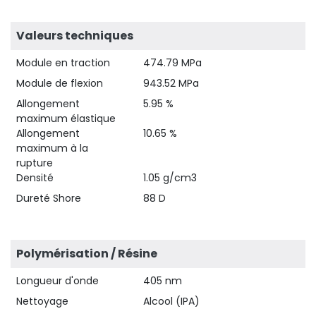
Valeurs techniques
Module en traction
474.79 MPa
Module de flexion
943.52 MPa
Allongement
5.95 %
maximum élastique
Allongement
10.65 %
maximum à la
rupture
Densité
1.05 g/cm3
Dureté Shore
88 D
Polymérisation / Résine
Longueur d'onde
405 nm
Nettoyage
Alcool (IPA)