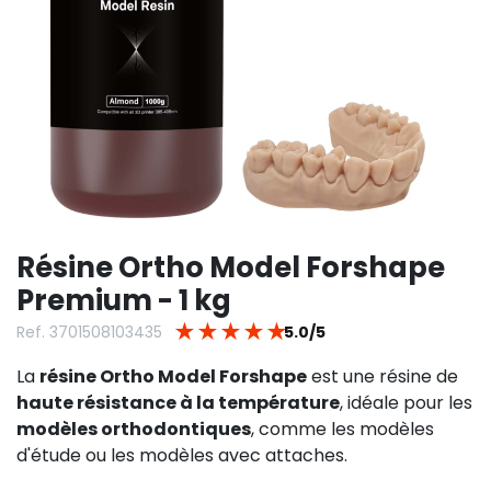
Résine Ortho Model Forshape
Premium - 1 kg
★
★
★
★
★
Ref. 3701508103435
5.0/5
La
résine Ortho Model Forshape
est une résine de
haute résistance à la température
, idéale pour les
modèles orthodontiques
, comme les modèles
d'étude ou les modèles avec attaches.