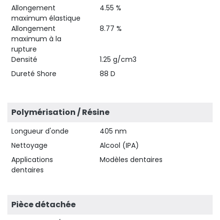
Allongement
4.55 %
maximum élastique
Allongement
8.77 %
maximum à la
rupture
Densité
1.25 g/cm3
Dureté Shore
88 D
Polymérisation / Résine
Longueur d'onde
405 nm
Nettoyage
Alcool (IPA)
Applications
Modèles dentaires
dentaires
Pièce détachée