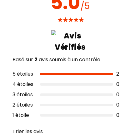
5.0
/5
★
★
★
★
★
Basé sur
2
avis soumis à un contrôle
5 étoiles
2
4 étoiles
0
3 étoiles
0
2 étoiles
0
1 étoile
0
Trier les avis