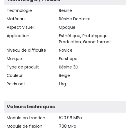
Technologie
Résine
Matériau
Résine Dentaire
Aspect Visuel
Opaque
Application
Esthétique, Prototypage,
Production, Grand format
Niveau de difficulté
Novice
Marque
Forshape
Type de produit
Résine 3D
Couleur
Beige
Poids net
1 kg
Valeurs techniques
Module en traction
520.96 MPa
Module de flexion
708 MPa