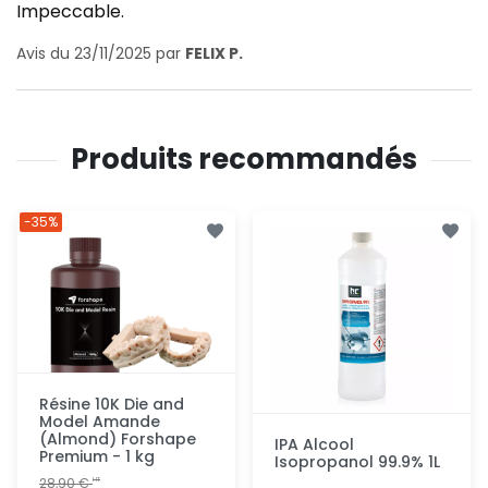
Impeccable.
Avis du 23/11/2025 par
FELIX P.
Produits recommandés
-35%
Résine 10K Die and
Model Amande
(Almond) Forshape
IPA Alcool
Premium - 1 kg
Isopropanol 99.9% 1L
28,90 €
HT