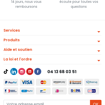
14 jours, nous vous
écoute pour toutes vos
remboursons
questions
Services
Produits
Aide et soutien
La loi et l'ordre
04 13 68 03 51
OK