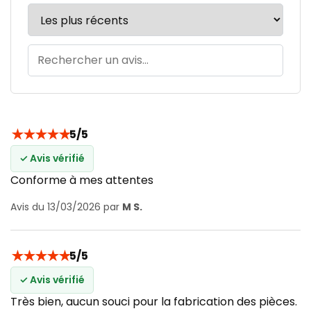
★
★
★
★
★
5/5
✓ Avis vérifié
Conforme à mes attentes
Avis du 13/03/2026 par
M S.
★
★
★
★
★
5/5
✓ Avis vérifié
Très bien, aucun souci pour la fabrication des pièces.