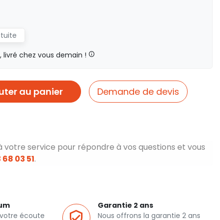
atuite
livré chez vous demain !
uter au panier
Demande de devis
à votre service pour répondre à vos questions et vous
 68 03 51
.
ium
Garantie 2 ans
 votre écoute
Nous offrons la garantie 2 ans