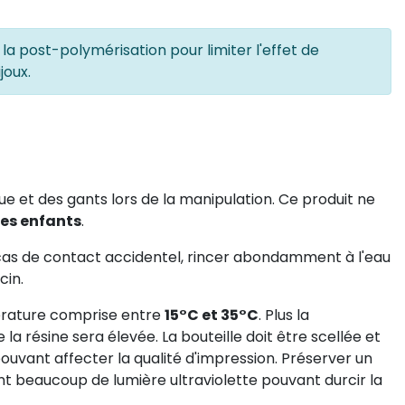
a post-polymérisation pour limiter l'effet de
joux.
ue et des gants lors de la manipulation. Ce produit ne
des enfants
.
 cas de contact accidentel, rincer abondamment à l'eau
cin.
érature comprise entre
15°C et 35°C
. Plus la
la résine sera élevée. La bouteille doit être scellée et
pouvant affecter la qualité d'impression. Préserver un
ant beaucoup de lumière ultraviolette pouvant durcir la