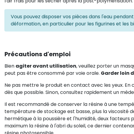
l'air frais pour les sécher après la post-polymérisation.
Vous pouvez disposer vos pièces dans l'eau pendant l
déformation, en particulier pour les figurines et les bi
Précautions d'emploi
Bien
agiter avant utilisation
, veuillez porter un masq
peut pas être consommé par voie orale.
Garder loin 
Ne pas mettre le produit en contact avec les yeux. En
dès que possible. Sinon, consultez rapidement un méde
Il est recommandé de conserver la résine à une temp
température de stockage est basse, plus la viscosité de 
hermétique à la poussière et l'humidité, deux facteurs 
maximum la résine à l'abri du soleil, ce dernier conten
résine photosensible.