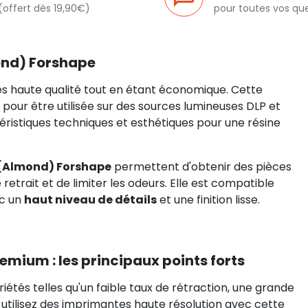
(offert dès 19,90€)
pour toutes vos qu
ond) Forshape
ès haute qualité tout en étant économique. Cette
our être utilisée sur des sources lumineuses DLP et
ristiques techniques et esthétiques pour une résine
(Almond) Forshape
permettent d'obtenir des pièces
retrait et de limiter les odeurs. Elle est compatible
ec un
haut niveau de détails
et une finition lisse.
ium : les principaux points forts
riétés telles qu'un faible taux de rétraction, une grande
s utilisez des imprimantes haute résolution avec cette