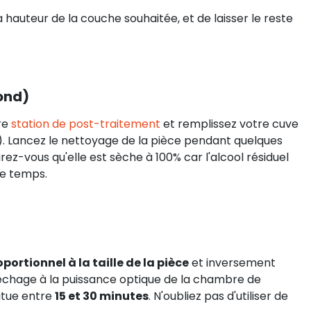
la hauteur de la couche souhaitée, et de laisser le reste
ond)
re
station de post-traitement
et remplissez votre cuve
. Lancez le nettoyage de la pièce pendant quelques
rez-vous qu'elle est sèche à 100% car l'alcool résiduel
le temps.
portionnel à la taille de la pièce
et inversement
séchage à la puissance optique de la chambre de
itue entre
15 et 30 minutes
. N'oubliez pas d'utiliser de