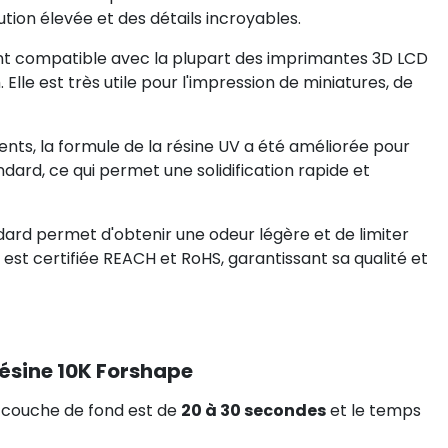
tion élevée et des détails incroyables.
ent compatible avec la plupart des imprimantes 3D LCD
lle est très utile pour l'impression de miniatures, de
ents, la formule de la résine UV a été améliorée pour
andard, ce qui permet une solidification rapide et
dard permet d'obtenir une odeur légère et de limiter
e est certifiée REACH et RoHS, garantissant sa qualité et
ésine 10K Forshape
couche de fond est de
20 à 30 secondes
et le temps