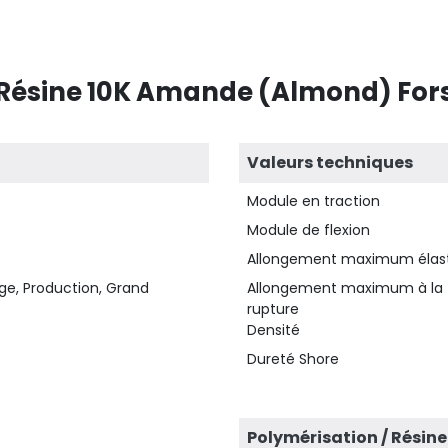
 Résine 10K Amande (Almond) For
Valeurs techniques
Module en traction
Module de flexion
Allongement maximum élas
ge, Production, Grand
Allongement maximum à la
rupture
Densité
Dureté Shore
Polymérisation / Résine