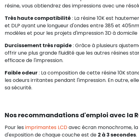
résine, vous obtiendrez des impressions avec une résolu
Très haute compatibilité
: La résine 10K est hautem
et DLP ayant une longueur d'ondes entre 385 et 405nm. E
modèles et pour les projets d'impression 3D à domicile
Durcissement très rapide
: Grâce à plusieurs ajustem
offrir une plus grande fluidité que les autres résines st
efficace de l'impression.
Faible odeur
: La composition de cette résine 10K stan
les odeurs irritantes pendant l'impression. En outre, ell
sa sécurité.
Nos recommandations d'emploi avec la R
Pour les
imprimantes LCD
avec écran monochrome, la 
d'exposition de chaque couche est de
2 à 3 secondes
.