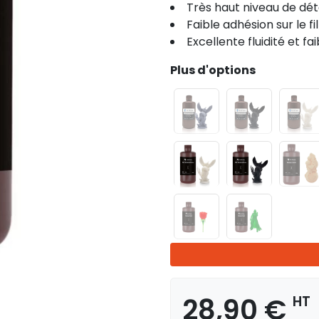
Très haut niveau de dét
Faible adhésion sur le f
Excellente fluidité et fa
Plus d'options
28,90 €
HT