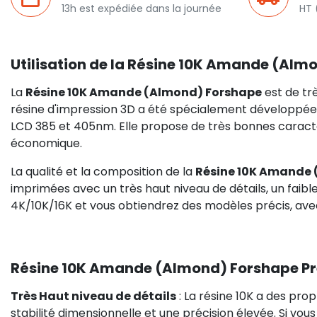
13h est expédiée dans la journée
HT 
Utilisation de la Résine 10K Amande (Alm
La
Résine 10K Amande (Almond) Forshape
est de tr
résine d'impression 3D a été spécialement développée p
LCD 385 et 405nm. Elle propose de très bonnes caracté
économique.
La qualité et la composition de la
Résine 10K Amande 
imprimées avec un très haut niveau de détails, un faible 
4K/10K/16K et vous obtiendrez des modèles précis, av
Résine 10K Amande (Almond) Forshape Prem
Très Haut niveau de détails
: La résine 10K a des prop
stabilité dimensionnelle et une précision élevée. Si vou