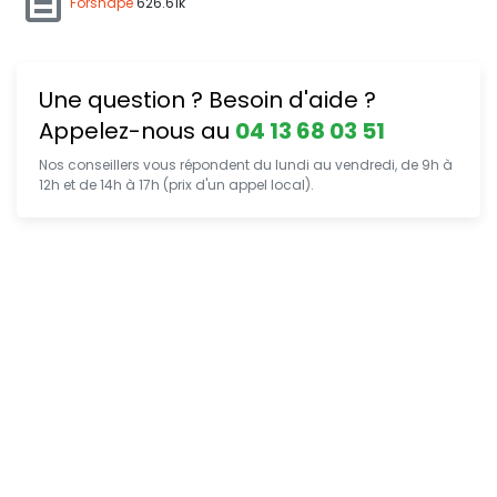
Forshape
626.61k
Une question ? Besoin d'aide ?
Appelez-nous au
04 13 68 03 51
Nos conseillers vous répondent du lundi au vendredi, de 9h à
12h et de 14h à 17h (prix d'un appel local).