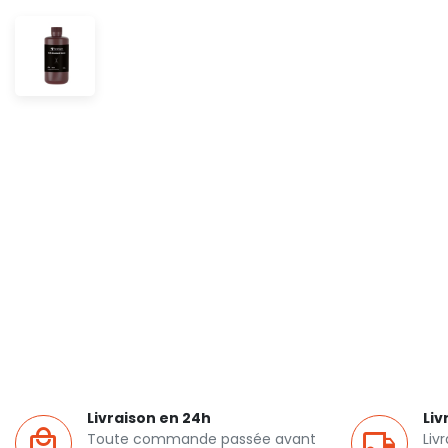
Livraison en 24h
Liv
Toute commande passée avant
Liv