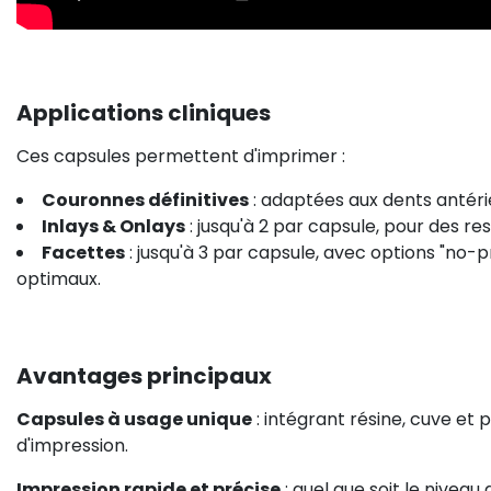
Applications cliniques
Ces capsules permettent d'imprimer :
Couronnes définitives
: adaptées aux dents antérie
Inlays & Onlays
: jusqu'à 2 par capsule, pour des re
Facettes
: jusqu'à 3 par capsule, avec options "no-
optimaux.
Avantages principaux
Capsules à usage unique
: intégrant résine, cuve et 
d'impression.
Impression rapide et précise
: quel que soit le niveau