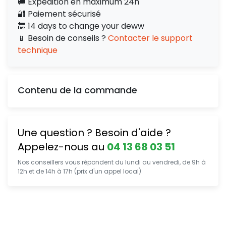
🚚 Expédition en maximum 24h
🔐 Paiement sécurisé
🔙 14 days to change your deww
📱 Besoin de conseils ?
Contacter le support
technique
Contenu de la commande
Une question ? Besoin d'aide ?
Appelez-nous au
04 13 68 03 51
Nos conseillers vous répondent du lundi au vendredi, de 9h à
12h et de 14h à 17h (prix d'un appel local).