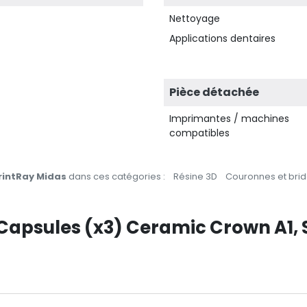
Nettoyage
Applications dentaires
Pièce détachée
Imprimantes / machines
compatibles
rintRay Midas
dans ces catégories :
Résine 3D
Couronnes et bri
r Capsules (x3) Ceramic Crown A1,