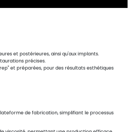
ures et postérieures, ainsi qu'aux implants.
staurations précises.
prep" et préparées, pour des résultats esthétiques
plateforme de fabrication, simplifiant le processus
 de viscosité, permettant une production efficace.