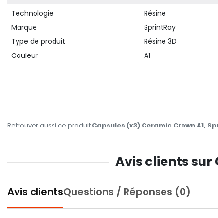
Technologie
Résine
Marque
SprintRay
Type de produit
Résine 3D
Couleur
A1
Retrouver aussi ce produit
Capsules (x3) Ceramic Crown A1, Sp
Avis clients su
Avis clients
Questions / Réponses (0)