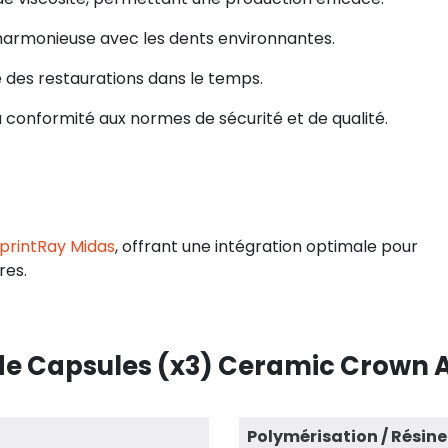
 harmonieuse avec les dents environnantes.
té des restaurations dans le temps.
a conformité aux normes de sécurité et de qualité.
printRay Midas
, offrant une intégration optimale pour
res.
de Capsules (x3) Ceramic Crown A
Polymérisation / Résine