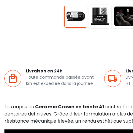
Livraison en 24h
Liv
Toute commande passée avant
Liv
13h est expédiée dans la journée
HT 
Les capsules
Ceramic Crown en teinte A1
sont spécia
dentaires définitives. Grâce à leur formulation à plus 
résistance mécanique élevée, un rendu esthétique supéri