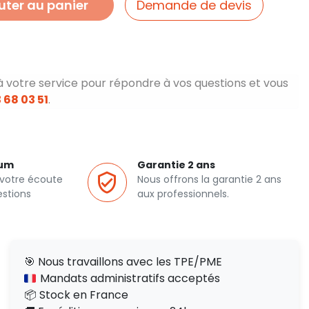
uter au panier
Demande de devis
à votre service pour répondre à vos questions et vous
 68 03 51
.
ium
Garantie 2 ans
 votre écoute
Nous offrons la garantie 2 ans
estions
aux professionnels.
🎯 Nous travaillons avec les TPE/PME
Mandats administratifs acceptés
📦 Stock en France