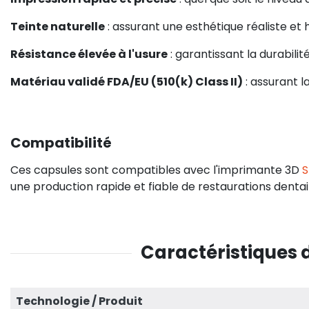
Teinte naturelle
: assurant une esthétique réaliste et
Résistance élevée à l'usure
: garantissant la durabili
Matériau validé FDA/EU (510(k) Class II)
: assurant l
Compatibilité
Ces capsules sont compatibles avec l'imprimante 3D
S
une production rapide et fiable de restaurations dentai
Caractéristiques 
Technologie / Produit