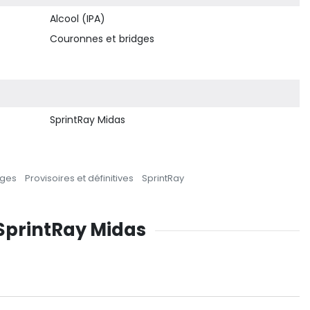
Alcool (IPA)
Couronnes et bridges
SprintRay Midas
dges
Provisoires et définitives
SprintRay
 SprintRay Midas