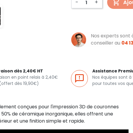
-
+
Ajo
Nos experts sont 
conseiller au
04 13
raison dès 2,40€ HT
Assistance Prem
raison en point relais à 2,40€
Nos équipes sont à
(offert dès 19,90€)
pour toutes vos qu
lement conçues pour l'impression 3D de couronnes
de 50% de céramique inorganique, elles offrent une
eur et une finition simple et rapide.