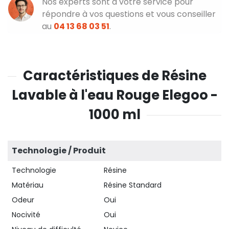
Nos experts sont à votre service pour
répondre à vos questions et vous conseiller
au
04 13 68 03 51
.
Caractéristiques de Résine
Lavable à l'eau Rouge Elegoo -
1000 ml
Technologie / Produit
Technologie
Résine
Matériau
Résine Standard
Odeur
Oui
Nocivité
Oui