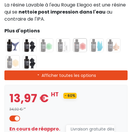
La résine Lavable à l'eau Rouge Elegoo est une résine
qui se
nettoie post impression dans l'eau
au
contraire de l'IPA.
Plus d'options
Afficher toutes les options
13,97 €
HT
- 60%
34,92 €
HT
En cours de réappro.
Livraison gratuite dès