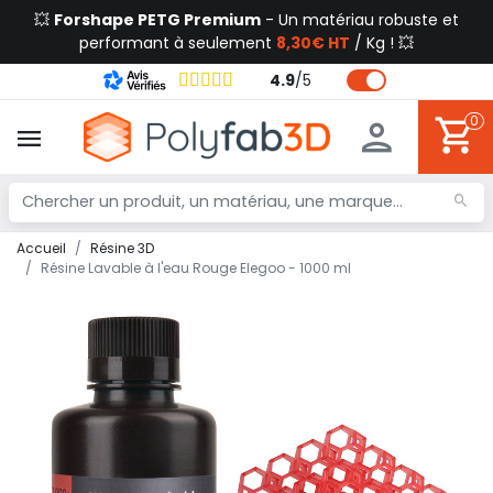
💥
Forshape PETG Premium
- Un matériau robuste et
performant à seulement
8,30€ HT
/ Kg ! 💥
4.9
/
5
0
Accueil
Résine 3D
Résine Lavable à l'eau Rouge Elegoo - 1000 ml