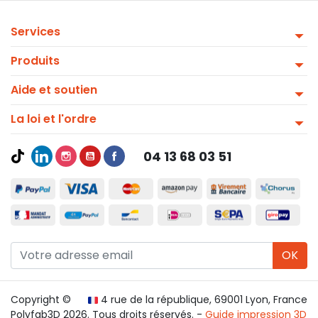
Services
Produits
Aide et soutien
La loi et l'ordre
04 13 68 03 51
OK
Copyright ©
4 rue de la république, 69001 Lyon, France
Polyfab3D 2026. Tous droits réservés. -
Guide impression 3D