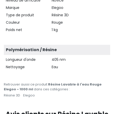
Niveau de difficulté
Novice
Marque
Elegoo
Type de produit
Résine 3D
Couleur
Rouge
Poids net
1 kg
Polymérisation / Résine
Longueur d'onde
405 nm
Nettoyage
Eau
Retrouver aussi ce produit
Résine Lavable à l'eau Rouge
Elegoo - 1000 ml
dans ces catégories :
Résine 3D
Elegoo