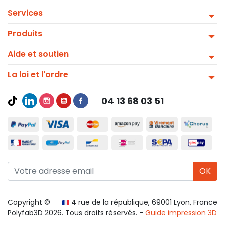
Services
Produits
Aide et soutien
La loi et l'ordre
04 13 68 03 51
OK
Copyright ©
4 rue de la république, 69001 Lyon, France
Polyfab3D 2026. Tous droits réservés. -
Guide impression 3D