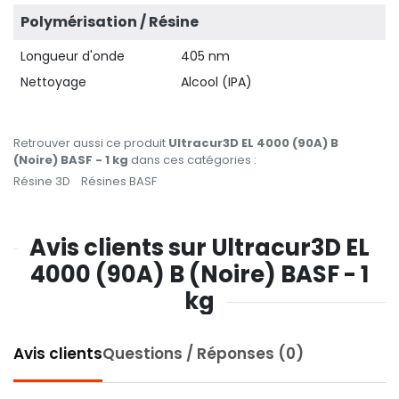
Polymérisation / Résine
Longueur d'onde
405 nm
Nettoyage
Alcool (IPA)
Retrouver aussi ce produit
Ultracur3D EL 4000 (90A) B
(Noire) BASF - 1 kg
dans ces catégories :
Résine 3D
Résines BASF
Avis clients sur Ultracur3D EL
4000 (90A) B (Noire) BASF - 1
kg
Avis clients
Questions / Réponses (0)