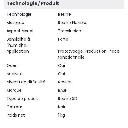
Technologie / Produit
Technologie
Résine
Matériau
Résine Flexible
Aspect Visuel
Translucide
Sensibilité à
Forte
l'humidité
Application
Prototypage, Production, Pièce
fonctionnelle
Odeur
Oui
Nocivité
Oui
Niveau de difficulté
Novice
Marque
BASF
Type de produit
Résine 3D
Couleur
Noir
Poids net
1 kg