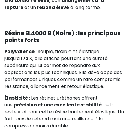
à la torsion élevée
, bon
allongement à la
rupture
et un
rebond élevé
à long terme.
Résine EL4000 B (Noire) : les principaux
points forts
Polyvalence
: Souple, flexible et élastique
jusqu’à
172%
, elle affiche pourtant une dureté
supérieure qui lui permet de répondre aux
applications les plus techniques. Elle développe des
performances uniques comme un rare compromis
résistance, allongement et retour élastique.
Élasticité
: Les résines uréthanes offrent
une
précision et une excellente stabilité
, cela
reste vrai pour cette résine hautement élastique. Un
fort taux de rebond mais une résilience à la
compression moins durable.