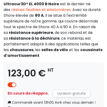
Ultracur3D® EL 4000 B Noire
est le dernier né
des
résines flexibles et élastomères
. Avec sa dureté
Shore élevée de
90 A
, il se situe à l'extrémité
supérieure de notre gamme, qui couvre désormais
tout le spectre de Shore 40 A à 90 A. En raison de
sa
résistance supérieure
, de son rebond et de
sa
résistance à la déchirure
, ce matériau est
parfaitement adapté à des applications telles que
les
chaussures
, les
selles de vélo
et les
coussinets
d'amortissement
123,00 €
HT
En cours de réappro.
Livraison gratuite
🚚 Commandé avant 13h00, livré chez vous demain !