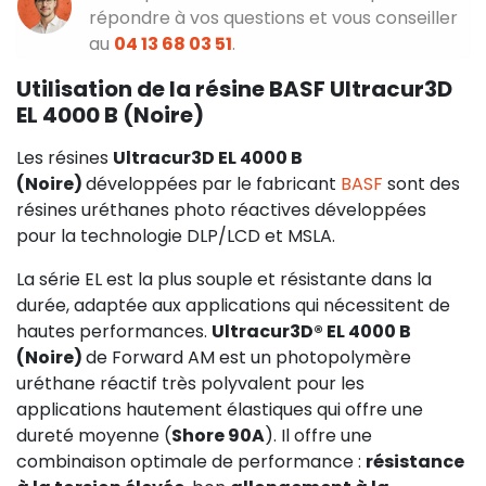
répondre à vos questions et vous conseiller
au
04 13 68 03 51
.
Utilisation de la résine BASF Ultracur3D
EL 4000 B (Noire)
Les résines
Ultracur3D EL 4000 B
(Noire)
développées par le fabricant
BASF
sont des
résines uréthanes photo réactives développées
pour la technologie DLP/LCD et MSLA.
La série EL est la plus souple et résistante dans la
durée, adaptée aux applications qui nécessitent de
hautes performances.
Ultracur3D® EL 4000 B
(Noire)
de Forward AM est un photopolymère
uréthane réactif très polyvalent pour les
applications hautement élastiques qui offre une
dureté moyenne (
Shore 90A
). Il offre une
combinaison optimale de performance :
résistance