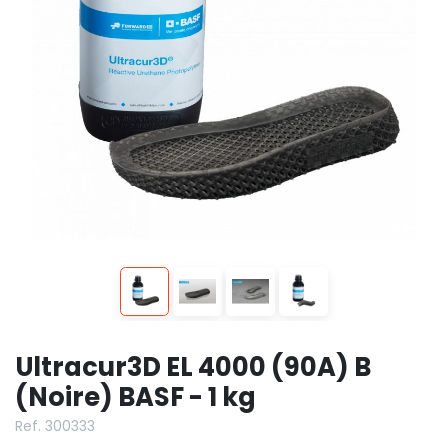
Ultracur3D EL 4000 (90A) B
(Noire) BASF - 1 kg
Ref. 300333