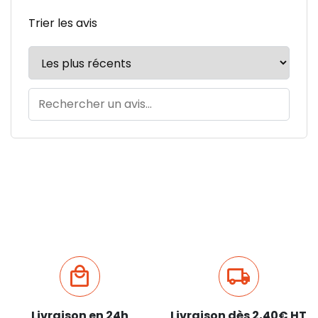
Trier les avis
Livraison en 24h
Livraison dès 2,40€ HT