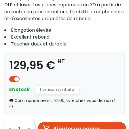
DLP et laser. Les pièces imprimées en 3D à partir de
ce matériau présentent une flexibilité exceptionnelle
et d'excellentes propriétés de rebond.
Élongation élevée
Excellent rebond
Toucher doux et durable
129,95 €
HT
En stock
Livraison gratuite
🚚 Commandé avant 13h00, livré chez vous demain !
-
+
Ajouter au panier