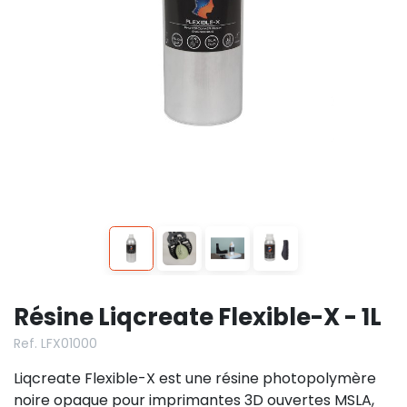
Résine Liqcreate Flexible-X - 1L
Ref. LFX01000
Liqcreate Flexible-X est une résine photopolymère
noire opaque pour imprimantes 3D ouvertes MSLA,