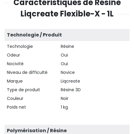
Caractéristiques de Résine
Liqcreate Flexible-X - 1L
Technologie / Produit
Technologie
Résine
Odeur
Oui
Nocivité
Oui
Niveau de difficulté
Novice
Marque
Liqcreate
Type de produit
Résine 3D
Couleur
Noir
Poids net
1 kg
Polymérisation / Résine