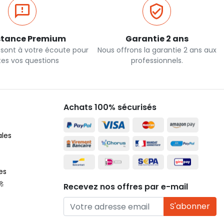
stance Premium
Garantie 2 ans
 sont à votre écoute pour
Nous offrons la garantie 2 ans aux
tes vos questions
professionnels.
Achats 100% sécurisés
ales
es
🚀
Recevez nos offres par e-mail
S'abonner