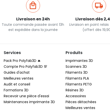
Livraison en 24h
Livraison dès 2,
Toute commande passée avant 13h
Livraison en point relai
est expédiée dans la journée
(offert dès 19,
Services
Produits
Pack Pro Polyfab3D 🔥
Imprimantes 3D
Compte Pro Polyfab3D 💯
Scanners 3D
Guides d'achat
Filaments 3D
Meilleures ventes
Filaments PLA
Audit et conseil
Filaments PETG
Formations 3D
Résines 3D
Recevoir une pièce d'essai
Accessoires
Maintenances imprimante 3D
Pièces détachées
Meilleures ventes