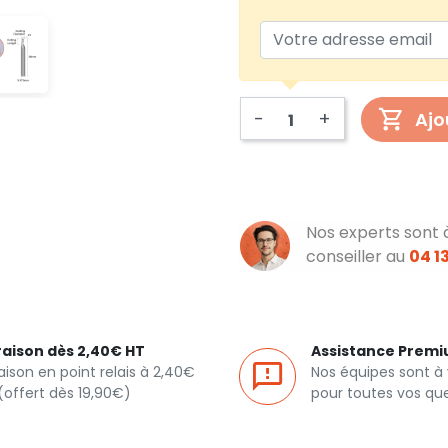
-
+
Ajo
Nos experts sont 
conseiller au
04 13
raison dès 2,40€ HT
Assistance Prem
raison en point relais à 2,40€
Nos équipes sont à
(offert dès 19,90€)
pour toutes vos qu