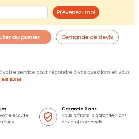
Prévenez-moi
uter au panier
Demande de devis
à votre service pour répondre à vos questions et vous
 68 03 51
.
ium
Garantie 2 ans
 votre écoute
Nous offrons la garantie 2 ans
estions
aux professionnels.