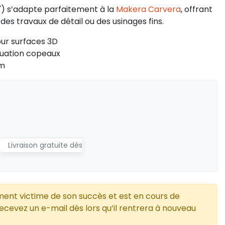
") s’adapte parfaitement à la
Makera Carvera
, offrant
des travaux de détail ou des usinages fins.
ur surfaces 3D
cuation copeaux
mm
Livraison gratuite dès
ment victime de son succès et est en cours de
cevez un e-mail dès lors qu’il rentrera à nouveau