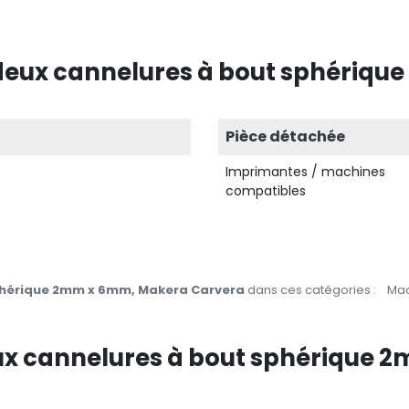
 deux cannelures à bout sphériq
Pièce détachée
Imprimantes / machines
compatibles
phérique 2mm x 6mm, Makera Carvera
dans ces catégories :
Mac
deux cannelures à bout sphérique