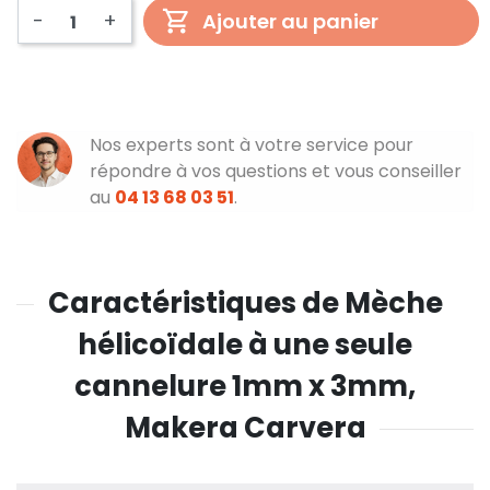
-
+
Ajouter au panier
Nos experts sont à votre service pour
répondre à vos questions et vous conseiller
au
04 13 68 03 51
.
Caractéristiques de Mèche
hélicoïdale à une seule
cannelure 1mm x 3mm,
Makera Carvera