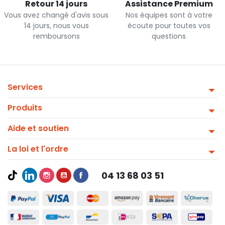
Retour 14 jours
Assistance Premium
Vous avez changé d'avis sous
Nos équipes sont à votre
14 jours, nous vous
écoute pour toutes vos
remboursons
questions
Services
Produits
Aide et soutien
La loi et l'ordre
04 13 68 03 51