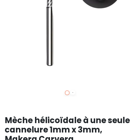
Mèche hélicoïdale à une seule
cannelure 1mm x 3mm,
Makera Carvera