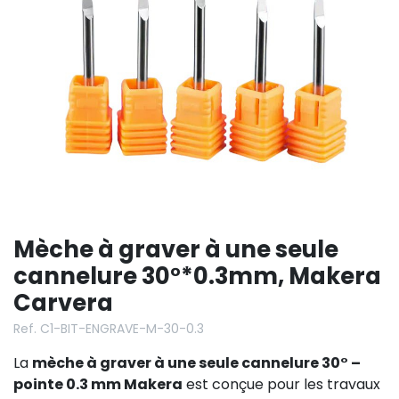
Mèche à graver à une seule
cannelure 30°*0.3mm, Makera
Carvera
Ref. C1-BIT-ENGRAVE-M-30-0.3
La
mèche à graver à une seule cannelure 30° –
pointe 0.3 mm Makera
est conçue pour les travaux