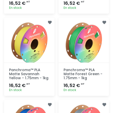
16,52 €
16,52 €
HT
HT
En stock
En stock
Ajout
Ajout
rapide
rapide
Panchroma™ PLA
Panchroma™ PLA
Matte Savannah
Matte Forest Green -
Yellow - 1.75mm - 1kg
1.75mm - 1kg
16,52 €
16,52 €
HT
HT
En stock
En stock
Ajout
Ajout
rapide
rapide