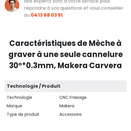
Nos experts sont à votre service pour
répondre à vos questions et vous conseiller
au
04 13 68 03 51
.
Caractéristiques de Mèche à
graver à une seule cannelure
30°*0.3mm, Makera Carvera
Technologie / Produit
Technologie
CNC Fraisage
Marque
Makera
Type de produit
Accessoire