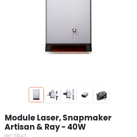
Module Laser, Snapmaker
Artisan & Ray - 40W
Ref. 71047