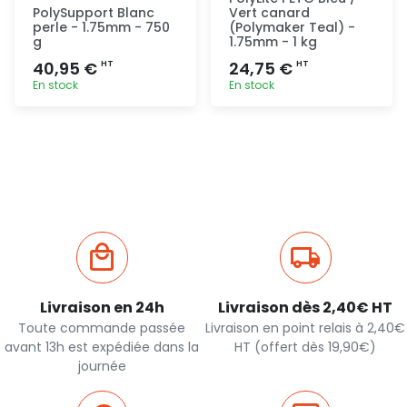
PolySupport Blanc
Vert canard
perle - 1.75mm - 750
(Polymaker Teal) -
g
1.75mm - 1 kg
40,95 €
24,75 €
HT
HT
En stock
En stock
Ajout
Ajout
rapide
rapide
Livraison en 24h
Livraison dès 2,40€ HT
Toute commande passée
Livraison en point relais à 2,40€
avant 13h est expédiée dans la
HT (offert dès 19,90€)
journée