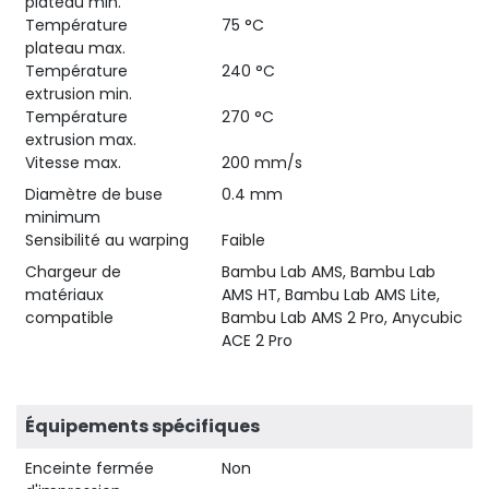
plateau min.
Température
75 °C
plateau max.
Température
240 °C
extrusion min.
Température
270 °C
extrusion max.
Vitesse max.
200 mm/s
Diamètre de buse
0.4 mm
minimum
Sensibilité au warping
Faible
Chargeur de
Bambu Lab AMS, Bambu Lab
matériaux
AMS HT, Bambu Lab AMS Lite,
compatible
Bambu Lab AMS 2 Pro, Anycubic
ACE 2 Pro
Équipements spécifiques
Enceinte fermée
Non