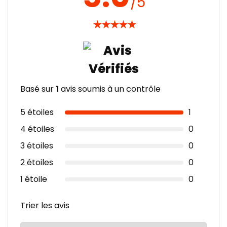
/5
★
★
★
★
★
Basé sur
1
avis soumis à un contrôle
5 étoiles
1
4 étoiles
0
3 étoiles
0
2 étoiles
0
1 étoile
0
Trier les avis