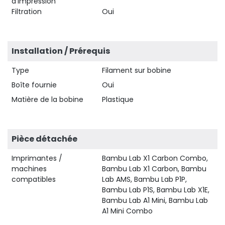
d'impression
Filtration
Oui
Installation / Prérequis
Type
Filament sur bobine
Boîte fournie
Oui
Matière de la bobine
Plastique
Pièce détachée
Imprimantes /
Bambu Lab X1 Carbon Combo,
machines
Bambu Lab X1 Carbon, Bambu
compatibles
Lab AMS, Bambu Lab P1P,
Bambu Lab P1S, Bambu Lab X1E,
Bambu Lab A1 Mini, Bambu Lab
A1 Mini Combo