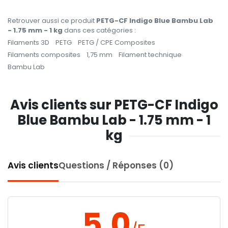
Retrouver aussi ce produit
PETG-CF Indigo Blue Bambu Lab
- 1.75 mm - 1 kg
dans ces catégories :
Filaments 3D
PETG
PETG / CPE Composites
Filaments composites
1,75 mm
Filament technique
Bambu Lab
Avis clients sur PETG-CF Indigo
Blue Bambu Lab - 1.75 mm - 1
kg
Avis clients
Questions / Réponses (0)
5.0