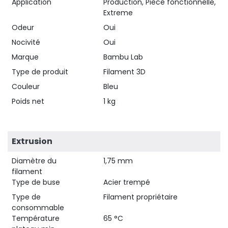
Application
Production, Pièce fonctionnelle,
Extreme
Odeur
Oui
Nocivité
Oui
Marque
Bambu Lab
Type de produit
Filament 3D
Couleur
Bleu
Poids net
1 kg
Extrusion
Diamètre du
1,75 mm
filament
Type de buse
Acier trempé
Type de
Filament propriétaire
consommable
Température
65 °C