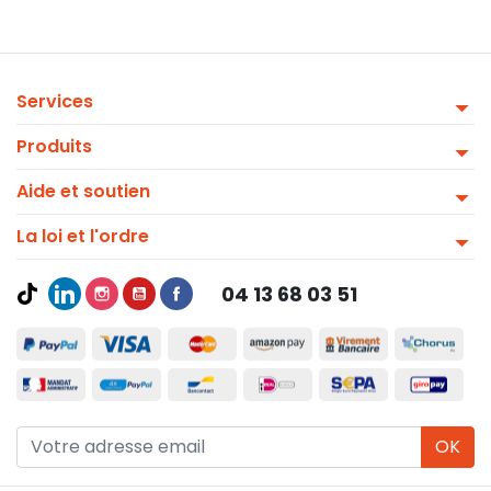
Services
Produits
Aide et soutien
La loi et l'ordre
04 13 68 03 51
OK