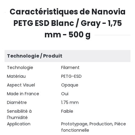
Caractéristiques de Nanovia
PETG ESD Blanc / Gray - 1,75
mm - 500 g
Technologie / Produit
Technologie
Filament
Matériau
PETG-ESD
Aspect Visuel
Opaque
Made in France
Oui
Diamètre
1.75 mm
Sensibilité à
Faible
l'humidité
Application
Prototypage, Production, Pièce
fonctionnelle