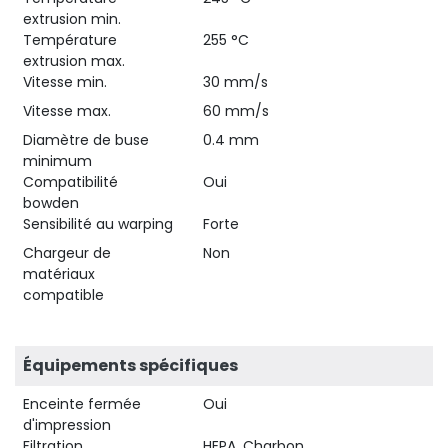
extrusion min.
Température
255 °C
extrusion max.
Vitesse min.
30 mm/s
Vitesse max.
60 mm/s
Diamètre de buse
0.4 mm
minimum
Compatibilité
Oui
bowden
Sensibilité au warping
Forte
Chargeur de
Non
matériaux
compatible
Équipements spécifiques
Enceinte fermée
Oui
d'impression
Filtration
HEPA, Charbon