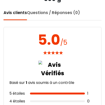
Avis clients
Questions / Réponses (0)
5.0
/5
★
★
★
★
★
Basé sur
1
avis soumis à un contrôle
5 étoiles
1
4 étoiles
0