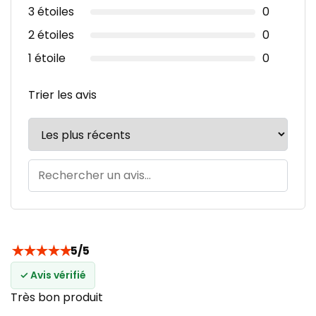
3 étoiles
0
2 étoiles
0
1 étoile
0
Trier les avis
★
★
★
★
★
5/5
✓ Avis vérifié
Très bon produit