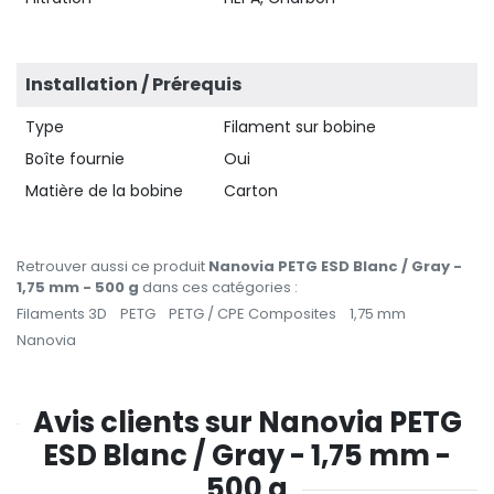
Installation / Prérequis
Type
Filament sur bobine
Boîte fournie
Oui
Matière de la bobine
Carton
Retrouver aussi ce produit
Nanovia PETG ESD Blanc / Gray -
1,75 mm - 500 g
dans ces catégories :
Filaments 3D
PETG
PETG / CPE Composites
1,75 mm
Nanovia
Avis clients sur Nanovia PETG
ESD Blanc / Gray - 1,75 mm -
500 g