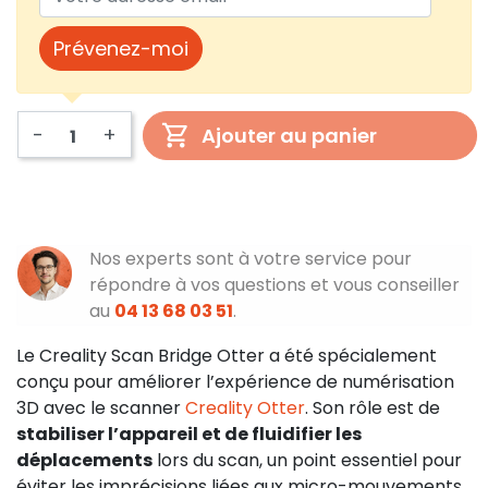
Prévenez-moi
-
+
Ajouter au panier
Nos experts sont à votre service pour
répondre à vos questions et vous conseiller
au
04 13 68 03 51
.
Le Creality Scan Bridge Otter a été spécialement
conçu pour améliorer l’expérience de numérisation
3D avec le scanner
Creality Otter
. Son rôle est de
stabiliser l’appareil et de fluidifier les
déplacements
lors du scan, un point essentiel pour
éviter les imprécisions liées aux micro-mouvements