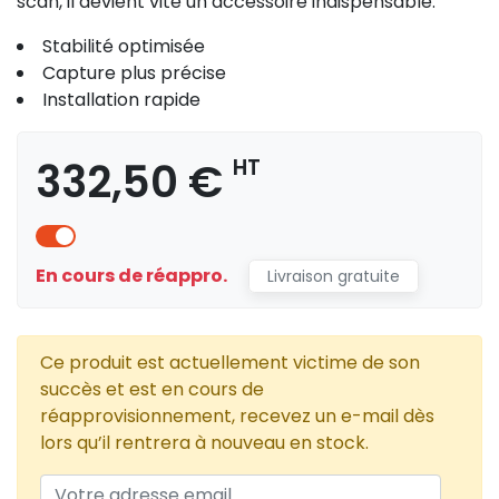
scan, il devient vite un accessoire indispensable.
Stabilité optimisée
Capture plus précise
Installation rapide
332,50 €
HT
En cours de réappro.
Livraison gratuite
Ce produit est actuellement victime de son
succès et est en cours de
réapprovisionnement, recevez un e-mail dès
lors qu’il rentrera à nouveau en stock.