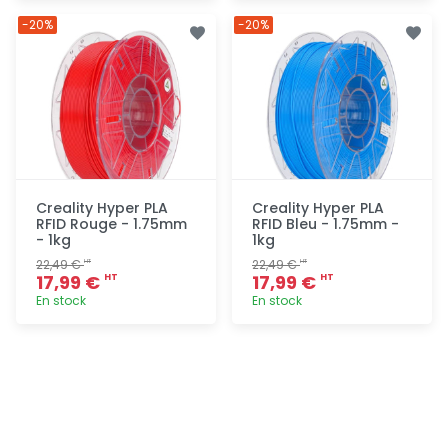
Ajout
Ajout
-20%
-20%
rapide
rapide
Creality Hyper PLA
Creality Hyper PLA
RFID Rouge - 1.75mm
RFID Bleu - 1.75mm -
- 1kg
1kg
22,49 €
22,49 €
HT
HT
17,99 €
17,99 €
HT
HT
En stock
En stock
Ajout
Ajout
rapide
rapide