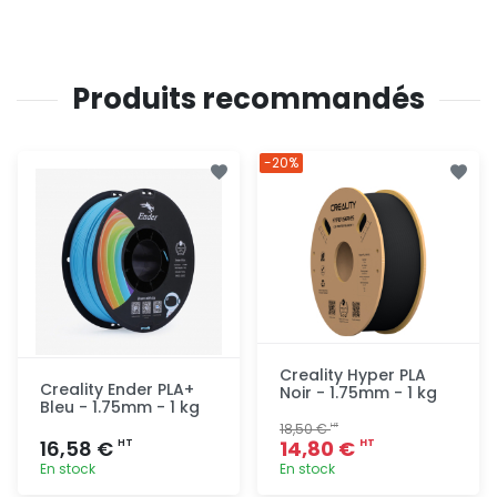
Produits recommandés
-20%
Creality Hyper PLA
Creality Ender PLA+
Noir - 1.75mm - 1 kg
Bleu - 1.75mm - 1 kg
18,50 €
HT
16,58 €
14,80 €
HT
HT
En stock
En stock