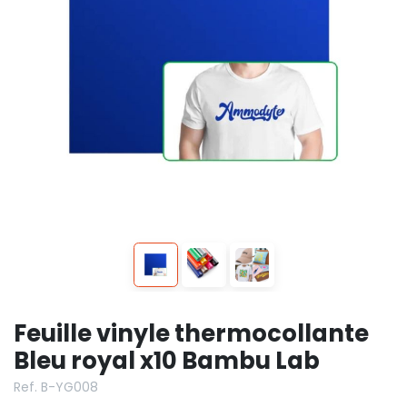
Feuille vinyle thermocollante
Bleu royal x10 Bambu Lab
Ref. B-YG008