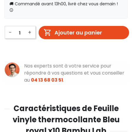
🚚 Commandé avant 13h00, livré chez vous demain !
-
+
Ajouter au panier
Nos experts sont à votre service pour
répondre à vos questions et vous conseiller
au
04 13 68 03 51
.
Caractéristiques de Feuille
vinyle thermocollante Bleu
royal x10 Bambu Lab