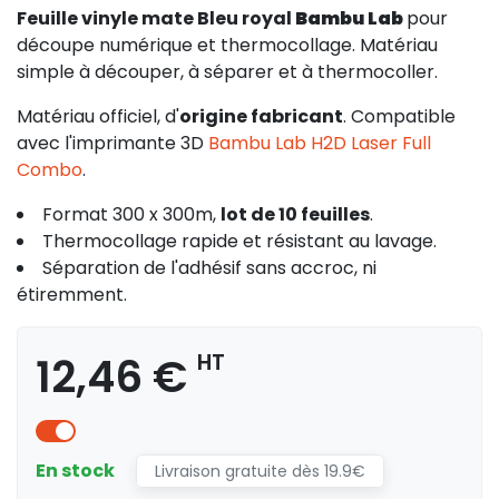
Feuille vinyle mate Bleu royal
Bambu Lab
pour
découpe numérique et thermocollage. Matériau
simple à découper, à séparer et à thermocoller.
Matériau officiel, d'
origine fabricant
. Compatible
avec l'imprimante 3D
Bambu Lab H2D Laser Full
Combo
.
Format 300 x 300m,
lot de 10 feuilles
.
Thermocollage rapide et résistant au lavage.
Séparation de l'adhésif sans accroc, ni
étiremment.
12,46 €
HT
En stock
Livraison gratuite dès 19.9€