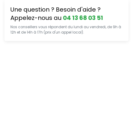
Une question ? Besoin d'aide ?
Appelez-nous au
04 13 68 03 51
Nos conseillers vous répondent du lundi au vendredi, de 9h à
12h et de 14h à 17h (prix d'un appel local).