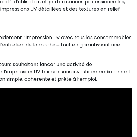
licité d’utilisation et performances professionnelles,
ressions UV détaillées et des textures en relief
idement l’impression UV avec tous les consommables
e l’entretien de la machine tout en garantissant une
teurs souhaitant lancer une activité de
rir l’impression UV texture sans investir immédiatement
on simple, cohérente et prête à l’emploi.