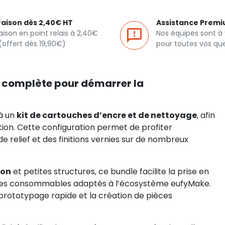
raison dès 2,40€ HT
Assistance Prem
raison en point relais à 2,40€
Nos équipes sont à
(offert dès 19,90€)
pour toutes vos qu
UV complète pour démarrer la
à un
kit de cartouches d’encre et de nettoyage
, afin
ation. Cette configuration permet de profiter
 relief et des finitions vernies sur de nombreux
ion
et petites structures, ce bundle facilite la prise en
à des consommables adaptés à l’écosystème eufyMake.
e prototypage rapide et la création de pièces