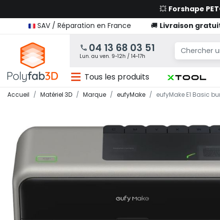
💥
Forshape PE
SAV / Réparation en France
🚚
Livraison gratui
04 13 68 03 51
Lun. au ven. 9-12h / 14-17h
Tous les produits
Accueil
Matériel 3D
Marque
eufyMake
eufyMake E1 Basic bu