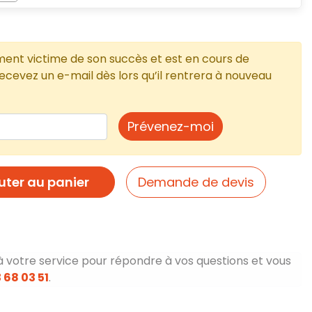
ment victime de son succès et est en cours de
cevez un e-mail dès lors qu’il rentrera à nouveau
Prévenez-moi
uter au panier
Demande de devis
à votre service pour répondre à vos questions et vous
 68 03 51
.