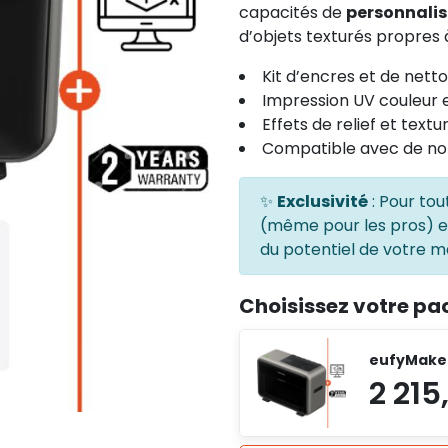
capacités de
personnali
d’objets texturés propres
Kit d’encres et de nett
Impression UV couleur e
Effets de relief et textu
Compatible avec de n
✨
Exclusivité
: Pour tou
(même pour les pros) 
du potentiel de votre ma
Choisissez votre pa
eufyMake 