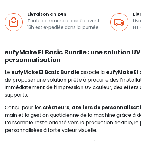
Livraison en 24h
Liv
Toute commande passée avant
Liv
13h est expédiée dans la journée
HT 
eufyMake E1 Basic Bundle : une solution 
personnalisation
Le
eufyMake E1 Basic Bundle
associe la
eufyMake E1
de proposer une solution prête à produire dès l’install
immédiatement de l’impression UV couleur, des effets de
supports.
Conçu pour les
créateurs, ateliers de personnalisat
main et la gestion quotidienne de la machine grâce 
L’ensemble reste orienté vers la production flexible, l
personnalisées à forte valeur visuelle.