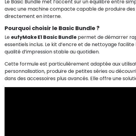
Le Basic Bundle met l’accent sur un équilibre entre simp
avec une machine compacte capable de produire des imp
directement en interne.
Pourquoi choisir le Basic Bundle ?
Le
eufyMake E1 Basic Bundle
permet de démarrer rap
essentiels inclus. Le kit d’encre et de nettoyage facilit
qualité d’impression stable au quotidien.
Cette formule est particulièrement adaptée aux utilisa
personnalisation, produire de petites séries ou découv
dans des accessoires plus avancés. Elle offre une soluti