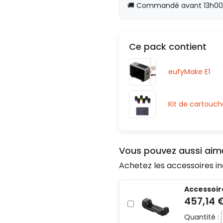
🚚 Commandé avant 13h00, 
Ce pack contient
eufyMake E1
Kit de cartouc
Vous pouvez aussi aim
Achetez les accessoires in
Accessoir
Quantité :