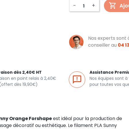
-
+
Ajo
Nos experts sont 
conseiller au
04 13
raison dès 2,40€ HT
Assistance Prem
raison en point relais à 2,40€
Nos équipes sont à
(offert dès 19,90€)
pour toutes vos qu
nny Orange Forshape
est idéal pour la production de
usage décoratif ou esthétique. Le filament PLA Sunny