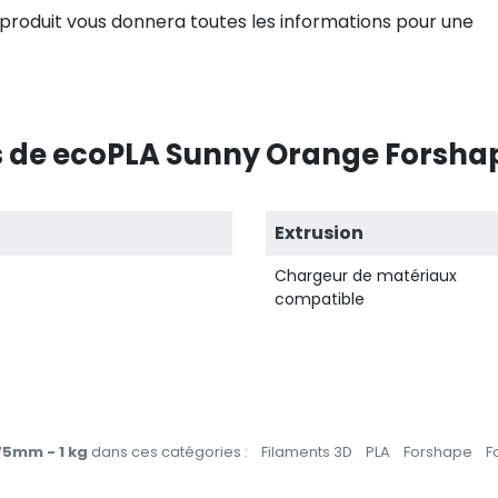
produit vous donnera toutes les informations pour une
 de ecoPLA Sunny Orange Forshape
Extrusion
Chargeur de matériaux
compatible
75mm - 1 kg
dans ces catégories :
Filaments 3D
PLA
Forshape
F