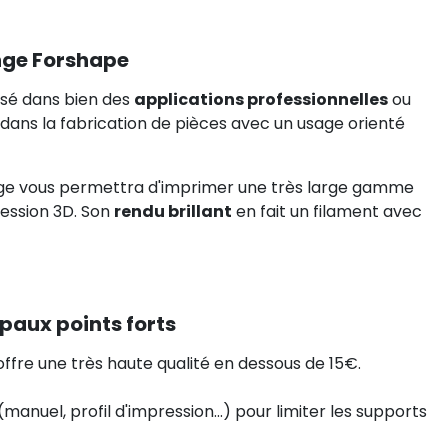
nge Forshape
isé dans bien des
applications professionnelles
ou
 dans la fabrication de pièces avec un usage orienté
nge vous permettra d'imprimer une très large gamme
pression 3D. Son
rendu brillant
en fait un filament avec
paux points forts
offre une très haute qualité en dessous de 15€.
manuel, profil d'impression...) pour limiter les supports