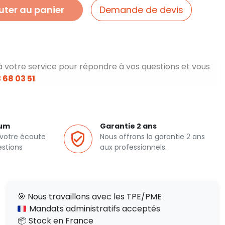
uter au panier
Demande de devis
à votre service pour répondre à vos questions et vous
 68 03 51
.
ium
Garantie 2 ans
 votre écoute
Nous offrons la garantie 2 ans
estions
aux professionnels.
🎯 Nous travaillons avec les TPE/PME
Mandats administratifs acceptés
📦 Stock en France