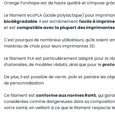
Orange Forshape est de haute qualité et s'impose grâ
Le filament ecoPLA (acide polylactique) pour imprima
biodégradable
. Il est extrêmement
facile à imprime
et est
compatible avec la plupart des imprimantes
C'est pourquoi de nombreux utilisateurs, qu'ils soient
matériau de choix pour leurs imprimantes 3D.
Le filament PLA est particulièrement adapté pour la ré
d'ustensiles, de modèles réduits, ainsi que pour le
prot
De plus, il est possible de vernir, polir et peindre les o
de personnalisation.
Ce filament est
conforme aux normes RoHS
, qui gar
considérées comme dangereuses dans sa composition. 
votre santé, en veillant à ce que le filament respecte 