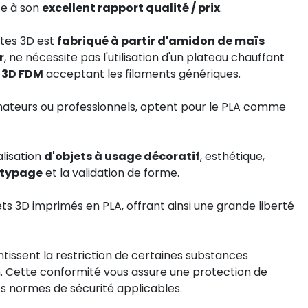
ce à son
excellent rapport qualité / prix
.
ntes 3D est
fabriqué à partir d'amidon de maïs
r
, ne nécessite pas l'utilisation d'un plateau chauffant
 3D FDM
acceptant les filaments génériques.
 amateurs ou professionnels, optent pour le PLA comme
alisation
d'objets à usage décoratif
, esthétique,
otypage
et la validation de forme.
bjets 3D imprimés en PLA, offrant ainsi une grande liberté
antissent la restriction de certaines substances
Cette conformité vous assure une protection de
les normes de sécurité applicables.