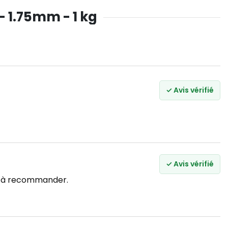
- 1.75mm - 1 kg
✓ Avis vérifié
✓ Avis vérifié
en à recommander.