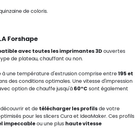
quinzaine de coloris.
LA Forshape
atible avec toutes les imprimantes 3D
ouvertes
type de plateau, chauffant ou non.
e à une température d'extrusion comprise entre
195 et
ns des conditions optimales. Une vitesse d'impression
u avec option de chauffe jusqu'à
60°C
sont également
 découvrir et de
télécharger les profils
de votre
timisés pour les slicers Cura et IdeaMaker. Ces profils
el impeccable
ou une plus
haute vitesse