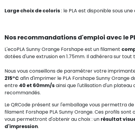
Large choix de coloris
: le PLA est disponible sous une 
Nos recommandations d'emploi avec le P
L'ecoPLA Sunny Orange Forshape est un filament
comp
dotées d'une extrusion en 1.75mm. Il adhérera sur tout 
Nous vous conseillons de paramétrer votre imprimant
215°C
afin d'imprimer le PLA Forshape Sunny Orange da
entre
40 et 60mm/s
ainsi que l'utilisation d'un platea
recommandés.
Le QRCode présent sur l'emballage vous permettra de
filament Forshape PLA Sunny Orange. Ces profils sont op
vous permettront d'obtenir au choix : un
résultat visu
d'impression
.