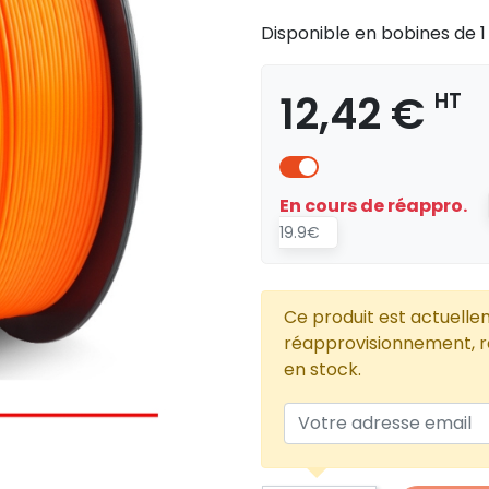
Disponible en bobines de 1
12,42 €
HT
En cours de réappro.
19.9€
Ce produit est actuelle
réapprovisionnement, re
en stock.