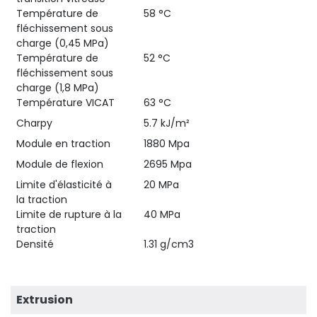
Température de
58 °C
fléchissement sous
charge (0,45 MPa)
Température de
52 °C
fléchissement sous
charge (1,8 MPa)
Température VICAT
63 °C
Charpy
5.7 kJ/m²
Module en traction
1880 Mpa
Module de flexion
2695 Mpa
Limite d'élasticité à
20 MPa
la traction
Limite de rupture à la
40 MPa
traction
Densité
1.31 g/cm3
Extrusion