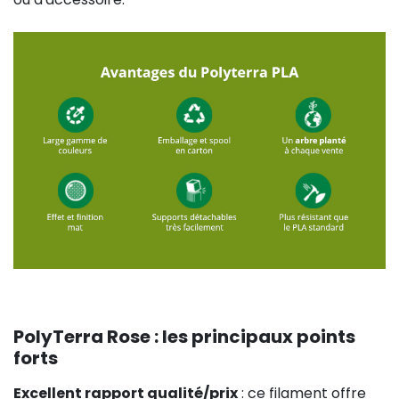
PolyTerra Rose : les principaux points
forts
Excellent rapport qualité/prix
: ce filament offre