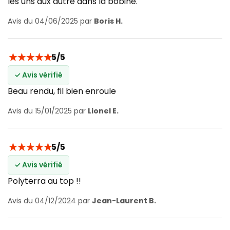
les uns aux autre dans la bobine.
Avis du 04/06/2025 par
Boris H.
★
★
★
★
★
5/5
✓ Avis vérifié
Beau rendu, fil bien enroule
Avis du 15/01/2025 par
Lionel E.
★
★
★
★
★
5/5
✓ Avis vérifié
Polyterra au top !!
Avis du 04/12/2024 par
Jean-Laurent B.