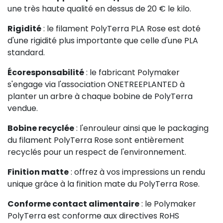
une très haute qualité en dessus de 20 € le kilo.
Rigidité
: le filament PolyTerra PLA Rose est doté
d'une rigidité plus importante que celle d'une PLA
standard.
Écoresponsabilité
: le fabricant Polymaker
s'engage via l'association ONETREEPLANTED à
planter un arbre à chaque bobine de PolyTerra
vendue.
Bobine recyclée
: l'enrouleur ainsi que le packaging
du filament PolyTerra Rose sont entièrement
recyclés pour un respect de l'environnement.
Finition matte
: offrez à vos impressions un rendu
unique grâce à la finition mate du PolyTerra Rose.
Conforme contact alimentaire
: le Polymaker
PolyTerra est conforme aux directives RoHS