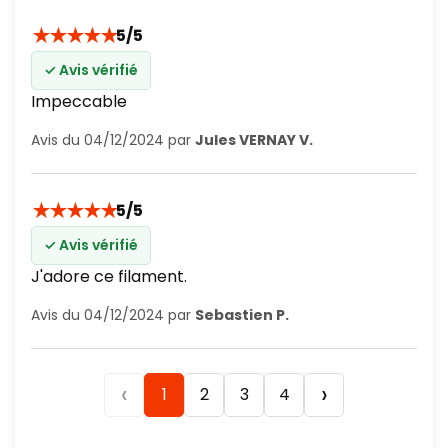
★
★
★
★
★
5/5
✓ Avis vérifié
Impeccable
Avis du 04/12/2024 par
Jules VERNAY V.
★
★
★
★
★
5/5
✓ Avis vérifié
J'adore ce filament.
Avis du 04/12/2024 par
Sebastien P.
‹
›
1
2
3
4