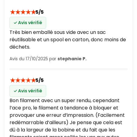
★
★
★
★
★
5/5
✓ Avis vérifié
Très bien emballé sous vide avec un sac
réutilisable et un spool en carton, donc moins de
déchets.
Avis du 17/10/2025 par
stephanie P.
★
★
★
★
★
5/5
✓ Avis vérifié
Bon filament avec un super rendu, cependant
l’ace pro, le filament a tendance à bloquer et
provoquer une erreur d’impression. (Facilement
redémarrable d’ailleurs) Je pense que cela est
dû à la largeur de la bobine et du fait que les