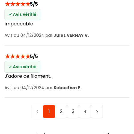
★
★
★
★
★
5/5
✓ Avis vérifié
Impeccable
Avis du 04/12/2024 par
Jules VERNAY V.
★
★
★
★
★
5/5
✓ Avis vérifié
J'adore ce filament.
Avis du 04/12/2024 par
Sebastien P.
‹
›
1
2
3
4