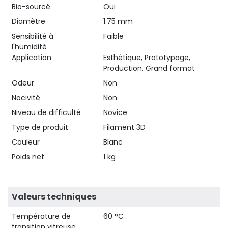
Bio-sourcé
Oui
Diamètre
1.75 mm
Sensibilité à
Faible
l'humidité
Application
Esthétique, Prototypage,
Production, Grand format
Odeur
Non
Nocivité
Non
Niveau de difficulté
Novice
Type de produit
Filament 3D
Couleur
Blanc
Poids net
1 kg
Valeurs techniques
Température de
60 °C
transition vitreuse