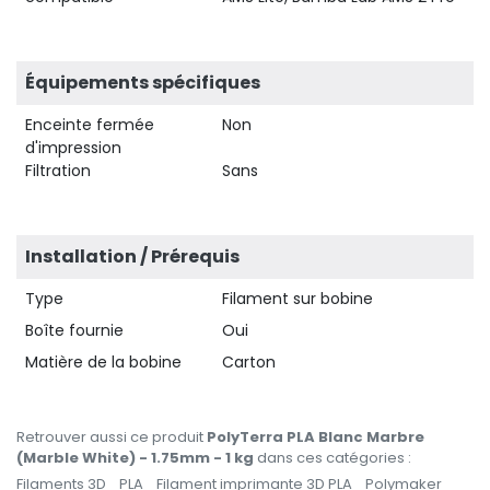
Équipements spécifiques
Enceinte fermée
Non
d'impression
Filtration
Sans
Installation / Prérequis
Type
Filament sur bobine
Boîte fournie
Oui
Matière de la bobine
Carton
Retrouver aussi ce produit
PolyTerra PLA Blanc Marbre
(Marble White) - 1.75mm - 1 kg
dans ces catégories :
Filaments 3D
PLA
Filament imprimante 3D PLA
Polymaker