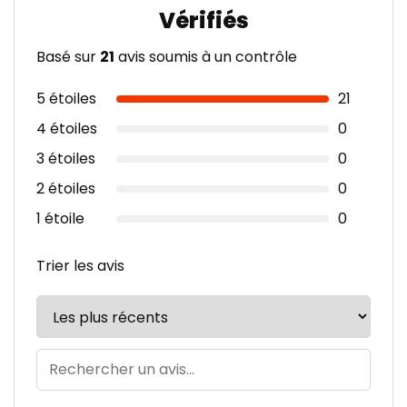
Basé sur
21
avis soumis à un contrôle
5 étoiles
21
4 étoiles
0
3 étoiles
0
2 étoiles
0
1 étoile
0
Trier les avis