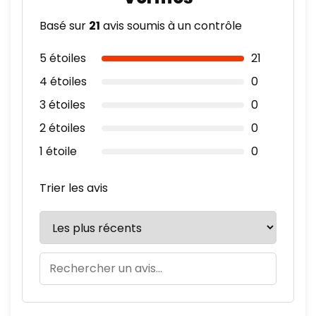
Basé sur
21
avis soumis à un contrôle
5 étoiles
21
4 étoiles
0
3 étoiles
0
2 étoiles
0
1 étoile
0
Trier les avis