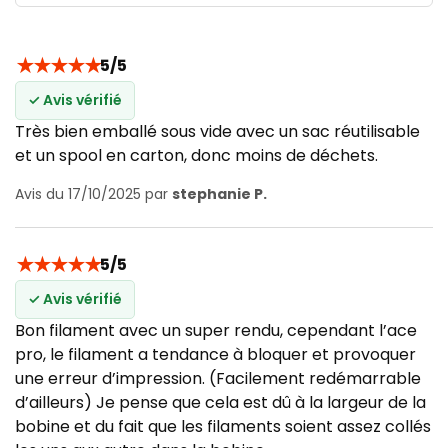
★
★
★
★
★
5/5
✓ Avis vérifié
Très bien emballé sous vide avec un sac réutilisable
et un spool en carton, donc moins de déchets.
Avis du 17/10/2025 par
stephanie P.
★
★
★
★
★
5/5
✓ Avis vérifié
Bon filament avec un super rendu, cependant l’ace
pro, le filament a tendance à bloquer et provoquer
une erreur d’impression. (Facilement redémarrable
d’ailleurs) Je pense que cela est dû à la largeur de la
bobine et du fait que les filaments soient assez collés