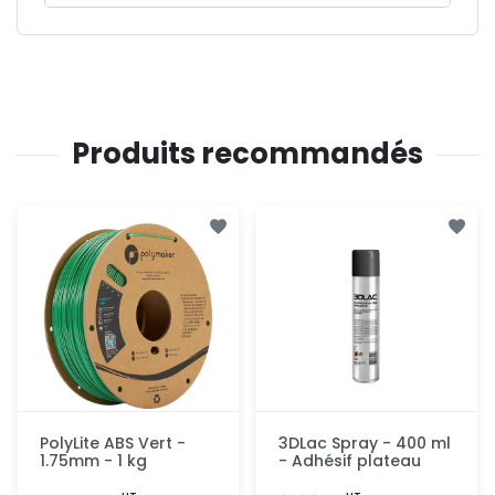
Produits recommandés
PolyLite ABS Vert -
3DLac Spray - 400 ml
1.75mm - 1 kg
- Adhésif plateau