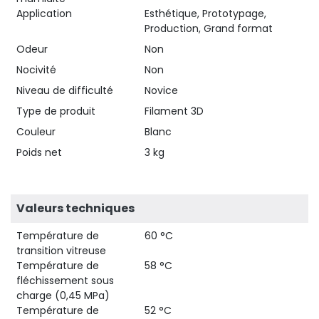
Application
Esthétique, Prototypage,
Production, Grand format
Odeur
Non
Nocivité
Non
Niveau de difficulté
Novice
Type de produit
Filament 3D
Couleur
Blanc
Poids net
3 kg
Valeurs techniques
Température de
60 °C
transition vitreuse
Température de
58 °C
fléchissement sous
charge (0,45 MPa)
Température de
52 °C