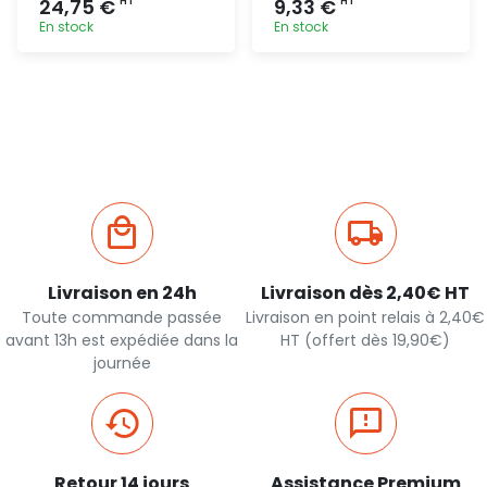
24,75 €
9,33 €
HT
HT
En stock
En stock
Ajout
Ajout
rapide
rapide
Livraison en 24h
Livraison dès 2,40€ HT
Toute commande passée
Livraison en point relais à 2,40€
avant 13h est expédiée dans la
HT (offert dès 19,90€)
journée
Retour 14 jours
Assistance Premium