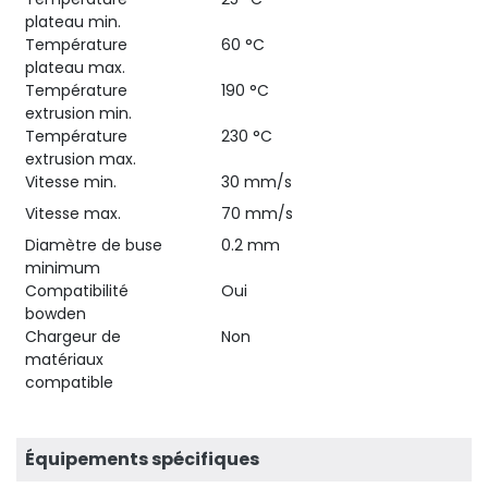
plateau min.
Température
60 °C
plateau max.
Température
190 °C
extrusion min.
Température
230 °C
extrusion max.
Vitesse min.
30 mm/s
Vitesse max.
70 mm/s
Diamètre de buse
0.2 mm
minimum
Compatibilité
Oui
bowden
Chargeur de
Non
matériaux
compatible
Équipements spécifiques