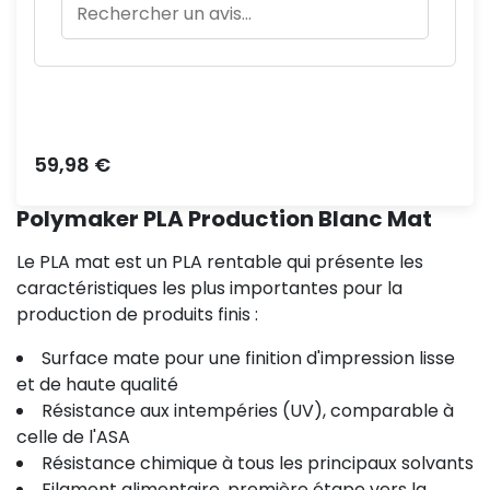
Prix
59,98 €
Polymaker PLA Production Blanc Mat
Le PLA mat est un PLA rentable qui présente les
caractéristiques les plus importantes pour la
production de produits finis :
Surface mate pour une finition d'impression lisse
et de haute qualité
Résistance aux intempéries (UV), comparable à
celle de l'ASA
Résistance chimique à tous les principaux solvants
Filament alimentaire, première étape vers la