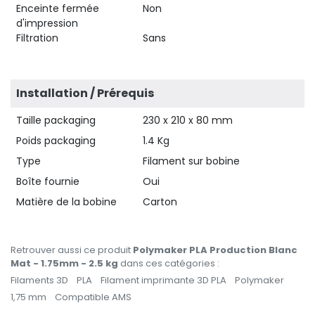
Enceinte fermée
Non
d'impression
Filtration
Sans
Installation / Prérequis
Taille packaging
230 x 210 x 80 mm
Poids packaging
1.4 Kg
Type
Filament sur bobine
Boîte fournie
Oui
Matière de la bobine
Carton
Retrouver aussi ce produit
Polymaker PLA Production Blanc
Mat - 1.75mm - 2.5 kg
dans ces catégories :
Filaments 3D
PLA
Filament imprimante 3D PLA
Polymaker
1,75 mm
Compatible AMS