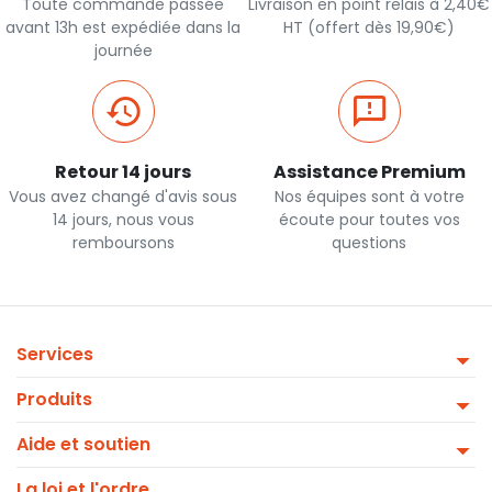
Toute commande passée
Livraison en point relais à 2,40€
avant 13h est expédiée dans la
HT (offert dès 19,90€)
journée
Retour 14 jours
Assistance Premium
Vous avez changé d'avis sous
Nos équipes sont à votre
14 jours, nous vous
écoute pour toutes vos
remboursons
questions
Services
Produits
Aide et soutien
La loi et l'ordre