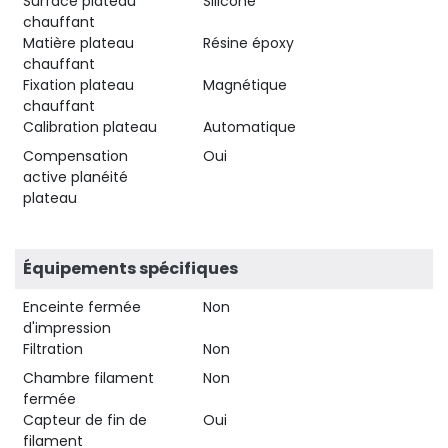
Surface plateau
Silicone
chauffant
Matière plateau
Résine époxy
chauffant
Fixation plateau
Magnétique
chauffant
Calibration plateau
Automatique
Compensation
Oui
active planéité
plateau
Équipements spécifiques
Enceinte fermée
Non
d'impression
Filtration
Non
Chambre filament
Non
fermée
Capteur de fin de
Oui
filament