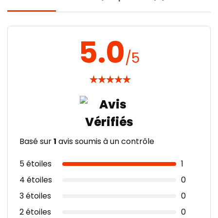
5.0
/5
★
★
★
★
★
Basé sur
1
avis soumis à un contrôle
5 étoiles
1
4 étoiles
0
3 étoiles
0
2 étoiles
0