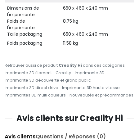
Dimensions de
650 x 460 x 240 mm
l'imprimante
Poids de
8.75 kg
l'imprimante
Taille packaging
650 x 460 x 240 mm
Poids packaging
11.58 kg
Retrouver aussi ce produit
Creality Hi
dans ces catégories :
Imprimante 3D filament
Creality
Imprimante 3D
Imprimante 3D découverte et grand public
Imprimante 3D direct drive
Imprimante 3D haute vitesse
Imprimantes 3D multi couleurs
Nouveautés et précommandes
Avis clients sur Creality Hi
Avis clients
Questions / Réponses (0)