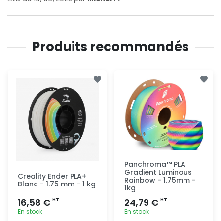
Produits recommandés
Panchroma™ PLA
Gradient Luminous
Creality Ender PLA+
Rainbow - 1.75mm -
Blanc - 1.75 mm - 1 kg
1kg
16,58 €
24,79 €
HT
HT
En stock
En stock