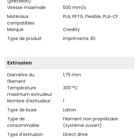
(précision)
Vitesse maximale
500 mm/s
Matériaux
PLA, PETG, Flexible, PLA-CF
compatibles
Marque
Creality
Type de produit
Imprimante 3D
Extrusion
Diamètre du
1,75 mm
filament
Température
300 °C
maximum extrudeur
Nombre d'extrudeur
1
Type de buse
Laiton
Type de
Filament non propriétaire
consommable
(système ouvert)
Type d'extrusion
Direct drive