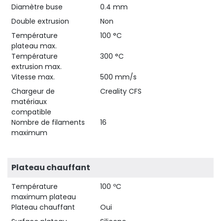
Diamètre buse
0.4 mm
Double extrusion
Non
Température
100 °C
plateau max.
Température
300 °C
extrusion max.
Vitesse max.
500 mm/s
Chargeur de
Creality CFS
matériaux
compatible
Nombre de filaments
16
maximum
Plateau chauffant
Température
100 ºC
maximum plateau
Plateau chauffant
Oui