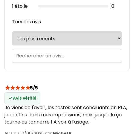
1 étoile
0
Trier les avis
★
★
★
★
★
5/5
✓ Avis vérifié
Je viens de l'avoir, les testes sont concluants en PLA,
je continu dans mes impressions, mais jusque la ça
tourne du tonnerre ! A voir à l'usage.
Avis du 10/06/2025 par
Michel P.