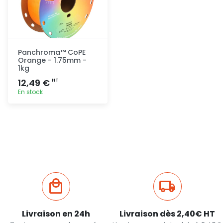
Panchroma™ CoPE
Orange - 1.75mm -
1kg
12,49 €
HT
En stock
Ajout
rapide
Livraison en 24h
Livraison dès 2,40€ HT