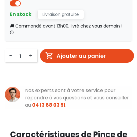
En stock
Livraison gratuite
🚚 Commandé avant 13h00, livré chez vous demain !
-
+
Ajouter au panier
Nos experts sont à votre service pour
répondre à vos questions et vous conseiller
au
04 13 68 03 51
.
Caractéristiques de Pince de