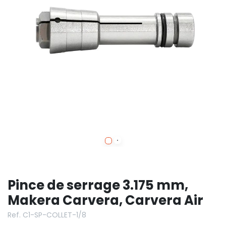
Pince de serrage 3.175 mm,
Makera Carvera, Carvera Air
Ref. C1-SP-COLLET-1/8