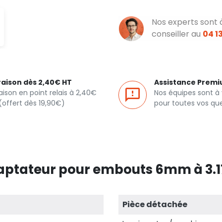
Nos experts sont 
conseiller au
04 13
raison dès 2,40€ HT
Assistance Prem
raison en point relais à 2,40€
Nos équipes sont à
(offert dès 19,90€)
pour toutes vos qu
daptateur pour embouts 6mm à 3
Pièce détachée