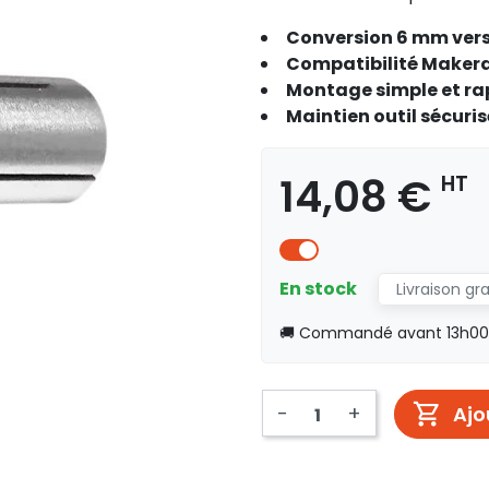
Conversion 6 mm vers
Compatibilité Maker
Montage simple et ra
Maintien outil sécuris
14,08 €
HT
En stock
Livraison gr
🚚 Commandé avant 13h00, 
-
+
Ajo