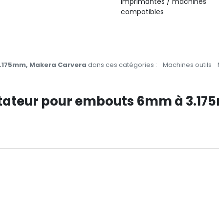
Imprimantes / machines
compatibles
.175mm, Makera Carvera
dans ces catégories :
Machines outils
aptateur pour embouts 6mm à 3.1