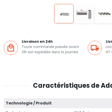
Livraison en 24h
Liv
Toute commande passée avant
Liv
13h est expédiée dans la journée
HT 
Caractéristiques de A
Technologie / Produit