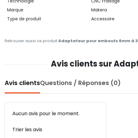
Technologie
CNC Fraisage
Marque
Makera
Type de produit
Accessoire
Retrouver aussi ce produit
Adaptateur pour embouts 6mm à 3
Avis clients sur Ad
Avis clients
Questions / Réponses (0)
Aucun avis pour le moment.
Trier les avis