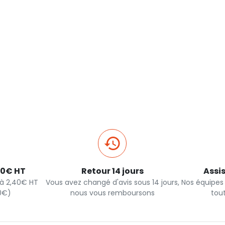
40€ HT
Retour 14 jours
Assi
s à 2,40€ HT
Vous avez changé d'avis sous 14 jours,
Nos équipes
90€)
nous vous remboursons
tou