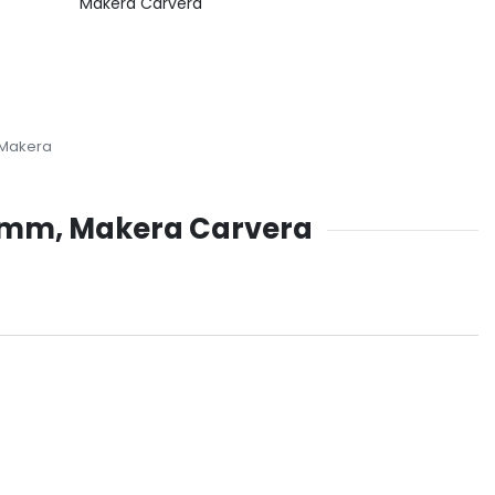
Makera Carvera
Makera
75mm, Makera Carvera