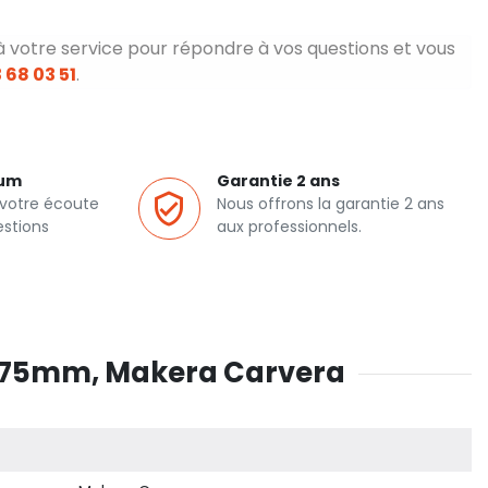
à votre service pour répondre à vos questions et vous
 68 03 51
.
ium
Garantie 2 ans
 votre écoute
Nous offrons la garantie 2 ans
estions
aux professionnels.
.175mm, Makera Carvera