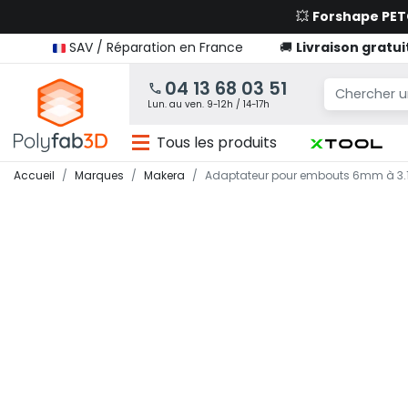
💥
Forshape PE
SAV / Réparation en France
🚚
Livraison gratui
04 13 68 03 51
Lun. au ven. 9-12h / 14-17h
Tous les produits
Accueil
Marques
Makera
Adaptateur pour embouts 6mm à 3.