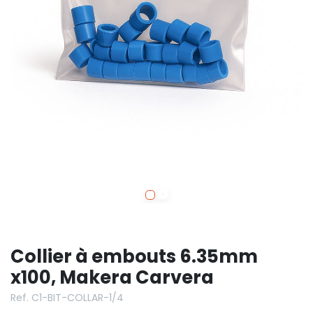
Collier à embouts 6.35mm
x100, Makera Carvera
Ref. C1-BIT-COLLAR-1/4