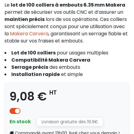
Le
lot de 100 colliers à embouts 6.35 mm Makera
permet de sécuriser vos outils CNC et d’assurer un
maintien précis
lors de vos opérations. Ces colliers
sont spécialement conçus pour une utilisation avec
la
Makera Carvera
, garantissant un serrage fiable et
stable sur vos fraises et embouts.
Lot de 100 colliers
pour usages multiples
Compatibilité Makera Carvera
Serrage précis
des embouts
Installation rapide
et simple
9,08 €
HT
En stock
Livraison gratuite dès 19.9€
🚚 Commandé avant 13h00, livré chez vous demain !