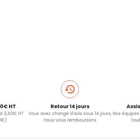
40€ HT
Retour 14 jours
Assi
s à 2,40€ HT
Vous avez changé d'avis sous 14 jours,
Nos équipes
90€)
nous vous remboursons
tou