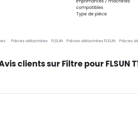
Imprimantes / machines
compatibles
Type de pièce
es :
Pièces détachées
FLSUN
Pièces détachées FLSUN
Pièces d
Avis clients sur Filtre pour FLSUN T