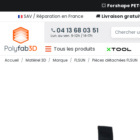
💥
Forshape PE
SAV / Réparation en France
🚚
Livraison gratui
04 13 68 03 51
Lun. au ven. 9-12h / 14-17h
Tous les produits
Accueil
Matériel 3D
Marque
FLSUN
Pièces détachées FLSUN