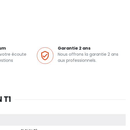
ium
Garantie 2 ans
 votre écoute
Nous offrons la garantie 2 ans
estions
aux professionnels.
 T1