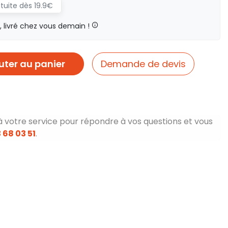
atuite dès 19.9€
livré chez vous demain !
uter au panier
Demande de devis
à votre service pour répondre à vos questions et vous
 68 03 51
.