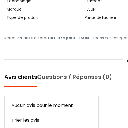
Technologie
Filament
Marque
FLSUN
Type de produit
Pièce détachée
Retrouver aussi ce produit
Filtre pour FLSUN T1
dans ces catégori
Avis clients
Questions / Réponses (0)
Aucun avis pour le moment.
Trier les avis