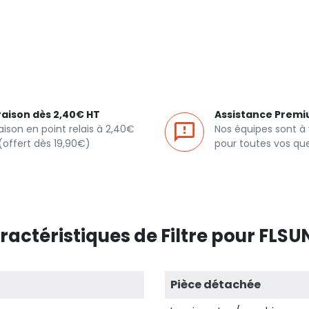
raison dès 2,40€ HT
Assistance Prem
raison en point relais à 2,40€
Nos équipes sont à
(offert dès 19,90€)
pour toutes vos qu
ractéristiques de Filtre pour FLSUN
Pièce détachée