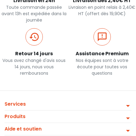
Livraison en 24h
Livraison dès 2,40€ HT
Toute commande passée
Livraison en point relais à 2,40€
avant 13h est expédiée dans la
HT (offert dès 19,90€)
journée
Retour 14 jours
Assistance Premium
Vous avez changé d'avis sous
Nos équipes sont à votre
14 jours, nous vous
écoute pour toutes vos
remboursons
questions
Services
Produits
Aide et soutien