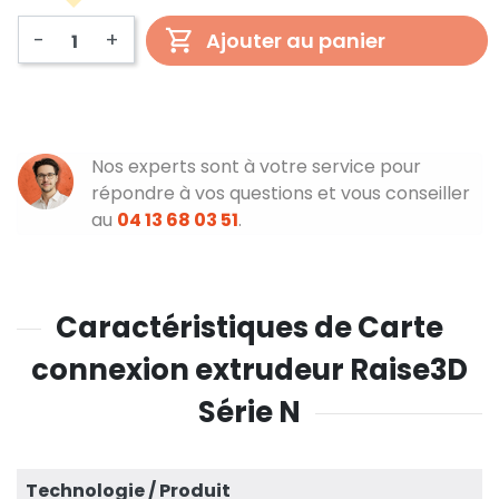
-
+
Ajouter au panier
Nos experts sont à votre service pour
répondre à vos questions et vous conseiller
au
04 13 68 03 51
.
Caractéristiques de Carte
connexion extrudeur Raise3D
Série N
Technologie / Produit