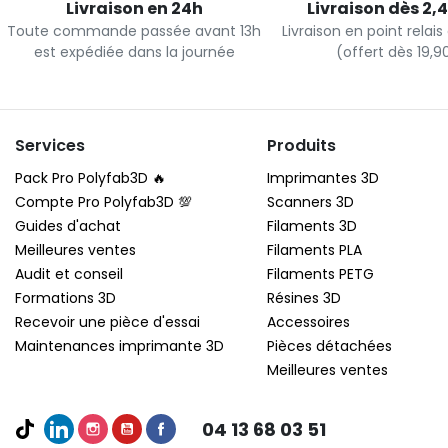
Livraison en 24h
Livraison dès 2,
Toute commande passée avant 13h
Livraison en point relai
est expédiée dans la journée
(offert dès 19,
Services
Produits
Pack Pro Polyfab3D 🔥
Imprimantes 3D
Compte Pro Polyfab3D 💯
Scanners 3D
Guides d'achat
Filaments 3D
Meilleures ventes
Filaments PLA
Audit et conseil
Filaments PETG
Formations 3D
Résines 3D
Recevoir une pièce d'essai
Accessoires
Maintenances imprimante 3D
Pièces détachées
Meilleures ventes
04 13 68 03 51