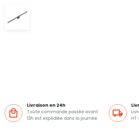
Livraison en 24h
Liv
Toute commande passée avant
Liv
13h est expédiée dans la journée
HT 