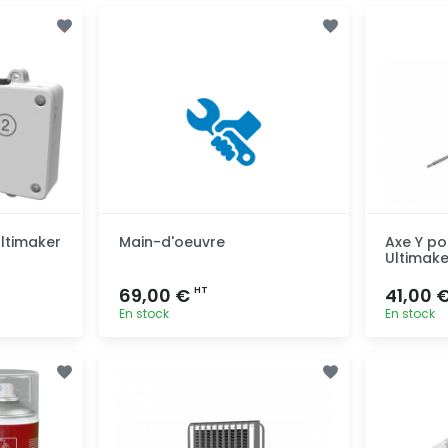
Ultimaker
Main-d'oeuvre
Axe Y po
Ultimake
69,00 €
41,00 
HT
En stock
En stock
pide
Ajout rapide