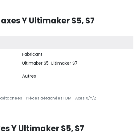
 axes Y Ultimaker S5, S7
Fabricant
Ultimaker S5, Ultimaker S7
Autres
 détachées
Pièces détachées FDM
Axes X/Y/Z
xes Y Ultimaker S5, S7