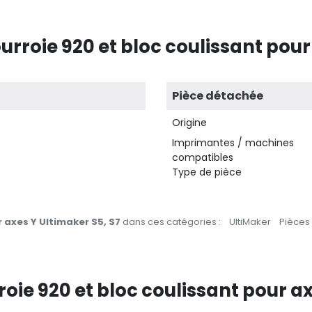
rroie 920 et bloc coulissant pour
Pièce détachée
Origine
Imprimantes / machines
compatibles
Type de pièce
r axes Y Ultimaker S5, S7
dans ces catégories :
UltiMaker
Pièces
roie 920 et bloc coulissant pour a