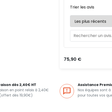
Trier les avis
Prix
75,90 €
raison dès 2,40€ HT
Assistance Prem
raison en point relais à 2,40€
Nos équipes sont à
(offert dès 19,90€)
pour toutes vos qu