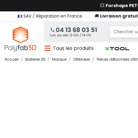
💥
Forshape PE
SAV / Réparation en France
🚚
Livraison gratui
04 13 68 03 51
Lun. au ven. 9-12h / 14-17h
Tous les produits
Accueil
Matériel 3D
Marque
UltiMaker
Pièces détachées Ult