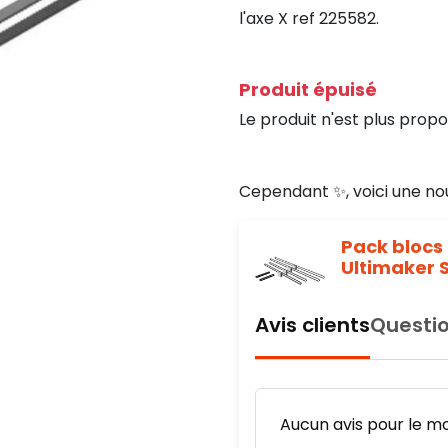
l'axe X ref 225582.
Produit épuisé
Le produit n'est plus propo
Cependant ✨, voici une no
Pack blocs 
Ultimaker S
Avis clients
Questio
Aucun avis pour le m