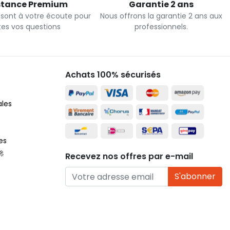
stance Premium
Garantie 2 ans
 sont à votre écoute pour
Nous offrons la garantie 2 ans aux
tes vos questions
professionnels.
Achats 100% sécurisés
ales
es
🚀
Recevez nos offres par e-mail
S'abonner