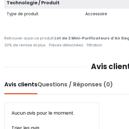
Technologie / Produit
Type de produit
Accessoire
Retrouver aussi ce produit
Lot de 2 Mini-Purificateurs d'Air Ele
20% de remise et plus
Pièces détachées
Filtration
Avis clien
Avis clients
Questions / Réponses (0)
Aucun avis pour le moment.
Trier les avis