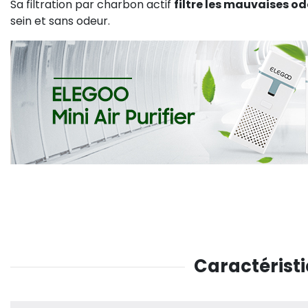
Sa filtration par charbon actif
filtre les mauvaises o
sein et sans odeur.
Caractéristi