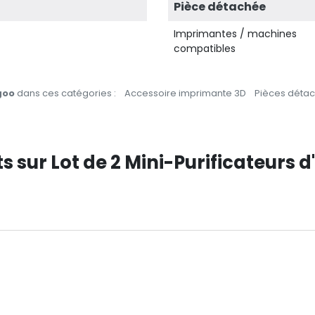
Pièce détachée
Imprimantes / machines
compatibles
goo
dans ces catégories :
Accessoire imprimante 3D
Pièces déta
ts sur Lot de 2 Mini-Purificateurs d