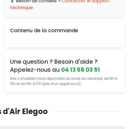
📱 Besoin de conseils ?
Contacter le support
technique
Contenu de la commande
Une question ? Besoin d'aide ?
Appelez-nous au
04 13 68 03 51
Nos conseillers vous répondent du lundi au vendredi, de 9h à
12h et de 14h à 17h (prix d'un appel local).
 d'Air Elegoo