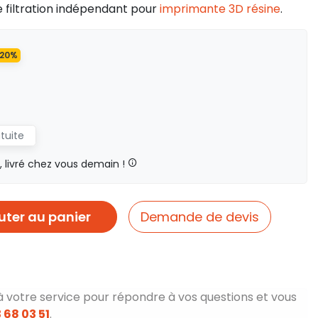
 filtration indépendant pour
imprimante 3D résine
.
 20%
atuite
livré chez vous demain !
uter au panier
Demande de devis
à votre service pour répondre à vos questions et vous
 68 03 51
.