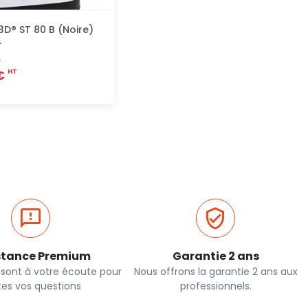
3D® ST 80 B (Noire)
L
T
 €
HT
Ajout rapide
stance Premium
Garantie 2 ans
 sont à votre écoute pour
Nous offrons la garantie 2 ans aux
tes vos questions
professionnels.