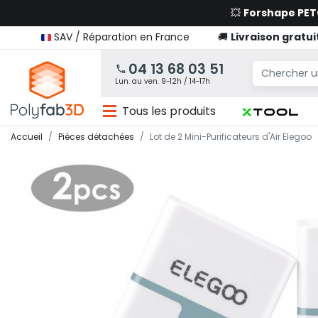
💥
Forshape PE
SAV / Réparation en France
🚚
Livraison gratui
04 13 68 03 51
Lun. au ven. 9-12h / 14-17h
Tous les produits
Accueil
Pièces détachées
Lot de 2 Mini-Purificateurs d'Air Elegoo