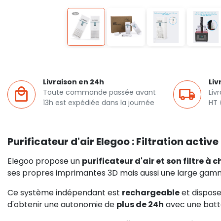
Livraison en 24h
Liv
Toute commande passée avant
Liv
13h est expédiée dans la journée
HT 
Purificateur d'air Elegoo : Filtration acti
Elegoo propose un
purificateur d'air et son filtre à 
ses propres imprimantes 3D mais aussi une large gam
Ce système indépendant est
rechargeable
et dispose
d'obtenir une autonomie de
plus de 24h
avec une batt