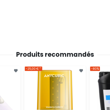
Produits recommandés
-25,00 €
-80%
HT