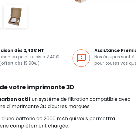
raison dès 2,40€ HT
Assistance Prem
raison en point relais à 2,40€
Nos équipes sont à
(offert dès 19,90€)
pour toutes vos qu
ve de votre imprimante 3D
charbon actif
un système de filtration compatible avec
me d'imprimante 3D d'autres marques.
 d'une batterie de 2000 mAh qui vous permettra
erie complètement chargée.