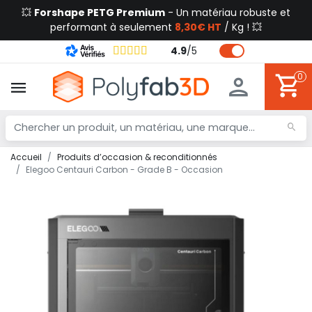
💥
Forshape PETG Premium
- Un matériau robuste et
performant à seulement
8,30€ HT
/ Kg ! 💥
4.9
/
5
0
Accueil
Produits d’occasion & reconditionnés
Elegoo Centauri Carbon - Grade B - Occasion