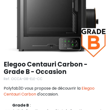
Elegoo Centauri Carbon -
Grade B - Occasion
Ref. OCCA-GB-ELE-CC
Polyfab3D vous propose de découvrir la
Elegoo
Centauri Carbon
d'occasion.
Grade B
: