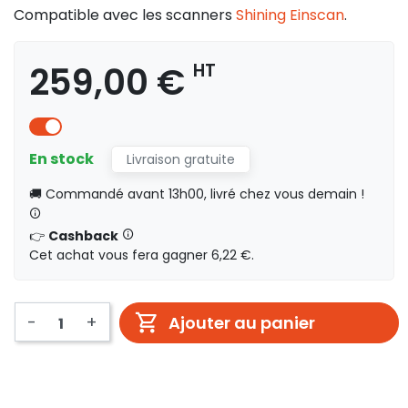
Compatible avec les scanners
Shining Einscan
.
259,00 €
HT
En stock
Livraison gratuite
🚚 Commandé avant 13h00, livré chez vous demain !
👉
Cashback
Cet achat vous fera gagner 6,22 €.
-
+
Ajouter au panier