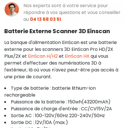
Nos experts sont à votre service pour
répondre à vos questions et vous conseiller
au
04 13 68 03 51
.
Batterie Externe Scanner 3D Einscan
La banque d'alimentation EinScan est une batterie
externe pour les scanners 3D EinScan Pro HD/2X
Plus/2X et
EinScan H/H2
et
EinScan HX
qui vous
permet d'effectuer des numérisations 3D à
l'extérieur, là où vous n'avez peut-être pas accès à
une prise de courant.
Type de batterie : batterie lithium-ion
rechargeable
Puissance de la batterie : 150wh(43200mAh)
Puissance de charge d'entrée : CC/CV15V/2A
Sortie AC : 100-120V/60Hz 220-240V/50Hz
Sortie DC : 12V/10A (max.)