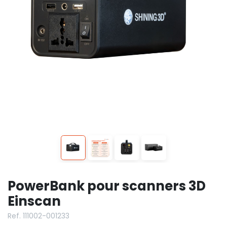
PowerBank pour scanners 3D
Einscan
Ref. 111002-001233