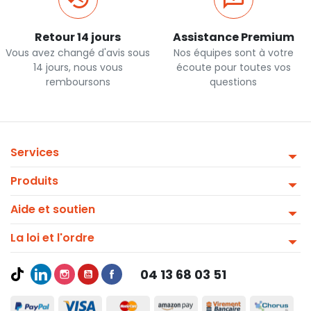
Retour 14 jours
Assistance Premium
Vous avez changé d'avis sous
Nos équipes sont à votre
14 jours, nous vous
écoute pour toutes vos
remboursons
questions
Services
Produits
Aide et soutien
La loi et l'ordre
04 13 68 03 51