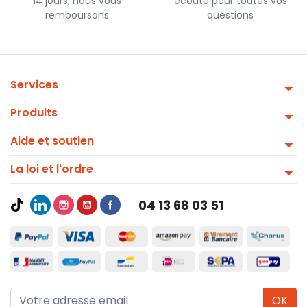
14 jours, nous vous
écoute pour toutes vos
remboursons
questions
Services
Produits
Aide et soutien
La loi et l'ordre
04 13 68 03 51
OK