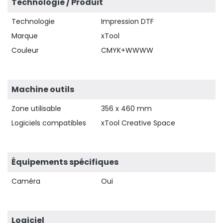
Technologie / Produit
Technologie
Impression DTF
Marque
xTool
Couleur
CMYK+WWWW
Machine outils
Zone utilisable
356 x 460 mm
Logiciels compatibles
xTool Creative Space
Équipements spécifiques
Caméra
Oui
Logiciel