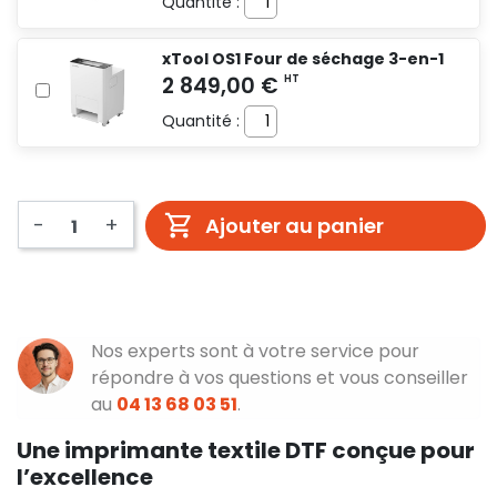
Quantité :
xTool OS1 Four de séchage 3-en-1
Quantité :
-
+
Ajouter au panier
Nos experts sont à votre service pour
répondre à vos questions et vous conseiller
au
04 13 68 03 51
.
Une imprimante textile DTF conçue pour
l’excellence