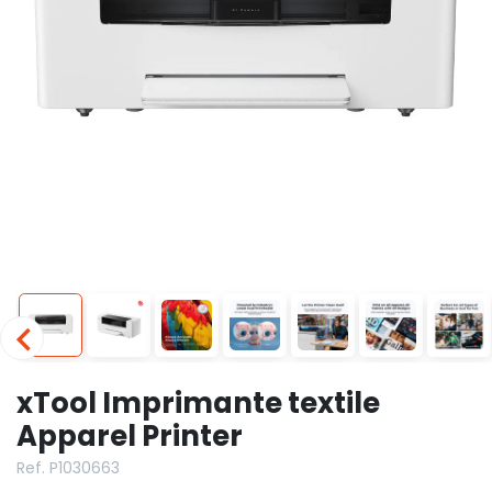
xTool Imprimante textile
Apparel Printer
Ref. P1030663