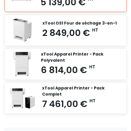
xTool OS1 Four de séchage 3-en-1
xTool Apparel Printer - Pack
Polyvalent
xTool Apparel Printer - Pack
Complet
5 139,00 €
HT