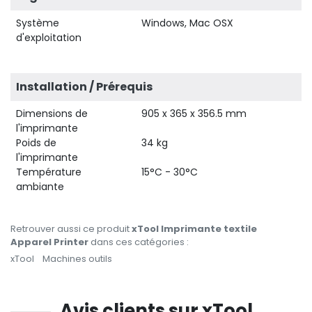
Système
Windows, Mac OSX
d'exploitation
Installation / Prérequis
Dimensions de
905 x 365 x 356.5 mm
l'imprimante
Poids de
34 kg
l'imprimante
Température
15°C - 30°C
ambiante
Retrouver aussi ce produit
xTool Imprimante textile
Apparel Printer
dans ces catégories :
xTool
Machines outils
Avis clients sur xTool