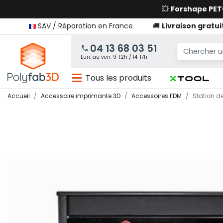
💥
Forshape PE
SAV / Réparation en France
🚚
Livraison gratui
04 13 68 03 51
Lun. au ven. 9-12h / 14-17h
Tous les produits
Accueil
Accessoire imprimante 3D
Accessoires FDM
Station de