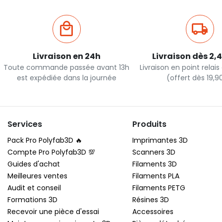
Livraison en 24h
Livraison dès 2,
Toute commande passée avant 13h
Livraison en point relai
est expédiée dans la journée
(offert dès 19,
Services
Produits
Pack Pro Polyfab3D 🔥
Imprimantes 3D
Compte Pro Polyfab3D 💯
Scanners 3D
Guides d'achat
Filaments 3D
Meilleures ventes
Filaments PLA
Audit et conseil
Filaments PETG
Formations 3D
Résines 3D
Recevoir une pièce d'essai
Accessoires