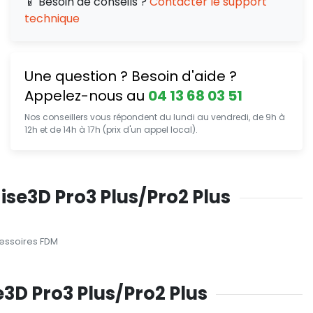
📱 Besoin de conseils ?
Contacter le support
technique
Une question ? Besoin d'aide ?
Appelez-nous au
04 13 68 03 51
Nos conseillers vous répondent du lundi au vendredi, de 9h à
12h et de 14h à 17h (prix d'un appel local).
ise3D Pro3 Plus/Pro2 Plus
essoires FDM
e3D Pro3 Plus/Pro2 Plus