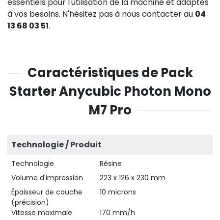
essentiels pour l'utilisation de la machine et adaptés
à vos besoins. N'hésitez pas à nous contacter au
04
13 68 03 51
.
Caractéristiques de Pack
Starter Anycubic Photon Mono
M7 Pro
Technologie / Produit
Technologie
Résine
Volume d'impression
223 x 126 x 230 mm
Épaisseur de couche
10 microns
(précision)
Vitesse maximale
170 mm/h