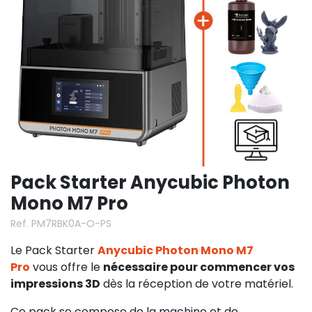
Pack Starter Anycubic Photon
Mono M7 Pro
Ref. PM7RBK0A-O-PS
Le Pack Starter
Anycubic Photon Mono M7
Pro
vous offre le
nécessaire pour commencer vos
impressions 3D
dès la réception de votre matériel.
Ce pack se compose de la machine et de