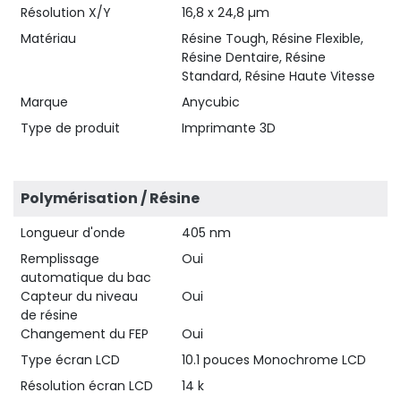
Résolution X/Y
16,8 x 24,8 µm
Matériau
Résine Tough, Résine Flexible,
Résine Dentaire, Résine
Standard, Résine Haute Vitesse
Marque
Anycubic
Type de produit
Imprimante 3D
Polymérisation / Résine
Longueur d'onde
405 nm
Remplissage
Oui
automatique du bac
Capteur du niveau
Oui
de résine
Changement du FEP
Oui
Type écran LCD
10.1 pouces Monochrome LCD
Résolution écran LCD
14 k