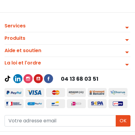
Services
Produits
Aide et soutien
La loi et l'ordre
04 13 68 03 51
OK