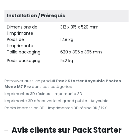
Installation / Prérequis
Dimensions de
312 x 315 x 520 mm
l'imprimante
Poids de
12.8 kg
l'imprimante
Taille packaging
620 x 395 x 395 mm
Poids packaging
15.2 kg
Retrouver aussi ce produit
Pack Starter Anycubic Photon
Mono M7 Pro
dans ces catégories :
Imprimantes 3D résines
Imprimante 3D
Imprimante 3D découverte et grand public
Anycubic
Packs impression 3D
Imprimantes 3D résine 9K / 12K
Avis clients sur Pack Starter