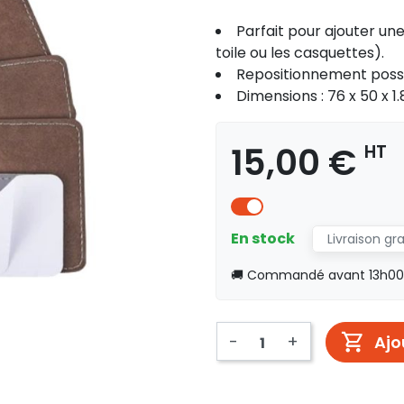
Parfait pour ajouter une
toile ou les casquettes).
Repositionnement possib
Dimensions : 76 x 50 x 1
15,00 €
HT
En stock
Livraison gr
🚚 Commandé avant 13h00, 
-
+
Ajo