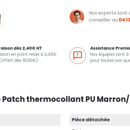
Nos experts sont 
conseiller au
04 13
raison dès 2,40€ HT
Assistance Prem
raison en point relais à 2,40€
Nos équipes sont à
(offert dès 19,90€)
pour toutes vos qu
e Patch thermocollant PU Marron
Pièce détachée