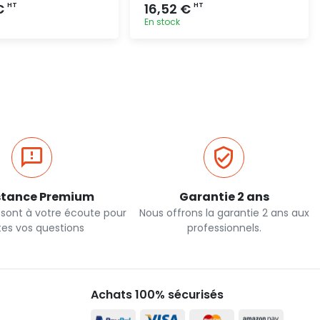
€
16,52 €
HT
HT
En stock
Ajout rapide
Ajout rapide
stance Premium
Garantie 2 ans
 sont à votre écoute pour
Nous offrons la garantie 2 ans aux
tes vos questions
professionnels.
Achats 100% sécurisés