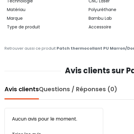
Technologie
CNC Laser
Matériau
Polyuréthane
Marque
Bambu Lab
Type de produit
Accessoire
Retrouver aussi ce produit
Patch thermocollant PU Marron/Do
Avis clients sur
Avis clients
Questions / Réponses (0)
Aucun avis pour le moment.