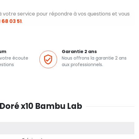
à votre service pour répondre à vos questions et vous
 68 03 51
.
ium
Garantie 2 ans
 votre écoute
Nous offrons la garantie 2 ans
estions
aux professionnels.
/Doré x10 Bambu Lab