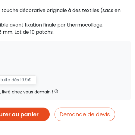
 touche décorative originale à des textiles (sacs en
le avant fixation finale par thermocollage.
.8 mm. Lot de 10 patchs.
atuite dès 19.9€
livré chez vous demain !
uter au panier
Demande de devis