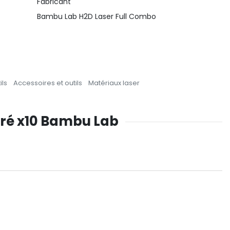
Fabricant
Bambu Lab H2D Laser Full Combo
ils
Accessoires et outils
Matériaux laser
oré x10 Bambu Lab